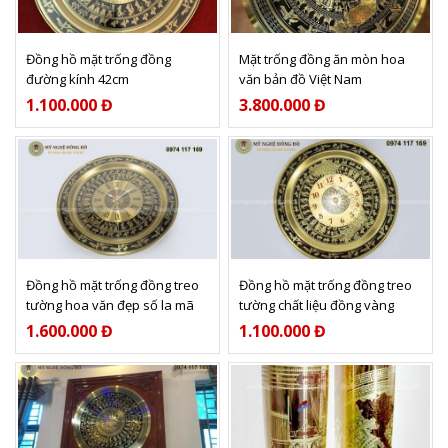
Xem thêm
Xem thêm
Đồng hồ mặt trống đồng
Mặt trống đồng ăn mòn hoa
đường kính 42cm
văn bản đồ Việt Nam
1.100.000 Đ
3.800.000 Đ
Xem thêm
Xem thêm
Đồng hồ mặt trống đồng treo
Đồng hồ mặt trống đồng treo
tường hoa văn đẹp số la mã
tường chất liệu đồng vàng
1.600.000 Đ
1.100.000 Đ