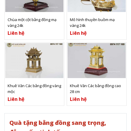
Xem thêm
Xem thêm
Chùa một cột bằng đồng mạ
Mô hình thuyền buồm mạ
vàng 24k
vàng 24k
Liên hệ
Liên hệ
Xem thêm
Xem thêm
Khuê Văn Các bằng đồng vàng
Khuê Văn Các bằng đồng cao
mộc
28 cm
Liên hệ
Liên hệ
Quà tặng bằng đồng sang trọng,