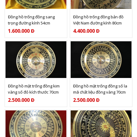
Xem thêm
Xem thêm
Đồng hồ trống đồng sang
Đồng hồ trống đồng bản đồ
trọng đường kính 54cm
Việt Nam đường kính 80cm
1.600.000 Đ
4.400.000 Đ
Xem thêm
Xem thêm
Đồng hồ mặt trống đồng kim
Đồng hồ mặt trống đồng số la
vàng số đỏ kích thước 70cm
mã chất liệu đồng vàng 70cm
2.500.000 Đ
2.500.000 Đ