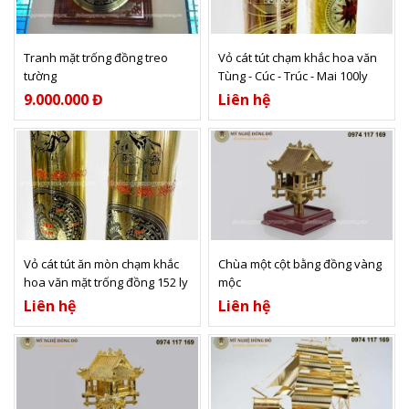
Xem thêm
Xem thêm
Tranh mặt trống đồng treo
Vỏ cát tút chạm khắc hoa văn
tường
Tùng - Cúc - Trúc - Mai 100ly
9.000.000 Đ
Liên hệ
Xem thêm
Xem thêm
Vỏ cát tút ăn mòn chạm khắc
Chùa một cột bằng đồng vàng
hoa văn mặt trống đồng 152 ly
mộc
Liên hệ
Liên hệ