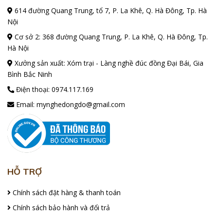
614 đường Quang Trung, tổ 7, P. La Khê, Q. Hà Đông, Tp. Hà
Nội
Cơ sở 2: 368 đường Quang Trung, P. La Khê, Q. Hà Đông, Tp.
Hà Nội
Xưởng sản xuất: Xóm trại - Làng nghề đúc đồng Đại Bái, Gia
Bình Bắc Ninh
Điện thoại:
0974.117.169
Email:
mynghedongdo@gmail.com
HỖ TRỢ
Chính sách đặt hàng & thanh toán
Các kích cỡ của tranh chữ bằng đồng
Chính sách bảo hành và đổi trả
Hiện nay, bên Quang Vượng đã chế tác ra rất nhiều những