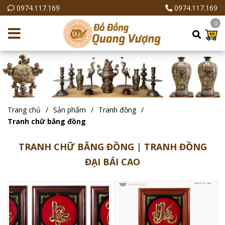
0974.117.169
0974.117.169
0
Trang chủ
Sản phẩm
Tranh đồng
Tranh chữ bằng đồng
TRANH CHỮ BẰNG ĐỒNG | TRANH ĐỒNG
ĐẠI BÁI CAO