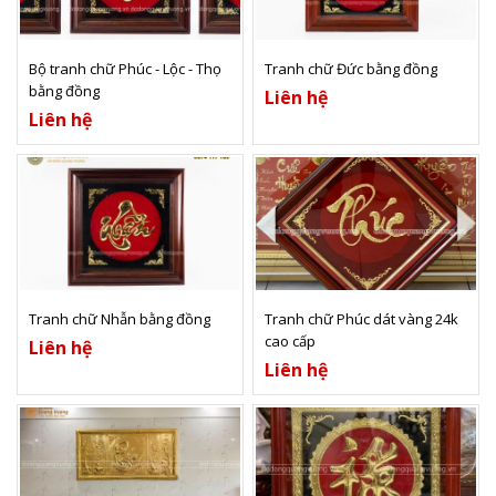
Xem thêm
Xem thêm
Bộ tranh chữ Phúc - Lộc - Thọ
Tranh chữ Đức bằng đồng
bằng đồng
Liên hệ
Liên hệ
Xem thêm
Xem thêm
Tranh chữ Nhẫn bằng đồng
Tranh chữ Phúc dát vàng 24k
cao cấp
Liên hệ
Liên hệ