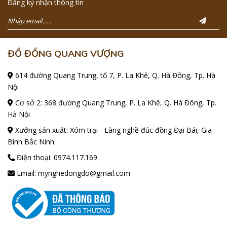
Đăng ký nhận thông tin
ĐỒ ĐỒNG QUANG VƯỢNG
614 đường Quang Trung, tổ 7, P. La Khê, Q. Hà Đông, Tp. Hà
Nội
Cơ sở 2: 368 đường Quang Trung, P. La Khê, Q. Hà Đông, Tp.
Hà Nội
Xưởng sản xuất: Xóm trại - Làng nghề đúc đồng Đại Bái, Gia
Bình Bắc Ninh
Điện thoại:
0974.117.169
Email:
mynghedongdo@gmail.com