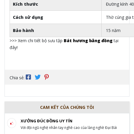
Kích thước
Đường kính 4
Cách sử dụng
Thờ cúng gia ti
Bảo hành
15 năm
>>> Xem chi tiết bộ sưu tập
Bát hương bằng đồng
tại
đây!
Chia sẻ:
CAM KẾT CỦA CHÚNG TÔI
XƯỞNG ĐÚC ĐỒNG UY TÍN
Với đội ngũ nghệ nhân tay nghề cao của làng nghề Đại Bái