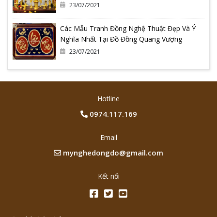
23/07/2021
Các Mẫu Tranh Đồng Nghệ Thuật Đẹp Và Ý
Nghĩa Nhất Tại Đồ Đồng Quang Vượng
23/07/2021
Hotline
0974.117.169
Email
mynghedongdo@gmail.com
Kết nối