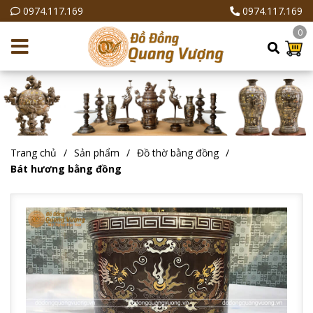
0974.117.169
0974.117.169
0
Trang chủ
Sản phẩm
Đồ thờ bằng đồng
Bát hương bằng đồng