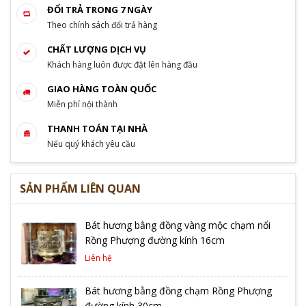
ĐỔI TRẢ TRONG 7 NGÀY
Theo chính sách đổi trả hàng
CHẤT LƯỢNG DỊCH VỤ
Khách hàng luôn được đặt lên hàng đầu
GIAO HÀNG TOÀN QUỐC
Miễn phí nội thành
THANH TOÁN TẠI NHÀ
Nếu quý khách yêu cầu
SẢN PHẨM LIÊN QUAN
Bát hương bằng đồng vàng mộc chạm nổi
Rồng Phượng đường kính 16cm
Liên hệ
Bát hương bằng đồng chạm Rồng Phượng
đường kính 30cm