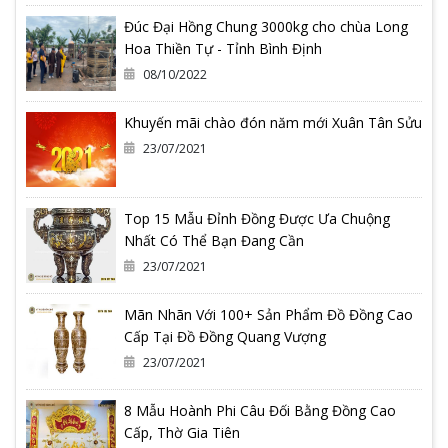
Đúc Đại Hồng Chung 3000kg cho chùa Long
Hoa Thiền Tự - Tỉnh Bình Định
08/10/2022
Khuyến mãi chào đón năm mới Xuân Tân Sửu
23/07/2021
Top 15 Mẫu Đỉnh Đồng Được Ưa Chuộng
Nhất Có Thể Bạn Đang Cần
23/07/2021
Mãn Nhãn Với 100+ Sản Phẩm Đồ Đồng Cao
Cấp Tại Đồ Đồng Quang Vượng
23/07/2021
8 Mẫu Hoành Phi Câu Đối Bằng Đồng Cao
Cấp, Thờ Gia Tiên