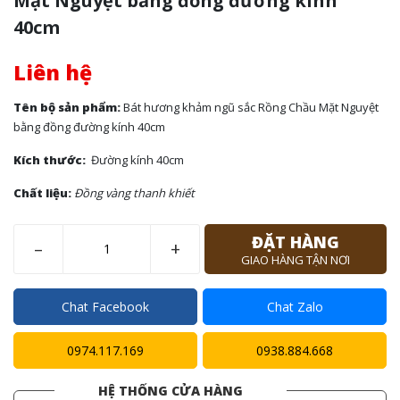
Mặt Nguyệt bằng đồng đường kính
40cm
Liên hệ
Tên bộ sản phẩm:
Bát hương khảm ngũ sắc Rồng Chầu Mặt Nguyệt
bằng đồng đường kính 40cm
Kích thước:
Đường kính 40cm
Chất liệu:
Đồng vàng thanh khiết
ĐẶT HÀNG
–
+
GIAO HÀNG TẬN NƠI
Chat Facebook
Chat Zalo
0974.117.169
0938.884.668
HỆ THỐNG CỬA HÀNG