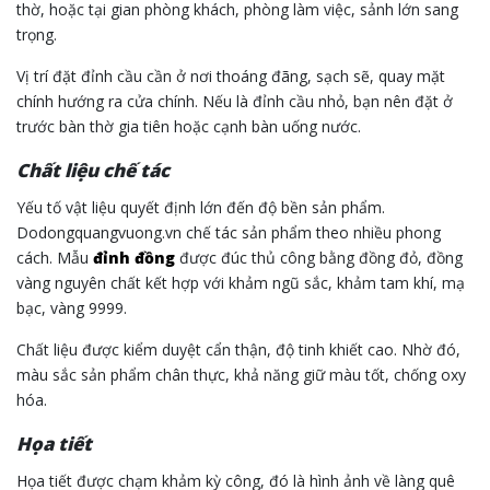
thờ, hoặc tại gian phòng khách, phòng làm việc, sảnh lớn sang
trọng.
Vị trí đặt đỉnh cầu cần ở nơi thoáng đãng, sạch sẽ, quay mặt
chính hướng ra cửa chính. Nếu là đỉnh cầu nhỏ, bạn nên đặt ở
trước bàn thờ gia tiên hoặc cạnh bàn uống nước.
Chất liệu chế tác
Yếu tố vật liệu quyết định lớn đến độ bền sản phẩm.
Dodongquangvuong.vn chế tác sản phẩm theo nhiều phong
cách. Mẫu
đỉnh đồng
được đúc thủ công bằng đồng đỏ, đồng
vàng nguyên chất kết hợp với khảm ngũ sắc, khảm tam khí, mạ
bạc, vàng 9999.
Chất liệu được kiểm duyệt cẩn thận, độ tinh khiết cao. Nhờ đó,
màu sắc sản phẩm chân thực, khả năng giữ màu tốt, chống oxy
hóa.
Họa tiết
Họa tiết được chạm khảm kỳ công, đó là hình ảnh về làng quê