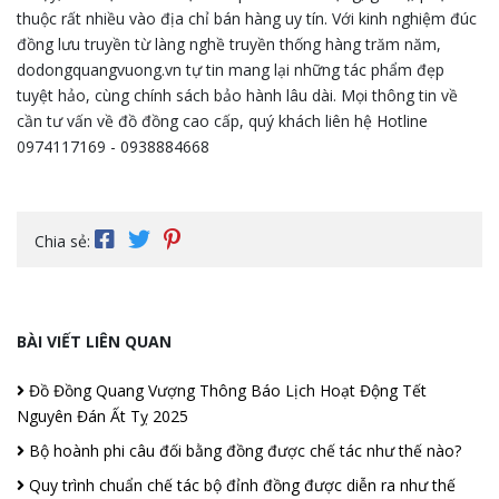
thuộc rất nhiều vào địa chỉ bán hàng uy tín. Với kinh nghiệm đúc
đồng lưu truyền từ làng nghề truyền thống hàng trăm năm,
dodongquangvuong.vn tự tin mang lại những tác phẩm đẹp
tuyệt hảo, cùng chính sách bảo hành lâu dài. Mọi thông tin về
cần tư vấn về đồ đồng cao cấp, quý khách liên hệ Hotline
0974117169 - 0938884668
Chia sẻ:
BÀI VIẾT LIÊN QUAN
Đồ Đồng Quang Vượng Thông Báo Lịch Hoạt Động Tết
Nguyên Đán Ất Tỵ 2025
Bộ hoành phi câu đối bằng đồng được chế tác như thế nào?
Quy trình chuẩn chế tác bộ đỉnh đồng được diễn ra như thế