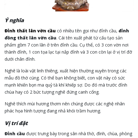
Ý nghĩa
Đỉnh thất lân vờn cầu
có nhiều tên gọi như đỉnh cầu,
đỉnh
đồng thất lân vờn cầu
. Cái tên xuất phát từ cấu tạo sản
phẩm gồm 7 con lân ở trên đỉnh cầu. Cụ thể, có 3 con vờn nơi
thành đỉnh, 1 con tọa lạc tại nắp đỉnh và 3 con còn lại ở vị trí đỡ
dưới chân đỉnh.
Nghê là loài vật linh thiêng, xuất hiện thường xuyên trong các
mẫu đồ thờ cúng. Có thể bạn không biết, con vật này có sức
mạnh khiến bọn ma quỷ tà khí khiếp sợ. Do đó mà trước đỉnh
chùa hay có 2 bức tượng nghê đứng canh cổng.
Nghê thích mùi hương thơm nên chúng được các nghệ nhân
phác họa hình tượng đang nhả khói trầm hương.
Vị trí đặt
Đỉnh cầu
được trưng bày trong sân nhà thờ, đình, chùa, phòng