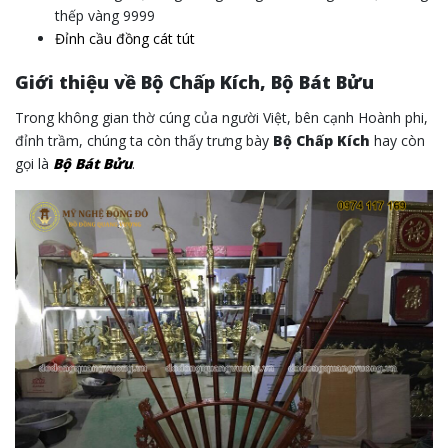
thếp vàng 9999
Đỉnh cầu đồng cát tút
Giới thiệu về Bộ Chấp Kích, Bộ Bát Bửu
Trong không gian thờ cúng của người Việt, bên cạnh Hoành phi,
đỉnh trầm, chúng ta còn thấy trưng bày
Bộ Chấp Kích
hay còn
gọi là
Bộ Bát Bửu
.