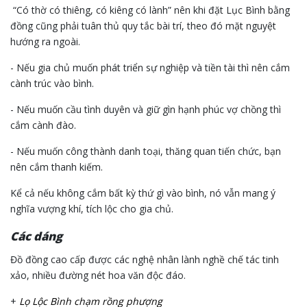
“Có thờ có thiêng, có kiêng có lành” nên khi đặt Lục Bình bằng
đồng cũng phải tuân thủ quy tắc bài trí, theo đó mặt nguyệt
hướng ra ngoài.
- Nếu gia chủ muốn phát triển sự nghiệp và tiền tài thì nên cắm
cành trúc vào bình.
- Nếu muốn cầu tình duyên và giữ gìn hạnh phúc vợ chồng thì
cắm cành đào.
- Nếu muốn công thành danh toại, thăng quan tiến chức, bạn
nên cắm thanh kiếm.
Kể cả nếu không cắm bất kỳ thứ gì vào bình, nó vẫn mang ý
nghĩa vượng khí, tích lộc cho gia chủ.
Các dáng
Đồ đồng cao cấp được các nghệ nhân lành nghề chế tác tinh
xảo, nhiều đường nét hoa văn độc đáo.
+
Lọ Lộc Bình chạm rồng phượng