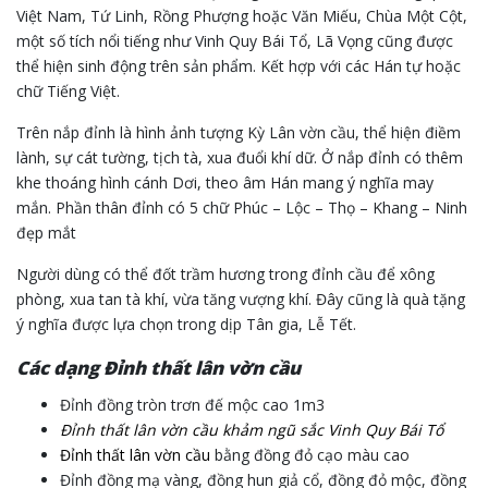
Việt Nam, Tứ Linh, Rồng Phượng hoặc Văn Miếu, Chùa Một Cột,
một số tích nổi tiếng như Vinh Quy Bái Tổ, Lã Vọng cũng được
thể hiện sinh động trên sản phẩm. Kết hợp với các Hán tự hoặc
chữ Tiếng Việt.
Trên nắp đỉnh là hình ảnh tượng Kỳ Lân vờn cầu, thể hiện điềm
lành, sự cát tường, tịch tà, xua đuổi khí dữ. Ở nắp đỉnh có thêm
khe thoáng hình cánh Dơi, theo âm Hán mang ý nghĩa may
mắn. Phần thân đỉnh có 5 chữ Phúc – Lộc – Thọ – Khang – Ninh
đẹp mắt
Người dùng có thể đốt trầm hương trong đỉnh cầu để xông
phòng, xua tan tà khí, vừa tăng vượng khí. Đây cũng là quà tặng
ý nghĩa được lựa chọn trong dịp Tân gia, Lễ Tết.
Các dạng Đỉnh thất lân vờn cầu
Đỉnh đồng tròn trơn đế mộc cao 1m3
Đỉnh thất lân vờn cầu khảm ngũ sắc Vinh Quy Bái Tổ
Đỉnh thất lân vờn cầu
bằng đồng đỏ cạo màu cao
Đỉnh đồng mạ vàng, đồng hun giả cổ, đồng đỏ mộc, đồng