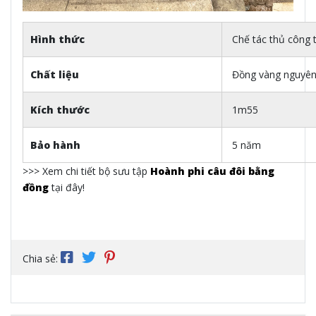
Hình thức
Chế tác thủ công 
Chất liệu
Đồng vàng nguyê
Kích thước
1m55
Bảo hành
5 năm
>>> Xem chi tiết bộ sưu tập
Hoành phi câu đôi bằng
đồng
tại đây!
Chia sẻ: