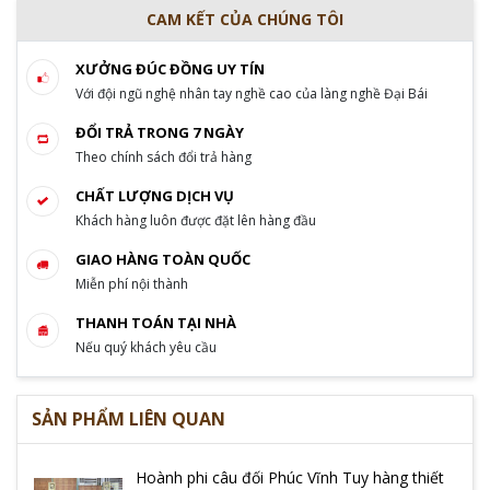
CAM KẾT CỦA CHÚNG TÔI
XƯỞNG ĐÚC ĐỒNG UY TÍN
Với đội ngũ nghệ nhân tay nghề cao của làng nghề Đại Bái
ĐỔI TRẢ TRONG 7 NGÀY
Theo chính sách đổi trả hàng
CHẤT LƯỢNG DỊCH VỤ
Khách hàng luôn được đặt lên hàng đầu
GIAO HÀNG TOÀN QUỐC
Miễn phí nội thành
THANH TOÁN TẠI NHÀ
Nếu quý khách yêu cầu
SẢN PHẨM LIÊN QUAN
Hoành phi câu đối Phúc Vĩnh Tuy hàng thiết