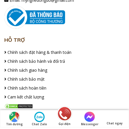
Email:
mynghedongdo@gmail.com
HỖ TRỢ
Chính sách đặt hàng & thanh toán
Chính sách bảo hành và đổi trả
Chính sách giao hàng
Chính sách bảo mật
Chính sách hoàn tiền
Cam kết chất lượng
FACEBOOK
Chat ngay
Gọi điện
Tìm đường
Chat Zalo
Messenger