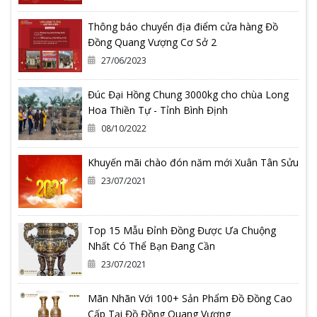
Thông báo chuyển địa điểm cửa hàng Đồ
Đồng Quang Vượng Cơ Sở 2
27/06/2023
Đúc Đại Hồng Chung 3000kg cho chùa Long
Hoa Thiền Tự - Tỉnh Bình Định
08/10/2022
Khuyến mãi chào đón năm mới Xuân Tân Sửu
23/07/2021
Top 15 Mẫu Đỉnh Đồng Được Ưa Chuộng
Nhất Có Thể Bạn Đang Cần
23/07/2021
Mãn Nhãn Với 100+ Sản Phẩm Đồ Đồng Cao
Cấp Tại Đồ Đồng Quang Vượng