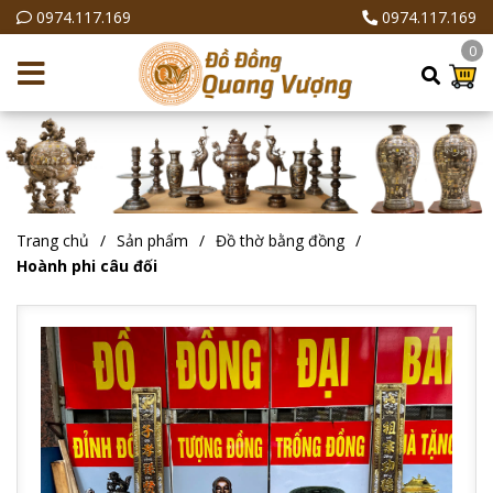
0974.117.169
0974.117.169
0
Trang chủ
Sản phẩm
Đồ thờ bằng đồng
Hoành phi câu đối