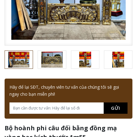
Hãy để lại SĐT, chuyên viên tư vấn của chúng tôi sẽ gọi
ngay cho bạn miễn phí!
GỬI
Bộ hoành phi câu đối bằng đồng mạ