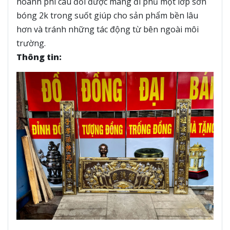
hoành phi câu đối được mang đi phủ một lớp sơn
bóng 2k trong suốt giúp cho sản phẩm bền lâu
hơn và tránh những tác động từ bên ngoài môi
trường.
Thông tin: