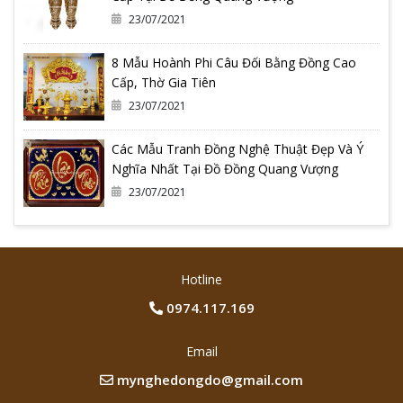
23/07/2021
8 Mẫu Hoành Phi Câu Đối Bằng Đồng Cao
Cấp, Thờ Gia Tiên
23/07/2021
Các Mẫu Tranh Đồng Nghệ Thuật Đẹp Và Ý
Nghĩa Nhất Tại Đồ Đồng Quang Vượng
23/07/2021
Hotline
0974.117.169
Email
mynghedongdo@gmail.com