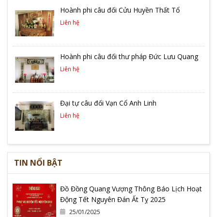
Hoành phi câu đối Cửu Huyền Thất Tổ
Liên hệ
Hoành phi câu đối thư pháp Đức Lưu Quang
Liên hệ
Đại tự câu đối Vạn Cổ Anh Linh
Liên hệ
TIN NỔI BẬT
Đồ Đồng Quang Vượng Thông Báo Lịch Hoạt
Động Tết Nguyên Đán Ất Tỵ 2025
25/01/2025