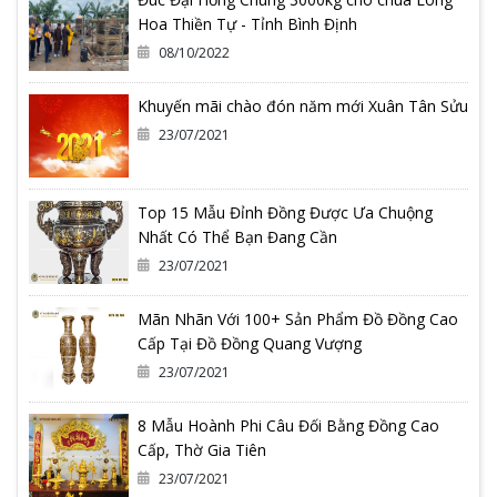
Hoa Thiền Tự - Tỉnh Bình Định
08/10/2022
Khuyến mãi chào đón năm mới Xuân Tân Sửu
23/07/2021
Top 15 Mẫu Đỉnh Đồng Được Ưa Chuộng
Nhất Có Thể Bạn Đang Cần
23/07/2021
Mãn Nhãn Với 100+ Sản Phẩm Đồ Đồng Cao
Cấp Tại Đồ Đồng Quang Vượng
23/07/2021
8 Mẫu Hoành Phi Câu Đối Bằng Đồng Cao
Cấp, Thờ Gia Tiên
23/07/2021