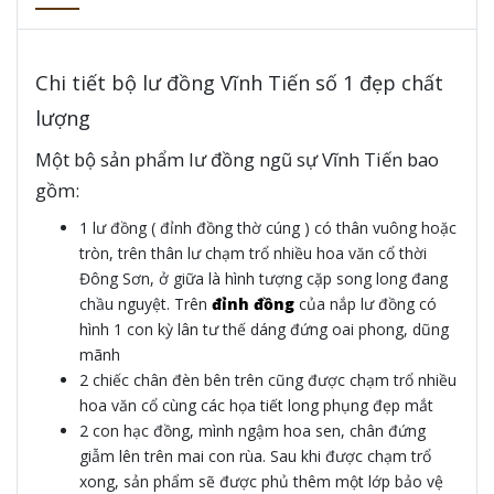
Chi tiết bộ lư đồng Vĩnh Tiến số 1 đẹp chất
lượng
Một bộ sản phẩm lư đồng ngũ sự Vĩnh Tiến bao
gồm:
1 lư đồng ( đỉnh đồng thờ cúng ) có thân vuông hoặc
tròn, trên thân lư chạm trổ nhiều hoa văn cổ thời
Đông Sơn, ở giữa là hình tượng cặp song long đang
chầu nguyệt. Trên
đỉnh đồng
của nắp lư đồng có
hình 1 con kỳ lân tư thế dáng đứng oai phong, dũng
mãnh
2 chiếc chân đèn bên trên cũng được chạm trổ nhiều
hoa văn cổ cùng các họa tiết long phụng đẹp mắt
2 con hạc đồng, mình ngậm hoa sen, chân đứng
giẫm lên trên mai con rùa. Sau khi được chạm trổ
xong, sản phẩm sẽ được phủ thêm một lớp bảo vệ