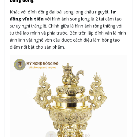
bằng đồng
.
Khác với đỉnh đồng đại bái song long chầu nguyệt,
lư
đồng vĩnh tiến
với hình ảnh song long là 2 tai cầm tạo
sự uy nghi tráng lệ. Chính giữa là hình ảnh rồng thiêng với
tư thế lao mình về phía trước. Bên trên lắp đỉnh vẫn là hình
ảnh linh vật nghê vờn cầu được cách điệu làm bóng tạo
điểm nổi bật cho sản phẩm.