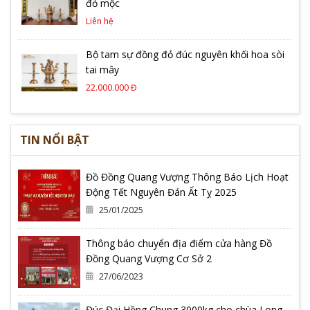
đỏ mộc
Liên hệ
Bộ tam sự đồng đỏ đúc nguyên khối hoa sòi
tai mây
22.000.000 Đ
TIN NỔI BẬT
Đồ Đồng Quang Vượng Thông Báo Lịch Hoạt
Động Tết Nguyên Đán Ất Tỵ 2025
25/01/2025
Thông báo chuyển địa điểm cửa hàng Đồ
Đồng Quang Vượng Cơ Sở 2
27/06/2023
Đúc Đại Hồng Chung 3000kg cho chùa Long