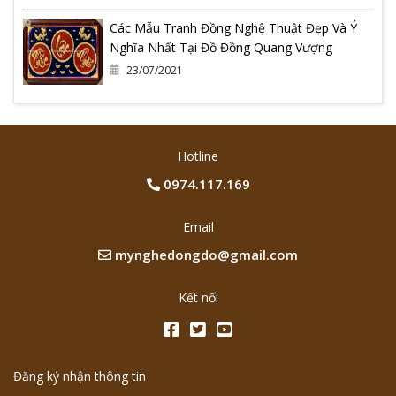
Các Mẫu Tranh Đồng Nghệ Thuật Đẹp Và Ý
Nghĩa Nhất Tại Đồ Đồng Quang Vượng
23/07/2021
Hotline
0974.117.169
Email
mynghedongdo@gmail.com
Kết nối
Đăng ký nhận thông tin