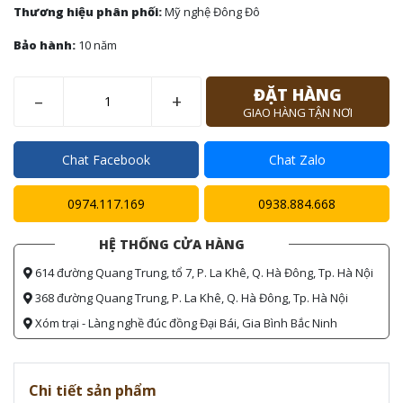
Thương hiệu phân phối:
Mỹ nghệ Đông Đô
Bảo hành:
10 năm
ĐẶT HÀNG
–
+
GIAO HÀNG TẬN NƠI
Chat Facebook
Chat Zalo
0974.117.169
0938.884.668
HỆ THỐNG CỬA HÀNG
614 đường Quang Trung, tổ 7, P. La Khê, Q. Hà Đông, Tp. Hà Nội
368 đường Quang Trung, P. La Khê, Q. Hà Đông, Tp. Hà Nội
Xóm trại - Làng nghề đúc đồng Đại Bái, Gia Bình Bắc Ninh
Chi tiết sản phẩm