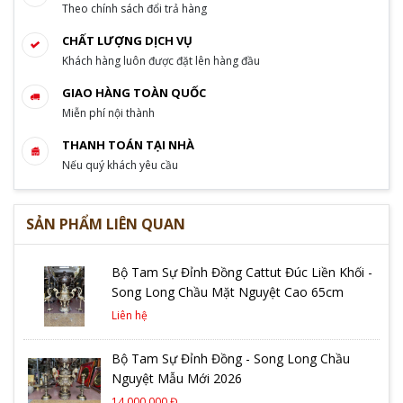
Theo chính sách đổi trả hàng
CHẤT LƯỢNG DỊCH VỤ
Khách hàng luôn được đặt lên hàng đầu
GIAO HÀNG TOÀN QUỐC
Miễn phí nội thành
THANH TOÁN TẠI NHÀ
Nếu quý khách yêu cầu
SẢN PHẨM LIÊN QUAN
Bộ Tam Sự Đỉnh Đồng Cattut Đúc Liền Khối -
Song Long Chầu Mặt Nguyệt Cao 65cm
Liên hệ
Bộ Tam Sự Đỉnh Đồng - Song Long Chầu
Nguyệt Mẫu Mới 2026
14.000.000 Đ