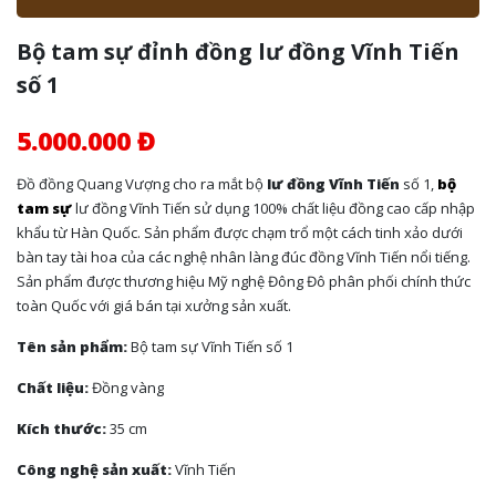
Bộ tam sự đỉnh đồng lư đồng Vĩnh Tiến
số 1
5.000.000 Đ
Đồ đồng Quang Vượng cho ra mắt bộ
lư đồng Vĩnh Tiến
số 1,
bộ
tam sự
lư đồng Vĩnh Tiến sử dụng 100% chất liệu đồng cao cấp nhập
khẩu từ Hàn Quốc. Sản phẩm được chạm trổ một cách tinh xảo dưới
bàn tay tài hoa của các nghệ nhân làng đúc đồng Vĩnh Tiến nổi tiếng.
Sản phẩm được thương hiệu Mỹ nghệ Đông Đô phân phối chính thức
toàn Quốc với giá bán tại xưởng sản xuất.
Tên sản phẩm:
Bộ tam sự Vĩnh Tiến số 1
Chất liệu:
Đồng vàng
Kích thước:
35 cm
Công nghệ sản xuất:
Vĩnh Tiến