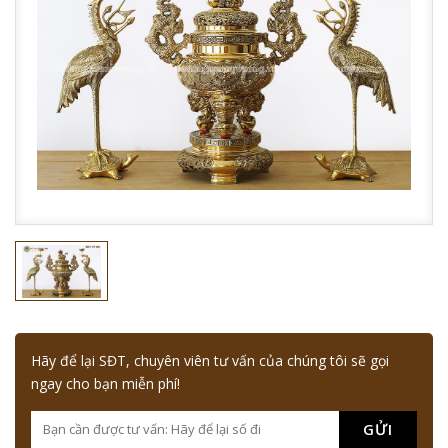
Hãy để lại SĐT, chuyên viên tư vấn của chúng tôi sẽ gọi
ngay cho bạn miễn phí!
GỬI