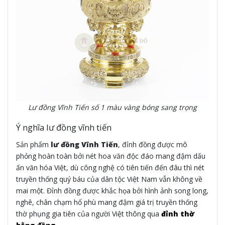
Lư đồng Vĩnh Tiến số 1 màu vàng bóng sang trọng
Ý nghĩa lư đồng vĩnh tiến
Sản phẩm
lư đồng Vĩnh Tiến
, đỉnh đồng được mô
phỏng hoàn toàn bởi nét hoa văn độc đáo mang đậm dấu
ấn văn hóa Việt, dù công nghệ có tiên tiến đến đâu thì nét
truyền thống quý báu của dân tộc Việt Nam vẫn không về
mai một. Đỉnh đồng được khắc họa bởi hình ảnh song long,
nghê, chân chạm hổ phù mang đậm giá trị truyền thống
thờ phụng gia tiên của người Việt thông qua
đỉnh thờ