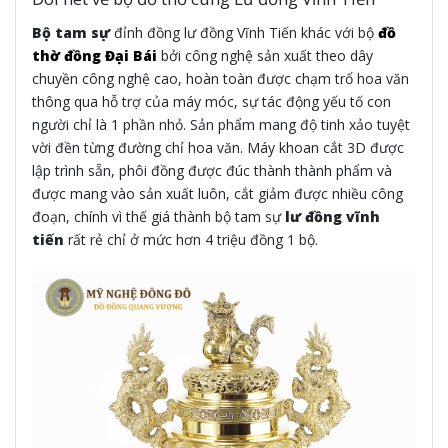
Bộ tam sự
đỉnh đồng lư đồng Vĩnh Tiến khác với bộ
đồ
thờ đồng Đại Bái
bởi công nghệ sản xuất theo dây
chuyền công nghệ cao, hoàn toàn được chạm trổ hoa văn
thông qua hỗ trợ của máy móc, sự tác động yếu tố con
người chỉ là 1 phần nhỏ. Sản phẩm mang độ tinh xảo tuyệt
vời đền từng đường chỉ hoa văn. Máy khoan cắt 3D được
lập trình sẵn, phôi đồng được đúc thành thành phẩm và
được mang vào sản xuất luôn, cắt giảm được nhiều công
đoạn, chính vì thế giá thành bộ tam sự
lư đồng vĩnh
tiến
rất rẻ chỉ ở mức hơn 4 triệu đồng 1 bộ.