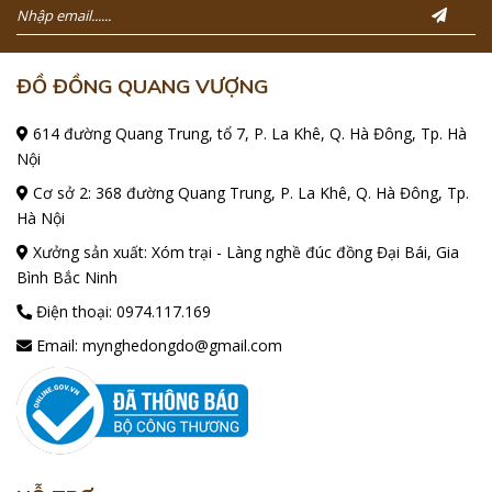
ĐỒ ĐỒNG QUANG VƯỢNG
614 đường Quang Trung, tổ 7, P. La Khê, Q. Hà Đông, Tp. Hà
Nội
Cơ sở 2: 368 đường Quang Trung, P. La Khê, Q. Hà Đông, Tp.
Hà Nội
Xưởng sản xuất: Xóm trại - Làng nghề đúc đồng Đại Bái, Gia
Bình Bắc Ninh
Điện thoại:
0974.117.169
Email:
mynghedongdo@gmail.com