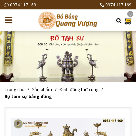
0974.117.169
0974.117.169
0
Trang chủ
Sản phẩm
Đỉnh đồng thờ cúng
Bộ tam sự bằng đồng