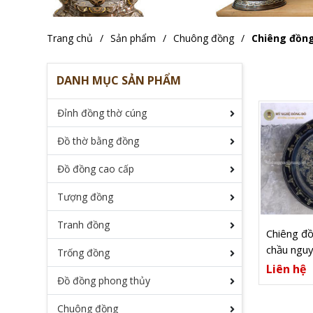
Trang chủ
Sản phẩm
Chuông đồng
Chiêng đồn
DANH MỤC SẢN PHẨM
Đỉnh đồng thờ cúng
Đồ thờ bằng đồng
Đồ đồng cao cấp
Tượng đồng
Tranh đồng
Chiêng đ
chầu nguy
Trống đồng
82cm
Liên hệ
Đồ đồng phong thủy
Chuông đồng