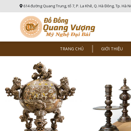
614 đường Quang Trung, tổ 7, P. La Khê, Q. Hà Đông, Tp. Hà N
TRANG CHỦ
GIỚI THIỆU