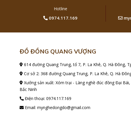
Hotline
0974.117.169
myn
ĐỒ ĐỒNG QUANG VƯỢNG
614 đường Quang Trung, tổ 7, P. La Khê, Q. Hà Đông, T
Cơ sở 2: 368 đường Quang Trung, P. La Khê, Q. Hà Đông
Xưởng sản xuất: Xóm trại - Làng nghề đúc đồng Đại Bái,
Bắc Ninh
Điện thoại:
0974.117.169
Email:
mynghedongdo@gmail.com