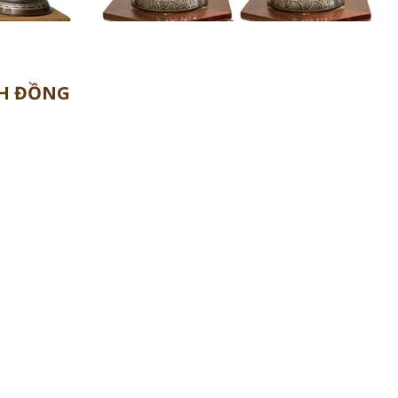
H ĐỒNG