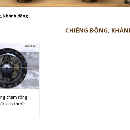
g, khánh đồng
CHIÊNG ĐỒNG, KHÁN
Xem thêm
ồng chạm rồng
ệt kích thước