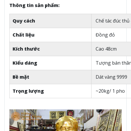
Thông tin sản phẩm:
Quy cách
Chế tác đúc thủ
Chất liệu
Đồng đỏ
Kích thước
Cao 48cm
Kiểu dáng
Tượng bán thâ
Bề mặt
Dát vàng 9999
Trọng lượng
~20kg/ 1 pho