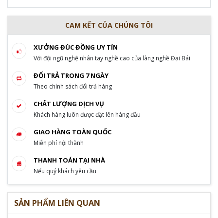
CAM KẾT CỦA CHÚNG TÔI
XƯỞNG ĐÚC ĐỒNG UY TÍN
Với đội ngũ nghệ nhân tay nghề cao của làng nghề Đại Bái
ĐỔI TRẢ TRONG 7 NGÀY
Theo chính sách đổi trả hàng
CHẤT LƯỢNG DỊCH VỤ
Khách hàng luôn được đặt lên hàng đầu
GIAO HÀNG TOÀN QUỐC
Miễn phí nội thành
THANH TOÁN TẠI NHÀ
Nếu quý khách yêu cầu
SẢN PHẨM LIÊN QUAN