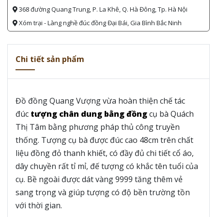
368 đường Quang Trung, P. La Khê, Q. Hà Đông, Tp. Hà Nội
Xóm trại - Làng nghề đúc đồng Đại Bái, Gia Bình Bắc Ninh
Chi tiết sản phẩm
Đồ đồng Quang Vượng vừa hoàn thiện chế tác
đúc
tượng chân dung bằng đồng
cụ bà Quách
Thị Tâm bằng phương pháp thủ công truyền
thống. Tượng cụ bà được đúc cao 48cm trên chất
liệu đồng đỏ thanh khiết, có đầy đủ chi tiết cổ áo,
dây chuyền rất tỉ mỉ, đế tượng có khắc tên tuổi của
cụ. Bề ngoài được dát vàng 9999 tăng thêm vẻ
sang trọng và giúp tượng có độ bền trường tồn
với thời gian.