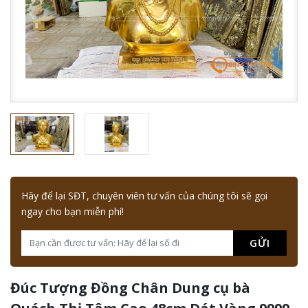
Hãy để lại SĐT, chuyên viên tư vấn của chúng tôi sẽ gọi
ngay cho bạn miễn phí!
GỬI
Đúc Tượng Đồng Chân Dung cụ bà