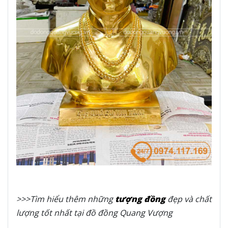
>>>Tìm hiểu thêm những
tượng đồng
đẹp và chất
lượng tốt nhất tại đồ đồng Quang Vượng