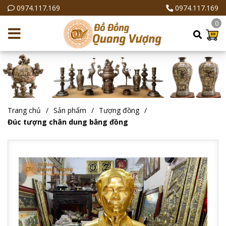
0974.117.169
0974.117.169
0
Trang chủ
Sản phẩm
Tượng đồng
Đúc tượng chân dung bằng đồng