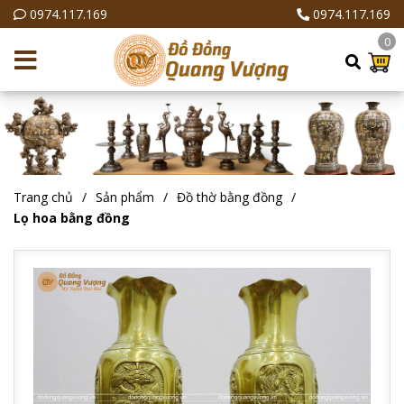
0974.117.169
0974.117.169
0
Trang chủ
Sản phẩm
Đồ thờ bằng đồng
Lọ hoa bằng đồng