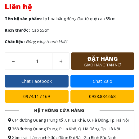
Liên hệ
Tên bộ sản phẩm:
Lọ hoa bằng đồng đục tứ quý cao 55cm
Kích thước:
Cao 55cm
Chất liệu:
Đồng vàng thanh khiết
ĐẶT HÀNG
–
+
GIAO HÀNG TẬN NƠI
Chat Facebook
Chat Zalo
0974.117.169
0938.884.668
HỆ THỐNG CỬA HÀNG
614 đường Quang Trung, tổ 7, P. La Khê, Q. Hà Đông, Tp. Hà Nội
368 đường Quang Trung, P. La Khê, Q. Hà Đông, Tp. Hà Nội
Xóm trại - Làng nghề đúc đồng Đại Bái, Gia Bình Bắc Ninh