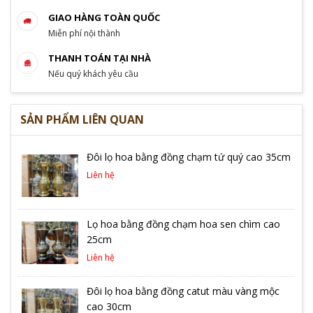
GIAO HÀNG TOÀN QUỐC
Miễn phí nội thành
THANH TOÁN TẠI NHÀ
Nếu quý khách yêu cầu
SẢN PHẨM LIÊN QUAN
Đôi lọ hoa bằng đồng chạm tứ quý cao 35cm
Liên hệ
Lọ hoa bằng đồng chạm hoa sen chìm cao
25cm
Liên hệ
Đôi lọ hoa bằng đồng catut màu vàng mộc
cao 30cm