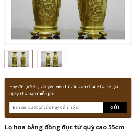
Hãy để lại SĐT, chuyên viên tư vấn của chúng tôi sẽ gọi
ngay cho bạn miễn phí!
GỬI
Lọ hoa bằng đồng đục tứ quý cao 55cm