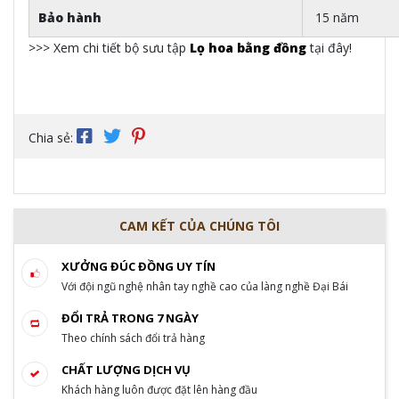
Bảo hành
15 năm
>>> Xem chi tiết bộ sưu tập
Lọ hoa bằng đồng
tại đây!
Chia sẻ:
CAM KẾT CỦA CHÚNG TÔI
XƯỞNG ĐÚC ĐỒNG UY TÍN
Với đội ngũ nghệ nhân tay nghề cao của làng nghề Đại Bái
ĐỔI TRẢ TRONG 7 NGÀY
Theo chính sách đổi trả hàng
CHẤT LƯỢNG DỊCH VỤ
Khách hàng luôn được đặt lên hàng đầu