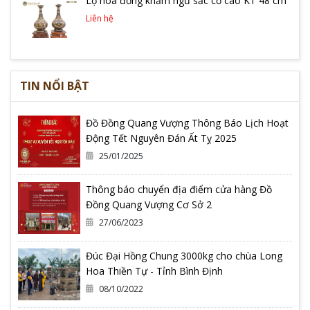
Lọ hoa đồng khảm ngũ sắc cổ cao KT 48 cm
Liên hệ
TIN NỔI BẬT
Đồ Đồng Quang Vượng Thông Báo Lịch Hoạt
Động Tết Nguyên Đán Ất Tỵ 2025
25/01/2025
Thông báo chuyển địa điểm cửa hàng Đồ
Đồng Quang Vượng Cơ Sở 2
27/06/2023
Đúc Đại Hồng Chung 3000kg cho chùa Long
Hoa Thiền Tự - Tỉnh Bình Định
08/10/2022