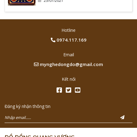
23/07/2021
Hotline
0974.117.169
Email
mynghedongdo@gmail.com
Kết nối
Đăng ký nhận thông tin