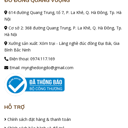
ĐỒ ĐỒNG QUANG VƯỢNG
614 đường Quang Trung, tổ 7, P. La Khê, Q. Hà Đông, Tp. Hà
Nội
Cơ sở 2: 368 đường Quang Trung, P. La Khê, Q. Hà Đông, Tp.
Hà Nội
Xưởng sản xuất: Xóm trại - Làng nghề đúc đồng Đại Bái, Gia
Bình Bắc Ninh
Điện thoại:
0974.117.169
Email:
mynghedongdo@gmail.com
HỖ TRỢ
Chính sách đặt hàng & thanh toán