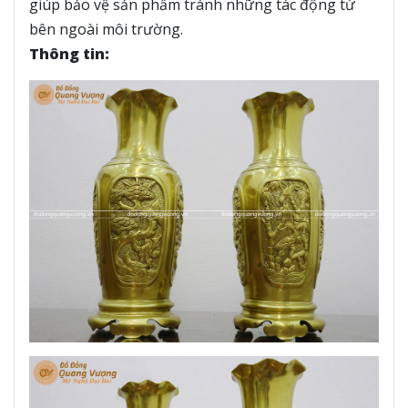
giúp bảo vệ sản phẩm tránh những tác động từ
bên ngoài môi trường.
Thông tin: