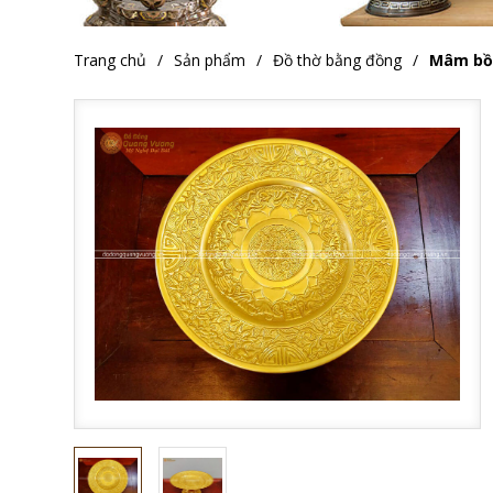
Trang chủ
Sản phẩm
Đồ thờ bằng đồng
Mâm bồ