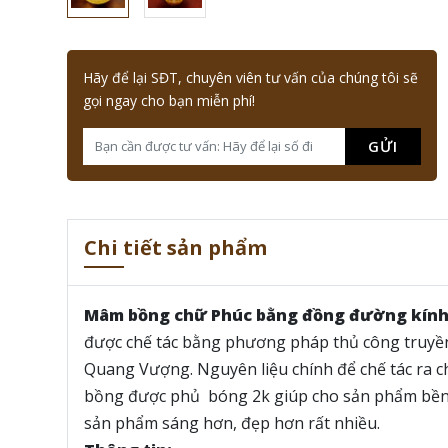
Hãy để lại SĐT, chuyên viên tư vấn của chúng tôi sẽ
gọi ngay cho bạn miễn phí!
GỬI
Chi tiết sản phẩm
Mâm bồng chữ Phúc bằng đồng đường kính 
được chế tác bằng phương pháp thủ công truyề
Quang Vượng. Nguyên liệu chính để chế tác ra 
bồng được phủ bóng 2k giúp cho sản phẩm bền 
sản phẩm sáng hơn, đẹp hơn rất nhiều.