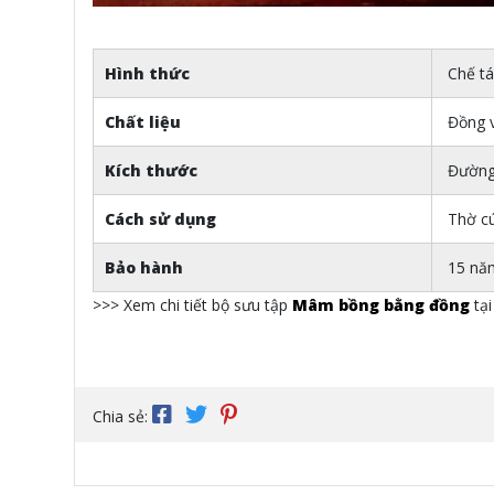
Hình thức
Chế tá
Chất liệu
Đồng v
Kích thước
Đường
Cách sử dụng
Thờ cún
Bảo hành
15 nă
>>> Xem chi tiết bộ sưu tập
Mâm bồng bằng đồng
tại
Chia sẻ: