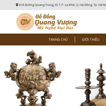
614 đường Quang Trung, tổ 7, P. La Khê, Q. Hà Đông, Tp. Hà N
TRANG CHỦ
GIỚI THIỆU