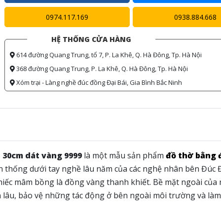
0974.117.169
0938.884.668
HỆ THỐNG CỬA HÀNG
614 đường Quang Trung, tổ 7, P. La Khê, Q. Hà Đông, Tp. Hà Nội
368 đường Quang Trung, P. La Khê, Q. Hà Đông, Tp. Hà Nội
Xóm trại - Làng nghề đúc đồng Đại Bái, Gia Bình Bắc Ninh
30cm dát vàng 9999
là một mẫu sản phẩm
đồ thờ bằng 
n thống dưới tay nghề lâu năm của các nghệ nhân bên Đúc
chiếc mâm bồng là đồng vàng thanh khiết. Bề mặt ngoài củ
lâu, bảo vệ những tác động ở bên ngoài môi trường và làm