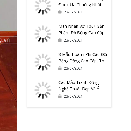
Được Ưa Chuộng Nhất Có
Thể Bạn Đang Cần
23/07/2021
Mãn Nhãn Với 100+ Sản
Phẩm Đồ Đồng Cao Cấp
Tại Đồ Đồng Quang
23/07/2021
Vượng
8 Mẫu Hoành Phi Câu Đối
Bằng Đồng Cao Cấp, Thờ
Gia Tiên
23/07/2021
Các Mẫu Tranh Đồng
Nghệ Thuật Đẹp Và Ý
Nghĩa Nhất Tại Đồ Đồng
23/07/2021
Quang Vượng