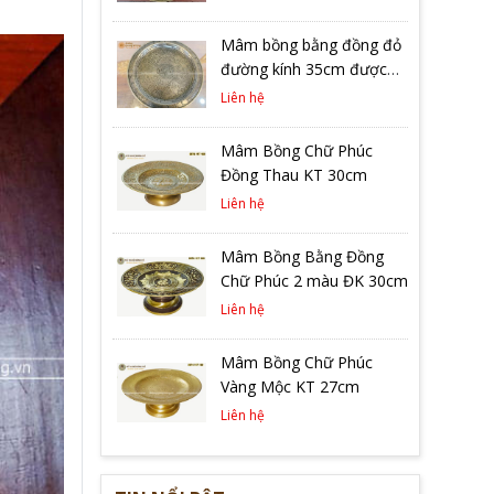
Mâm bồng bằng đồng đỏ
đường kính 35cm được
ám chữ Phúc hạ màu
Liên hệ
trầm cổ rất đẹp
Mâm Bồng Chữ Phúc
Đồng Thau KT 30cm
Liên hệ
Mâm Bồng Bằng Đồng
Chữ Phúc 2 màu ĐK 30cm
Liên hệ
Mâm Bồng Chữ Phúc
Vàng Mộc KT 27cm
Liên hệ