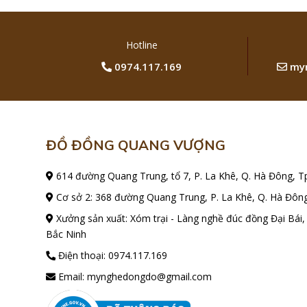
Hotline
0974.117.169
myn
ĐỒ ĐỒNG QUANG VƯỢNG
614 đường Quang Trung, tổ 7, P. La Khê, Q. Hà Đông, T
Cơ sở 2: 368 đường Quang Trung, P. La Khê, Q. Hà Đông
Xưởng sản xuất: Xóm trại - Làng nghề đúc đồng Đại Bái,
Bắc Ninh
Điện thoại:
0974.117.169
Email:
mynghedongdo@gmail.com