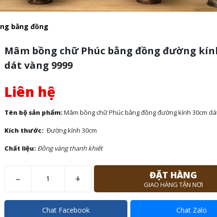
ng bằng đồng
Mâm bồng chữ Phúc bằng đồng đường kín
dát vàng 9999
Liên hệ
Tên bộ sản phẩm:
Mâm bồng chữ Phúc bằng đồng đường kính 30cm dát
Kích thước:
Đường kính 30cm
Chất liệu:
Đồng vàng thanh khiết
ĐẶT HÀNG
–
+
GIAO HÀNG TẬN NƠI
Chat Facebook
Chat Zalo