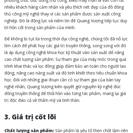
phương thức đúc đồng thủ công. Điều may mắn là vẫn còn rất
nhiều khách hàng cảm nhận và yêu thích nét đẹp của đồ đồng
thủ công mỹ nghệ thay vì các sản phẩm được sản xuất công
nghiệp. Đó là động lực và niềm tin để Quang Vượng tiếp tục duy
trì hồn cốt trong sản phẩm của mình.
Để không bị tụt lùi trong thời đại công nghệ, chúng tôi đã nỗ lực
tìm cách để phát huy các giá trị truyền thống, song song với đó
là áp dụng công nghệ khoa học kỹ thuật vào sản xuất để nâng
cao chất lượng sản phẩm. Sự tham gia của máy móc trong quá
trình khai thác và lọc đồng giúp đảm bảo an toàn cho người lao
động, nâng cao năng suất và độ tinh khiết theo tiêu chuẩn khoa
học. Đối với những giai đoạn cần có sự tham gia của bàn tay
nghệ nhân, Quang Vượng kiên quyết giữ nguyên kỹ nghệ đúc
đồng truyền thống để thổi hồn vào từng tác phẩm, mang lại giá
trị độc đáo cả về thẩm mỹ và tinh thần.
3. Giá trị cốt lõi
Chất lượng sản phẩm:
Sản phẩm là yếu tố then chốt làm nên