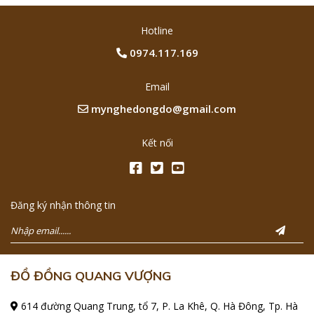
Hotline
0974.117.169
Email
mynghedongdo@gmail.com
Kết nối
Đăng ký nhận thông tin
ĐỒ ĐỒNG QUANG VƯỢNG
614 đường Quang Trung, tổ 7, P. La Khê, Q. Hà Đông, Tp. Hà