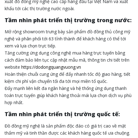
xuất đồ đồng mỹ nghệ cao cấp hàng đầu tại Việt Nam và xuất
khẩu tới các thị trường nước ngoài.
Tầm nhìn phát triển thị trường trong nước:
Mở rộng showroom trưng bày sản phẩm đồ đồng thủ công mỹ
nghệ và phân phối tới 63 tỉnh thành để khách hàng có thể tới
xem và lựa chọn trực tiếp.
Tăng cường ứng dụng công nghệ mua hàng trực tuyến bằng
cách đảm bảo liên tục cập nhật mẫu mã, thông tin chi tiết trên
website
https://dodongquangvuong.vn
Hoàn thiện chuỗi cung ứng để đẩy nhanh tốc độ giao hàng, tiết
kiệm chi phí vận chuyển tối đa tới mọi miền tổ quốc.
Đẩy mạnh liên kết đa ngân hàng và hệ thống ứng dụng thanh
toán trực tuyến giúp khách hàng thoải mái lựa chọn dịch vụ phù
hợp nhất.
Tầm nhìn phát triển thị trường quốc tế:
Đồ đồng mỹ nghệ là sản phẩm độc đáo có giá trị cao về mặt
thẩm mỹ và tinh thần được các khách hàng quốc tế ưa chuộng.