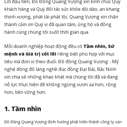
Lời đầu tiên, Đồ Đồng Quang Vượng xin kính chúc Quý
khách hàng và Quý đối tác sức khỏe dồi dào, an khang
thịnh vượng, phát tài phát lộc. Quang Vượng xin chân
thành cảm ơn Quý vị đã quan tâm, ủng hộ và đồng
hành cùng chúng tôi suốt thời gian qua.
Mỗi doanh nghiệp hoạt động đều có
Tầm nhìn, Sứ
mệnh và Giá trị cốt lõi
riêng biệt phù hợp với mục
tiêu mà đơn vị theo đuổi. Đồ đồng Quang Vượng - Mỹ
nghệ đông đô làng nghề đúc đồng Đại Bái, Bắc Ninh
xin chia sẻ những khao khát mà chúng tôi đã và đang
nỗ lực thực hiện để không ngừng vươn xa hơn, rộng
hơn, bền vững hơn.
1. Tầm nhìn
Đồ Đồng Quang Vượng định hướng phát triển thành công ty sản