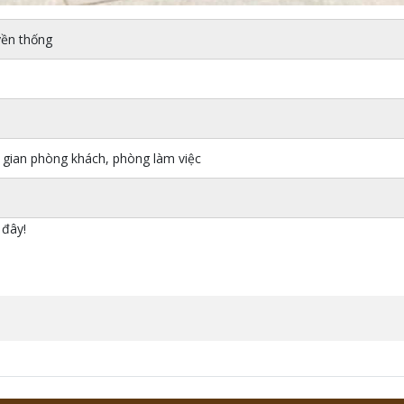
yền thống
u
 gian phòng khách, phòng làm việc
 đây!