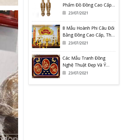
Phẩm Đồ Đồng Cao Cấp
Tại Đồ Đồng Quang
23/07/2021
Vượng
8 Mẫu Hoành Phi Câu Đối
Bằng Đồng Cao Cấp, Thờ
Gia Tiên
23/07/2021
Các Mẫu Tranh Đồng
Nghệ Thuật Đẹp Và Ý
Nghĩa Nhất Tại Đồ Đồng
23/07/2021
Quang Vượng