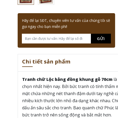
Hãy để lại SĐT, chuyên viên tư vấn của chúng tôi sẽ
gọi ngay cho bạn miễn phí!
GỬI
Chi tiết sản phẩm
Tranh chữ Lộc bằng đồng khung gỗ 70cm
là
chọn nhất hiện nay. Bởi bức tranh có tính thẩ
mặt chứa những nét thanh đậm dưới tay nghề củ
nhiều kích thước lớn nhỏ đa dạng khác nhau. Chữ
dấu ấn sâu sắc cho tranh. Bao quanh chữ Phúc l
bức tranh trở nên sống động và bắt mắt hơn.