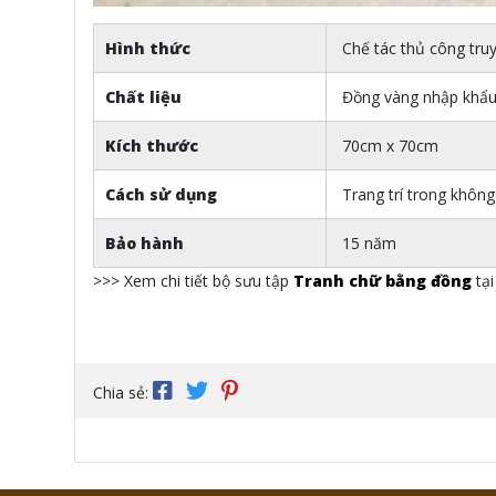
Hình thức
Chế tác thủ công tru
Chất liệu
Đồng vàng nhập khẩ
Kích thước
70cm x 70cm
Cách sử dụng
Trang trí trong không
Bảo hành
15 năm
>>> Xem chi tiết bộ sưu tập
Tranh chữ bằng đồng
tại
Chia sẻ: