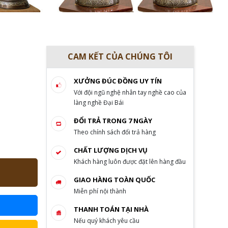
CAM KẾT CỦA CHÚNG TÔI
XƯỞNG ĐÚC ĐỒNG UY TÍN
Với đội ngũ nghệ nhân tay nghề cao của
làng nghề Đại Bái
ĐỔI TRẢ TRONG 7 NGÀY
Theo chính sách đổi trả hàng
CHẤT LƯỢNG DỊCH VỤ
Khách hàng luôn được đặt lên hàng đầu
GIAO HÀNG TOÀN QUỐC
Miễn phí nội thành
THANH TOÁN TẠI NHÀ
Nếu quý khách yêu cầu