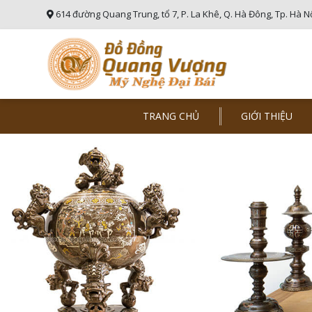
614 đường Quang Trung, tổ 7, P. La Khê, Q. Hà Đông, Tp. Hà N
TRANG CHỦ
GIỚI THIỆU