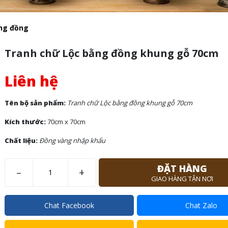
ng đồng
Tranh chữ Lộc bằng đồng khung gỗ 70cm
Liên hệ
Tên bộ sản phẩm:
Tranh chữ Lộc bằng đồng khung gỗ 70cm
Kích thước:
70cm x 70cm
Chất liệu:
Đồng vàng nhập khẩu
ĐẶT HÀNG
–
+
GIAO HÀNG TẬN NƠI
Chat Facebook
Chat Zalo