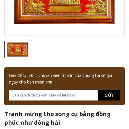
Hãy để lại SĐT, chuyên viên tư vấn của chúng tôi sẽ gọi
ngay cho bạn miễn phí!
GỬI
Tranh mừng thọ song cụ bằng đồng
phúc như đông hải