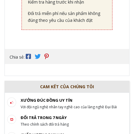
Kiểm tra hàng trước khi nhận
Đổi trả miễn phí nếu sản phẩm không
đúng theo yêu cầu của khách đặt
Chia sẻ:
CAM KẾT CỦA CHÚNG TÔI
XƯỞNG ĐÚC ĐỒNG UY TÍN
Với đội ngũ nghệ nhân tay nghề cao của làng nghề Đại Bái
ĐỔI TRẢ TRONG 7 NGÀY
Theo chính sách đổi trả hàng