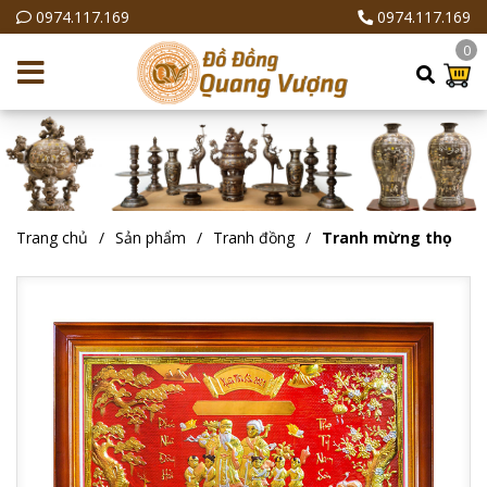
0974.117.169
0974.117.169
0
Trang chủ
Sản phẩm
Tranh đồng
Tranh mừng thọ