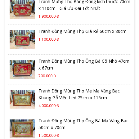
Tranh Mừng Thọ Bằng Đồng kích thước 70cm
x 110cm - Giá Ưu Đãi Tốt Nhất
1.900.000 Đ
Tranh Đồng Mừng Thọ Giá Rẻ 60cm x 80cm
1.100.000 Đ
Tranh Đồng Mừng Thọ Ông Bà Cỡ Nhỏ 47cm
x 67cm
700.000 Đ
Tranh Đồng Mừng Thọ Mẹ Mạ Vàng Bạc
Khung Gỗ Viền Led 75cm x 115cm
4.000.000 Đ
Tranh Đồng Mừng Thọ Ông Bà Mạ Vàng Bạc
50cm x 70cm
1.500.000 Đ