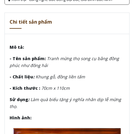
Chi tiết sản phẩm
Mô tả:
- Tên sản phẩm:
Tranh mừng thọ song cụ bằng đồng
phúc như đông hải
- Chất liệu
:
Khung gỗ, đồng liền tấm
- Kích thước :
70cm x 110cm
Sử dụng
:
Làm quà biếu tặng ý nghĩa nhân dịp lễ mừng
thọ.
Hình ảnh: