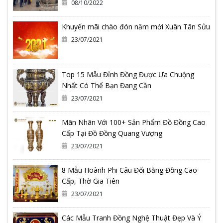
08/10/2022
Khuyến mãi chào đón năm mới Xuân Tân Sửu
23/07/2021
Top 15 Mẫu Đỉnh Đồng Được Ưa Chuộng
Nhất Có Thể Bạn Đang Cần
23/07/2021
Mãn Nhãn Với 100+ Sản Phẩm Đồ Đồng Cao
Cấp Tại Đồ Đồng Quang Vượng
23/07/2021
8 Mẫu Hoành Phi Câu Đối Bằng Đồng Cao
Cấp, Thờ Gia Tiên
23/07/2021
Các Mẫu Tranh Đồng Nghệ Thuật Đẹp Và Ý