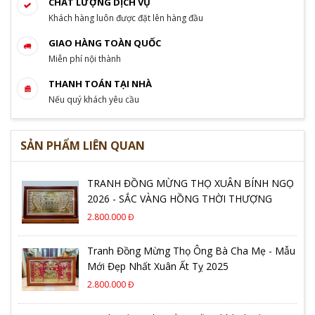
CHẤT LƯỢNG DỊCH VỤ
Khách hàng luôn được đặt lên hàng đầu
GIAO HÀNG TOÀN QUỐC
Miễn phí nội thành
THANH TOÁN TẠI NHÀ
Nếu quý khách yêu cầu
SẢN PHẨM LIÊN QUAN
TRANH ĐỒNG MỪNG THỌ XUÂN BÍNH NGỌ
2026 - SẮC VÀNG HỒNG THỜI THƯỢNG
2.800.000 Đ
Tranh Đồng Mừng Thọ Ông Bà Cha Mẹ - Mẫu
Mới Đẹp Nhất Xuân Ất Tỵ 2025
2.800.000 Đ