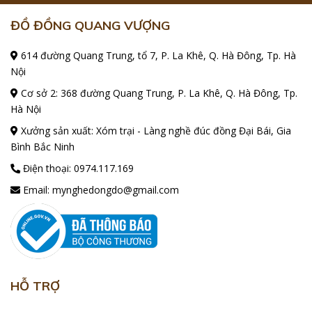
ĐỒ ĐỒNG QUANG VƯỢNG
614 đường Quang Trung, tổ 7, P. La Khê, Q. Hà Đông, Tp. Hà
Nội
Cơ sở 2: 368 đường Quang Trung, P. La Khê, Q. Hà Đông, Tp.
Hà Nội
Xưởng sản xuất: Xóm trại - Làng nghề đúc đồng Đại Bái, Gia
Bình Bắc Ninh
Điện thoại:
0974.117.169
Email:
mynghedongdo@gmail.com
HỖ TRỢ