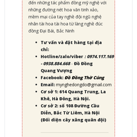
đến những tác phẩm đồng mỹ nghệ với
những đường nét hoa văn tinh xảo,
mềm mại của tay nghề đội ngũ nghệ
nhân tài hoa tài hoa từ làng nghề đúc
đồng Đại Bái, Bắc Ninh
Tư vấn và đặt hàng tại địa
chỉ:
Hotline/zalo/viber
:
0974.117.169
- 0938.884.668
-
Đồ Đồng
Quang Vượng
Facebook:
Đồ Đồng Thờ Cúng
Email:
mynghedongdo@gmail.com
Cơ sở 1: 614 Quang Trung, La
Khê, Hà Đông, Hà Nội.
Cơ sở 2: số 108 Đường Cầu
Diễn, Bắc Từ Liêm, Hà Nội
(Đối diện cây xăng quân đội)