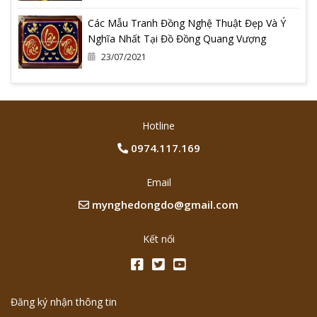
Các Mẫu Tranh Đồng Nghệ Thuật Đẹp Và Ý
Nghĩa Nhất Tại Đồ Đồng Quang Vượng
23/07/2021
Hotline
0974.117.169
Email
mynghedongdo@gmail.com
Kết nối
Đăng ký nhận thông tin