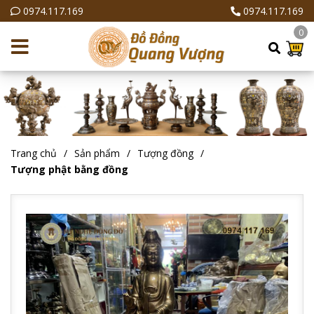
0974.117.169
0974.117.169
0
Trang chủ
Sản phẩm
Tượng đồng
Tượng phật bằng đồng