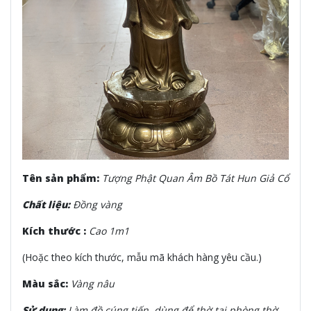
Tên sản phẩm:
Tượng Phật Quan Âm Bồ Tát Hun Giả Cổ
Chất liệu:
Đồng vàng
Kích thước :
Cao 1m1
(Hoặc theo kích thước, mẫu mã khách hàng yêu cầu.)
Màu sắc:
Vàng nâu
Sử dụng:
Làm đồ cúng tiến, dùng để thờ tại phòng thờ