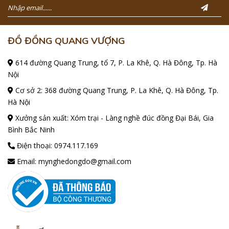
ĐỒ ĐỒNG QUANG VƯỢNG
614 đường Quang Trung, tổ 7, P. La Khê, Q. Hà Đông, Tp. Hà
Nội
Cơ sở 2: 368 đường Quang Trung, P. La Khê, Q. Hà Đông, Tp.
Hà Nội
Xưởng sản xuất: Xóm trại - Làng nghề đúc đồng Đại Bái, Gia
Bình Bắc Ninh
Điện thoại:
0974.117.169
Email:
mynghedongdo@gmail.com