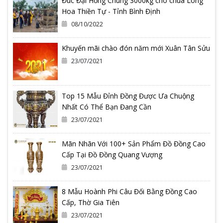
Đúc Đại Hồng Chung 3000kg cho chùa Long
Hoa Thiền Tự - Tỉnh Bình Định
08/10/2022
Khuyến mãi chào đón năm mới Xuân Tân Sửu
23/07/2021
Top 15 Mẫu Đỉnh Đồng Được Ưa Chuộng
Nhất Có Thể Bạn Đang Cần
23/07/2021
Mãn Nhãn Với 100+ Sản Phẩm Đồ Đồng Cao
Cấp Tại Đồ Đồng Quang Vượng
23/07/2021
8 Mẫu Hoành Phi Câu Đối Bằng Đồng Cao
Cấp, Thờ Gia Tiên
23/07/2021