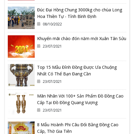
Đúc Đại Hồng Chung 3000kg cho chùa Long
Hoa Thiền Tự - Tỉnh Bình Định
08/10/2022
Khuyến mãi chào đón năm mới Xuân Tân Sửu
23/07/2021
Top 15 Mẫu Đỉnh Đồng Được Ưa Chuộng
Nhất Có Thể Bạn Đang Cần
23/07/2021
Mãn Nhãn Với 100+ Sản Phẩm Đồ Đồng Cao
Cấp Tại Đồ Đồng Quang Vượng
23/07/2021
8 Mẫu Hoành Phi Câu Đối Bằng Đồng Cao
Cấp, Thờ Gia Tiên