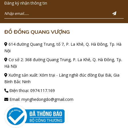
Đăng ký nhận thông tin
ĐỒ ĐỒNG QUANG VƯỢNG
614 đường Quang Trung, tổ 7, P. La Khê, Q. Hà Đông, Tp. Hà
Nội
Cơ sở 2: 368 đường Quang Trung, P. La Khê, Q. Hà Đông, Tp.
Hà Nội
Xưởng sản xuất: Xóm trại - Làng nghề đúc đồng Đại Bái, Gia
Bình Bắc Ninh
Điện thoại:
0974.117.169
Email:
mynghedongdo@gmail.com