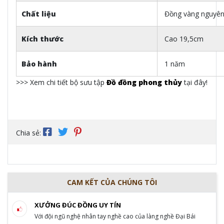
Chất liệu
Đồng vàng nguyên
Kích thước
Cao 19,5cm
Bảo hành
1 năm
>>> Xem chi tiết bộ sưu tập
Đồ đồng phong thủy
tại đây!
Chia sẻ:
CAM KẾT CỦA CHÚNG TÔI
XƯỞNG ĐÚC ĐỒNG UY TÍN
Với đội ngũ nghệ nhân tay nghề cao của làng nghề Đại Bái