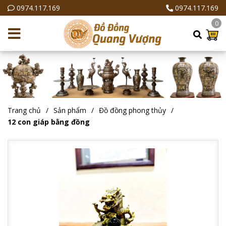
0974.117.169
0974.117.169
0
Trang chủ
Sản phẩm
Đồ đồng phong thủy
12 con giáp bằng đồng