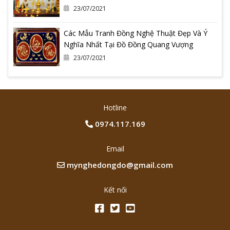
23/07/2021
Các Mẫu Tranh Đồng Nghệ Thuật Đẹp Và Ý
Nghĩa Nhất Tại Đồ Đồng Quang Vượng
23/07/2021
Hotline
0974.117.169
Email
mynghedongdo@gmail.com
Kết nối