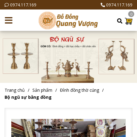
0974.117.169
0974.117.169
0
Trang chủ
Sản phẩm
Đỉnh đồng thờ cúng
Bộ ngũ sự bằng đồng