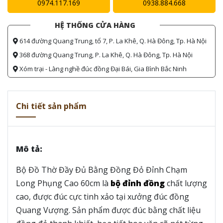
0974.117.169
0938.884.668
HỆ THỐNG CỬA HÀNG
614 đường Quang Trung, tổ 7, P. La Khê, Q. Hà Đông, Tp. Hà Nội
368 đường Quang Trung, P. La Khê, Q. Hà Đông, Tp. Hà Nội
Xóm trại - Làng nghề đúc đồng Đại Bái, Gia Bình Bắc Ninh
Chi tiết sản phẩm
Mô tả:
Bộ Đồ Thờ Đầy Đủ Bằng Đồng Đỏ Đỉnh Chạm
Long Phụng Cao 60cm là
bộ đỉnh đồng
chất lượng
cao, được đúc cực tinh xảo tại xưởng đúc đồng
Quang Vượng. Sản phẩm được đúc bằng chất liệu