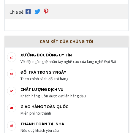
Chia sẻ:
CAM KẾT CỦA CHÚNG TÔI
XƯỞNG ĐÚC ĐỒNG UY TÍN
Với đội ngũ nghệ nhân tay nghề cao của làng nghề Đại Bái
ĐỔI TRẢ TRONG 7 NGÀY
Theo chính sách đổi trả hàng
CHẤT LƯỢNG DỊCH VỤ
Khách hàng luôn được đặt lên hàng đầu
GIAO HÀNG TOÀN QUỐC
Miễn phí nội thành
THANH TOÁN TẠI NHÀ
Nếu quý khách yêu cầu