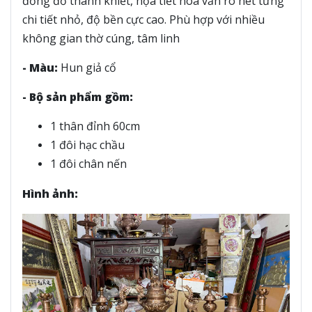
đồng đỏ thanh khiết, họa tiết hoa văn rõ nét từng
chi tiết nhỏ, độ bền cực cao. Phù hợp với nhiều
không gian thờ cúng, tâm linh
- Màu:
Hun giả cổ
- Bộ sản phẩm gồm:
1 thân đỉnh 60cm
1 đôi hạc chầu
1 đôi chân nến
Hình ảnh: