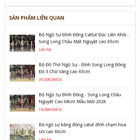
SẢN PHẨM LIÊN QUAN
Bộ Ngũ Sự Đỉnh Đồng Cattut Đúc Liền Khối -
Song Long Chầu Mặt Nguyệt cao 65cm
Liên hệ
Bộ Đồ Thờ Ngũ Sự - Đỉnh Song Long Đồng
Đỏ 3 Chữ Vàng cao 65cm
35.000.000 Đ
Bộ Ngũ Sự Đỉnh Đồng - Song Long Chầu
Nguyệt Cao 68cm Mẫu Mới 2026
16.000.000 Đ
Bộ ngũ sự bằng đồng catut đỉnh chạm hoa
sòi cao 60cm
Liên hệ