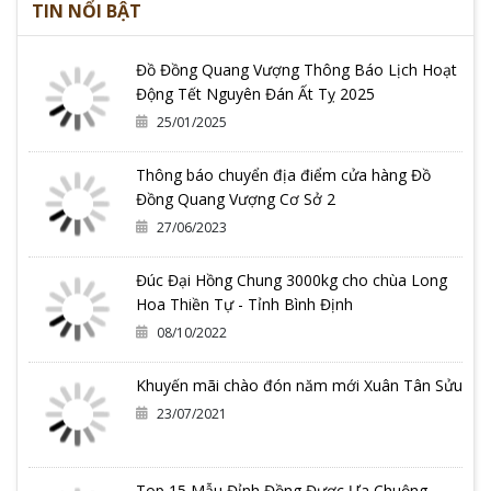
TIN NỔI BẬT
Đồ Đồng Quang Vượng Thông Báo Lịch Hoạt
Động Tết Nguyên Đán Ất Tỵ 2025
25/01/2025
Thông báo chuyển địa điểm cửa hàng Đồ
Đồng Quang Vượng Cơ Sở 2
27/06/2023
Đúc Đại Hồng Chung 3000kg cho chùa Long
Hoa Thiền Tự - Tỉnh Bình Định
08/10/2022
Khuyến mãi chào đón năm mới Xuân Tân Sửu
23/07/2021
Top 15 Mẫu Đỉnh Đồng Được Ưa Chuộng