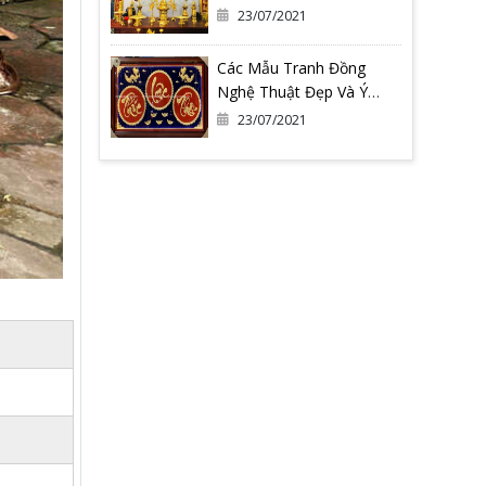
Gia Tiên
23/07/2021
Các Mẫu Tranh Đồng
Nghệ Thuật Đẹp Và Ý
Nghĩa Nhất Tại Đồ Đồng
23/07/2021
Quang Vượng