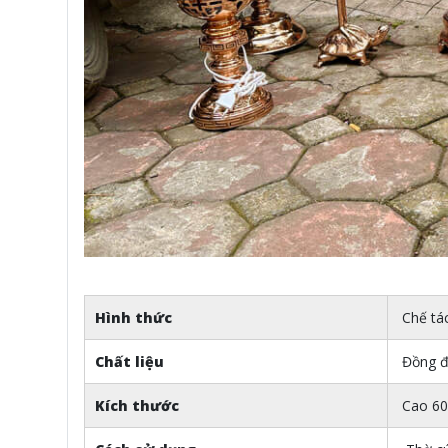
Hình thức
Chế tác
Chất liệu
Đồng đỏ
Kích thước
Cao 6