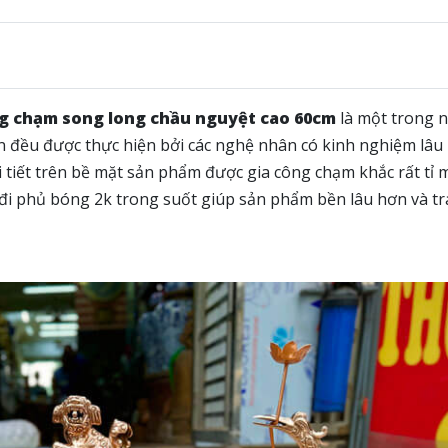
g chạm song long chầu nguyệt cao 60cm
là một trong 
n đều được thực hiện bởi các nghệ nhân có kinh nghiệm lâ
iết trên bề mặt sản phẩm được gia công chạm khắc rất tỉ mỉ
đi phủ bóng 2k trong suốt giúp sản phẩm bền lâu hơn và t