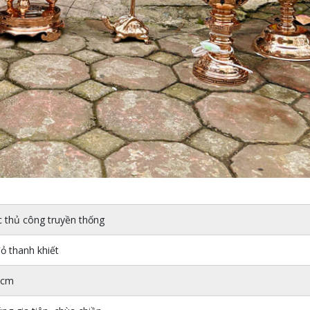
 thủ công truyền thống
 thanh khiết
0cm