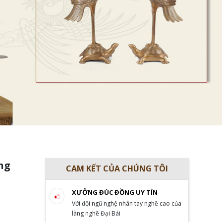
ng
CAM KẾT CỦA CHÚNG TÔI
XƯỞNG ĐÚC ĐỒNG UY TÍN
Với đội ngũ nghệ nhân tay nghề cao của
làng nghề Đại Bái