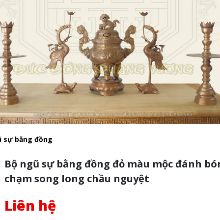
ũ sự bằng đồng
Bộ ngũ sự bằng đồng đỏ màu mộc đánh bó
chạm song long chầu nguyệt
Liên hệ