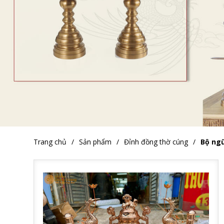
Trang chủ
Sản phẩm
Đỉnh đồng thờ cúng
Bộ ng