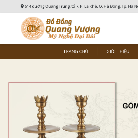
614 đường Quang Trung, tổ 7, P. La Khê, Q. Hà Đông, Tp. Hà N
TRANG CHỦ
GIỚI THIỆU