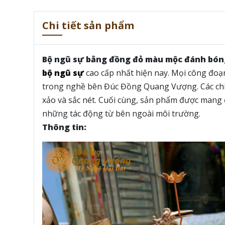
Chi tiết sản phẩm
Bộ ngũ sự bằng đồng đỏ màu mộc đánh bón
bộ ngũ sự
cao cấp nhất hiện nay. Mọi công đoạ
trong nghề bên Đúc Đồng Quang Vượng. Các chi t
xảo và sắc nét. Cuối cùng, sản phẩm được mang 
những tác động từ bên ngoài môi trường.
Thông tin: