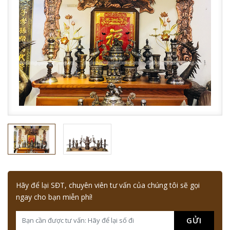
Hãy để lại SĐT, chuyên viên tư vấn của chúng tôi sẽ gọi
ngay cho bạn miễn phí!
GỬI