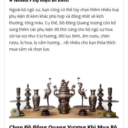
Ngoài bộ ngũ sự, bạn cũng có thể tùy chọn thêm nhiều loại
phụ kiện đi kèm khác phù hợp và đồng nhất về kích
thướng, tông màu. Cụ thể, Đồ Đồng Quang Vượng còn bổ
sung thêm các phụ kiện đồ thờ cúng cho bộ ngũ sự hoa
sòi tai voi như 3 lư hương, đôi lục bình, ấm rượu, chén
rượu, lọ hoa, lọ cắm hương… rất nhiều cho bạn thỏa thích
mua sắm và chọn lựa.
Chọn Đồ Đồng Quang Vượng Khi Mua Bộ