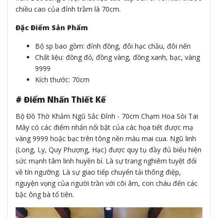
chiều cao của đỉnh trầm là 70cm.
Đặc Điểm Sản Phẩm
Bộ sp bao gồm: đỉnh đồng, đôi hạc chầu, đôi nến
Chất liệu: đồng đỏ, đồng vàng, đồng xanh, bạc, vàng
9999
Kích thước: 70cm
# Điểm Nhấn Thiết Kế
Bộ Đồ Thờ Khảm Ngũ Sắc Đỉnh - 70cm Chạm Hoa Sòi Tai
Mây có các điểm nhấn nổi bật của các họa tiết được mạ
vàng 9999 hoặc bạc trên tông nền màu mai cua. Ngũ linh
(Long, Ly, Quy Phượng, Hạc) được quy tụ đầy đủ biểu hiện
sức mạnh tâm linh huyền bí. Là sự trang nghiêm tuyệt đối
về tín ngưỡng. Là sự giao tiếp chuyển tải thông điệp,
nguyện vọng của người trần với cõi âm, con cháu đến các
bậc ông bà tổ tiên.