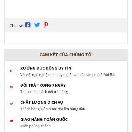
Chia sẻ:
CAM KẾT CỦA CHÚNG TÔI
XƯỞNG ĐÚC ĐỒNG UY TÍN
Với đội ngũ nghệ nhân tay nghề cao của làng nghề Đại Bái
ĐỔI TRẢ TRONG 7 NGÀY
Theo chính sách đổi trả hàng
CHẤT LƯỢNG DỊCH VỤ
Khách hàng luôn được đặt lên hàng đầu
GIAO HÀNG TOÀN QUỐC
Miễn phí nội thành