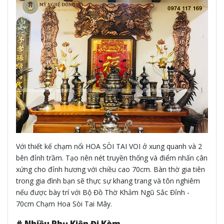
Với thiết kế chạm nổi HOA SÒI TAI VOI ở xung quanh và 2
bên đỉnh trầm. Tạo nên nét truyền thống và điểm nhấn cân
xứng cho đỉnh hương với chiều cao 70cm. Bàn thờ gia tiên
trong gia đình bạn sẽ thực sự khang trang và tôn nghiêm
nếu được bày trí với Bộ Đồ Thờ Khảm Ngũ Sắc Đỉnh -
70cm Chạm Hoa Sòi Tai Mây.
# Nhiều Phụ Kiện Đi Kèm