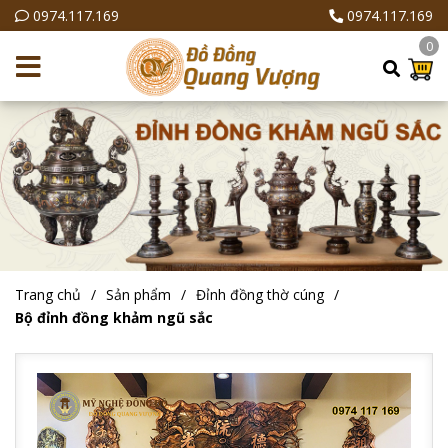
0974.117.169
0974.117.169
0
Trang chủ
Sản phẩm
Đỉnh đồng thờ cúng
Bộ đỉnh đồng khảm ngũ sắc