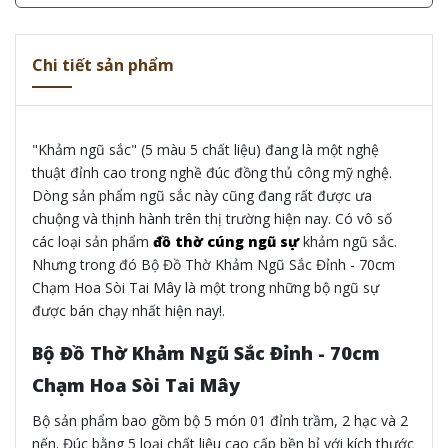
Chi tiết sản phẩm
"Khảm ngũ sắc" (5 màu 5 chất liệu) đang là một nghệ
thuật đỉnh cao trong nghề đúc đồng thủ công mỹ nghệ.
Dòng sản phẩm ngũ sắc này cũng đang rất được ưa
chuộng và thịnh hành trên thị trường hiện nay. Có vô số
các loại sản phẩm
đồ thờ cúng ngũ sự
khảm ngũ sắc.
Nhưng trong đó Bộ Đồ Thờ Khảm Ngũ Sắc Đỉnh - 70cm
Chạm Hoa Sòi Tai Mây là một trong những bộ ngũ sự
được bán chạy nhất hiện nay!.
Bộ Đồ Thờ Khảm Ngũ Sắc Đỉnh - 70cm
Chạm Hoa Sòi Tai Mây
Bộ sản phẩm bao gồm bộ 5 món 01 đỉnh trầm, 2 hạc và 2
nến. Đúc bằng 5 loại chất liệu cao cấp bền bỉ với kích thước