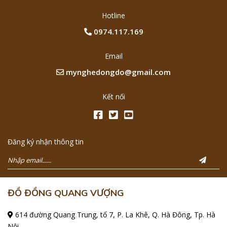
Hotline
0974.117.169
Email
mynghedongdo@gmail.com
Kết nối
Đăng ký nhận thông tin
ĐỒ ĐỒNG QUANG VƯỢNG
614 đường Quang Trung, tổ 7, P. La Khê, Q. Hà Đông, Tp. Hà
Nội