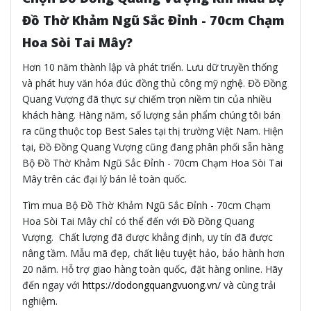
Đồ Thờ Khảm Ngũ Sắc Đỉnh - 70cm Chạm
Hoa Sòi Tai Mây?
Hơn 10 năm thành lập và phát triển. Lưu dữ truyền thống
và phát huy văn hóa đúc đồng thủ công mỹ nghệ. Đồ Đồng
Quang Vượng đã thực sự chiếm trọn niềm tin của nhiều
khách hàng. Hàng năm, số lượng sản phẩm chúng tôi bán
ra cũng thuộc top Best Sales tại thị trường Việt Nam. Hiện
tại, Đồ Đồng Quang Vượng cũng đang phân phối sẵn hàng
Bộ Đồ Thờ Khảm Ngũ Sắc Đỉnh - 70cm Chạm Hoa Sòi Tai
Mây trên các đại lý bán lẻ toàn quốc.
Tìm mua Bộ Đồ Thờ Khảm Ngũ Sắc Đỉnh - 70cm Chạm
Hoa Sòi Tai Mây chỉ có thể đến với Đồ Đồng Quang
Vượng. Chất lượng đã được khẳng định, uy tín đã được
nâng tầm. Mẫu mã đẹp, chất liệu tuyệt hảo, bảo hành hơn
20 năm. Hỗ trợ giao hàng toàn quốc, đặt hàng online. Hãy
đến ngay với
https://dodongquangvuong.vn/
và cùng trải
nghiệm.