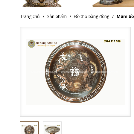
Trang chủ
Sản phẩm
Đồ thờ bằng đồng
Mâm bồ