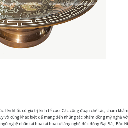
c liền khối, có giá trị kinh tế cao. Các công đoạn chế tác, chạm khả
 duy vô cùng khác biệt để mang đến những tác phẩm đồng mỹ nghệ vớ
ngũ nghệ nhân tài hoa tài hoa từ làng nghề đúc đồng Đại Bái, Bắc N