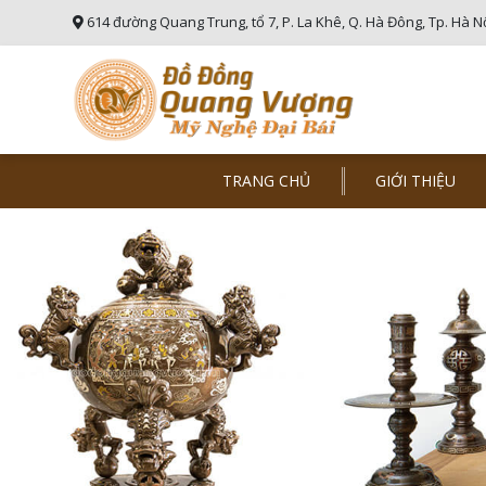
614 đường Quang Trung, tổ 7, P. La Khê, Q. Hà Đông, Tp. Hà N
TRANG CHỦ
GIỚI THIỆU