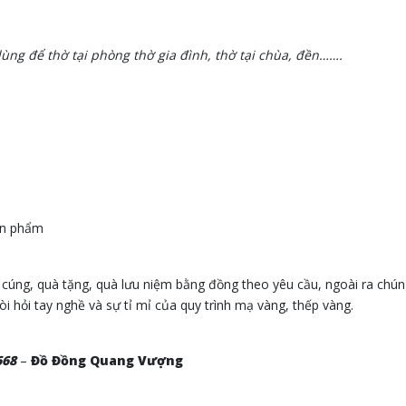
ùng để thờ tại phòng thờ gia đình, thờ tại chùa, đền…….
ản phẩm
ng, quà tặng, quà lưu niệm bằng đồng theo yêu cầu, ngoài ra chún
hỏi tay nghề và sự tỉ mỉ của quy trình mạ vàng, thếp vàng.
668
–
Đồ Đồng Quang Vượng