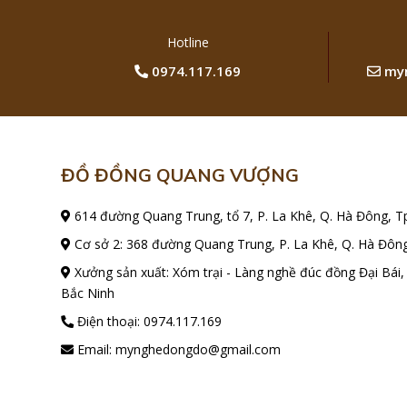
Hotline
0974.117.169
myn
ĐỒ ĐỒNG QUANG VƯỢNG
614 đường Quang Trung, tổ 7, P. La Khê, Q. Hà Đông, T
Cơ sở 2: 368 đường Quang Trung, P. La Khê, Q. Hà Đông
Xưởng sản xuất: Xóm trại - Làng nghề đúc đồng Đại Bái,
Bắc Ninh
Điện thoại:
0974.117.169
Email:
mynghedongdo@gmail.com