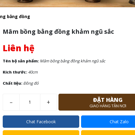
ng bằng đồng
Mâm bồng bằng đồng khảm ngũ sắc
Liên hệ
Tên bộ sản phẩm:
Mâm bồng bằng đồng khảm ngũ sắc
Kích thước:
40cm
Chất liệu:
Đồng đỏ
ĐẶT HÀNG
–
+
GIAO HÀNG TẬN NƠI
Chat Facebook
Chat Zalo