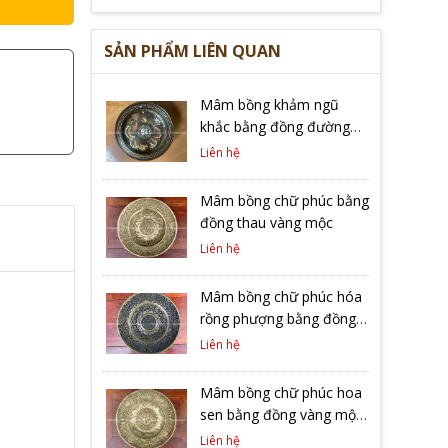
SẢN PHẨM LIÊN QUAN
Mâm bồng khảm ngũ
khắc bằng đồng đường
kính 30cm
Liên hệ
Mâm bồng chữ phúc bằng
đồng thau vàng mộc
Liên hệ
Mâm bồng chữ phúc hóa
rồng phượng bằng đồng
hạ màu trầm cổ đường
Liên hệ
kính 25cm
Mâm bồng chữ phúc hoa
sen bằng đồng vàng mộc
đường kính 30cm
Liên hệ