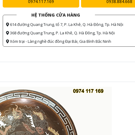
0974.117.169
0938.884.668
HỆ THỐNG CỬA HÀNG
614 đường Quang Trung, tổ 7, P. La Khê, Q. Hà Đông, Tp. Hà Nội
368 đường Quang Trung, P. La Khê, Q. Hà Đông, Tp. Hà Nội
Xóm trại - Làng nghề đúc đồng Đại Bái, Gia Bình Bắc Ninh