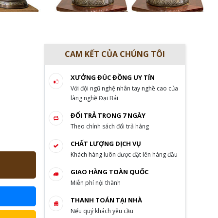
CAM KẾT CỦA CHÚNG TÔI
XƯỞNG ĐÚC ĐỒNG UY TÍN
Với đội ngũ nghệ nhân tay nghề cao của
làng nghề Đại Bái
ĐỔI TRẢ TRONG 7 NGÀY
Theo chính sách đổi trả hàng
CHẤT LƯỢNG DỊCH VỤ
Khách hàng luôn được đặt lên hàng đầu
GIAO HÀNG TOÀN QUỐC
Miễn phí nội thành
THANH TOÁN TẠI NHÀ
Nếu quý khách yêu cầu