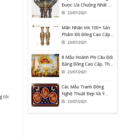
Được Ưa Chuộng Nhất Có
Thể Bạn Đang Cần
23/07/2021
Mãn Nhãn Với 100+ Sản
Phẩm Đồ Đồng Cao Cấp
Tại Đồ Đồng Quang
23/07/2021
Vượng
8 Mẫu Hoành Phi Câu Đối
Bằng Đồng Cao Cấp, Thờ
Gia Tiên
23/07/2021
Các Mẫu Tranh Đồng
Nghệ Thuật Đẹp Và Ý
g tôi
Nghĩa Nhất Tại Đồ Đồng
23/07/2021
Quang Vượng