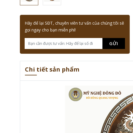
Hãy để lại SĐT, chuyên viên tư vấn của chúng tôi sẽ
gọi ngay cho bạn miễn phí!
GỬI
Chi tiết sản phẩm