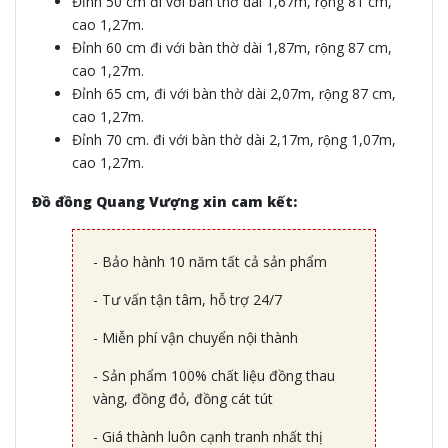
Đỉnh 50 cm đi với bàn thờ dài 1,67m, rộng 81 cm,
cao 1,27m.
Đỉnh 60 cm đi với bàn thờ dài 1,87m, rộng 87 cm,
cao 1,27m.
Đỉnh 65 cm, đi với bàn thờ dài 2,07m, rộng 87 cm,
cao 1,27m.
Đỉnh 70 cm. đi với bàn thờ dài 2,17m, rộng 1,07m,
cao 1,27m.
Đồ đồng Quang Vượng xin cam kết:
- Bảo hành 10 năm tất cả sản phẩm
- Tư vấn tận tâm, hỗ trợ 24/7
- Miễn phí vận chuyển nội thành
- Sản phẩm 100% chất liệu đồng thau
vàng, đồng đỏ, đồng cát tút
- Giá thành luôn cạnh tranh nhất thị