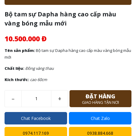
Bộ tam sự Dapha hàng cao cấp màu
vàng bóng mẫu mới
10.500.000 Đ
Tên sản phẩm:
Bộ tam sự Dapha hàng cao cấp màu vàng bóng mẫu
mới
Chất liệu:
Đồng vàng thau
Kích thước:
cao 60cm
ĐẶT HÀNG
–
+
GIAO HÀNG TẬN NƠI
Chat Facebook
Chat Zalo
0974.117.169
0938.884.668