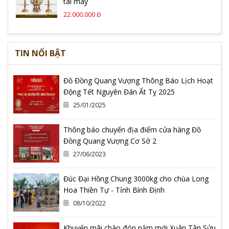
tai mây
22.000.000 Đ
TIN NỔI BẬT
Đồ Đồng Quang Vượng Thông Báo Lịch Hoạt
Động Tết Nguyên Đán Ất Tỵ 2025
25/01/2025
Thông báo chuyển địa điểm cửa hàng Đồ
Đồng Quang Vượng Cơ Sở 2
27/06/2023
Đúc Đại Hồng Chung 3000kg cho chùa Long
Hoa Thiền Tự - Tỉnh Bình Định
08/10/2022
Khuyến mãi chào đón năm mới Xuân Tân Sửu