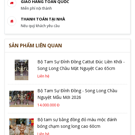
GIAO HÀNG TOÀN QUỐC
Miễn phí nội thành
THANH TOÁN TẠI NHÀ
Nếu quý khách yêu cầu
SẢN PHẨM LIÊN QUAN
Bộ Tam Sự Đỉnh Đồng Cattut Đúc Liền Khối -
Song Long Chầu Mặt Nguyệt Cao 65cm
Liên hệ
Bộ Tam Sự Đỉnh Đồng - Song Long Chầu
Nguyệt Mẫu Mới 2026
14.000.000 Đ
Bộ tam sự bằng đồng đỏ màu mộc đánh
bóng chạm song long cao 60cm
Liên hệ