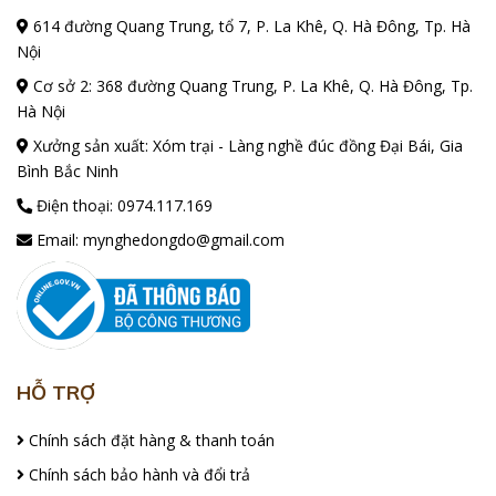
614 đường Quang Trung, tổ 7, P. La Khê, Q. Hà Đông, Tp. Hà
Nội
Cơ sở 2: 368 đường Quang Trung, P. La Khê, Q. Hà Đông, Tp.
Hà Nội
Xưởng sản xuất: Xóm trại - Làng nghề đúc đồng Đại Bái, Gia
Bình Bắc Ninh
Điện thoại:
0974.117.169
Email:
mynghedongdo@gmail.com
HỖ TRỢ
Chính sách đặt hàng & thanh toán
Chính sách bảo hành và đổi trả