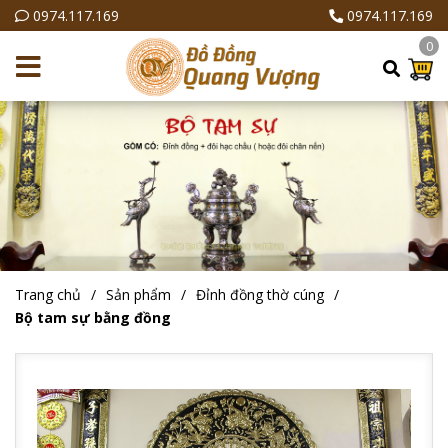
0974.117.169
0974.117.169
0
Trang chủ
Sản phẩm
Đỉnh đồng thờ cúng
Bộ tam sự bằng đồng