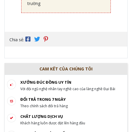
trường
Chia sẻ:
CAM KẾT CỦA CHÚNG TÔI
XƯỞNG ĐÚC ĐỒNG UY TÍN
Với đội ngũ nghệ nhân tay nghề cao của làng nghề Đại Bái
ĐỔI TRẢ TRONG 7 NGÀY
Theo chính sách đổi trả hàng
CHẤT LƯỢNG DỊCH VỤ
Khách hàng luôn được đặt lên hàng đầu