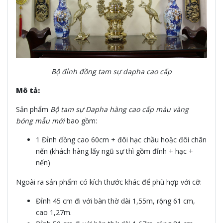
Bộ đỉnh đồng tam sự dapha cao cấp
Mô tả:
Sản phẩm
Bộ tam sự Dapha hàng cao cấp màu vàng
bóng mẫu mới
bao gồm:
1 Đỉnh đồng cao 60cm + đôi hạc chầu hoặc đôi chân
nến (khách hàng lấy ngũ sự thì gồm đỉnh + hạc +
nến)
Ngoài ra sản phẩm có kích thước khác để phù hợp với cỡ:
Đỉnh 45 cm đi với bàn thờ dài 1,55m, rộng 61 cm,
cao 1,27m.