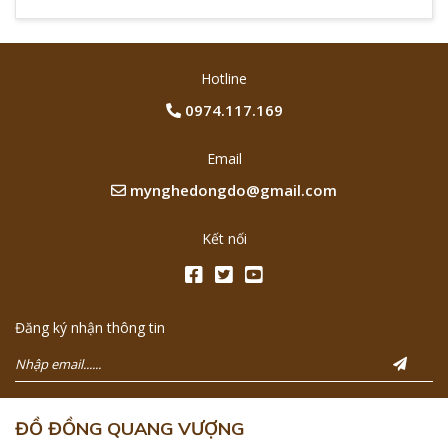
Hotline
0974.117.169
Email
mynghedongdo@gmail.com
Kết nối
Đăng ký nhận thông tin
ĐỒ ĐỒNG QUANG VƯỢNG