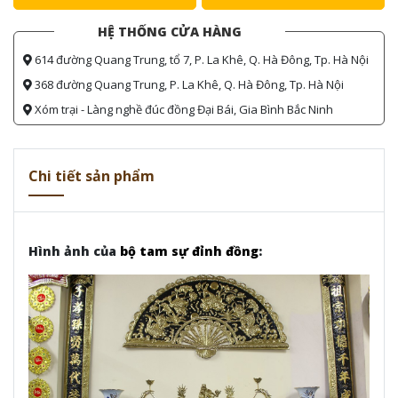
HỆ THỐNG CỬA HÀNG
614 đường Quang Trung, tổ 7, P. La Khê, Q. Hà Đông, Tp. Hà Nội
368 đường Quang Trung, P. La Khê, Q. Hà Đông, Tp. Hà Nội
Xóm trại - Làng nghề đúc đồng Đại Bái, Gia Bình Bắc Ninh
Chi tiết sản phẩm
Hình ảnh của
bộ tam sự đỉnh đồng
: