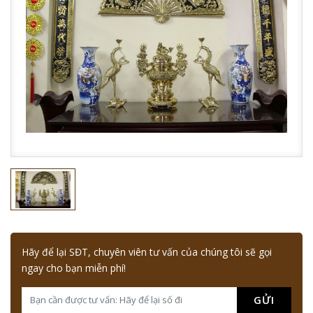
Hãy để lại SĐT, chuyên viên tư vấn của chúng tôi sẽ gọi
ngay cho bạn miễn phí!
GỬI