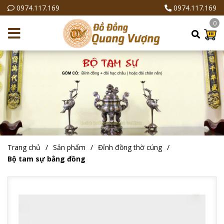
0974.117.169
0974.117.169
0
Trang chủ
Sản phẩm
Đỉnh đồng thờ cúng
Bộ tam sự bằng đồng