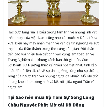
Hạc cưỡi lưng rùa là biểu tượng tâm linh về những linh vật
thần thoại của Việt Nam cũng như các nước Á Đông từ xa
xưa. Điều này mày nhấn mạnh về vấn đề tín ngưỡng về sức
mạnh của thần thánh trong thờ cúng dân gian. Đôi chân
đến cao với nhiều họa tiết tinh xảo cũng làm toát lên Vẻ
Trang Nghiêm cho khung cảnh ban thờ gia tiên. Còn
với
Đỉnh Lư Hương
thiết kế nhiều họa tiết nhất, tinh xảo
nhất đã nói lên tất cả về sự tín ngưỡng cũng như sự thiêng
liêng của người trần với những người đã khuất. Mỗi khi đốt
nhang khói như tưởng nhớ và kết nối giữa người Trần và
người âm.
Tại Sao nên mua Bộ Tam Sự Song Long
Chầu Nguyệt Phật Mờ tài Đồ Đồng