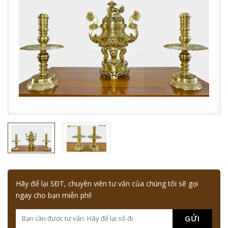
Hãy để lại SĐT, chuyên viên tư vấn của chúng tôi sẽ gọi
ngay cho bạn miễn phí!
GỬI