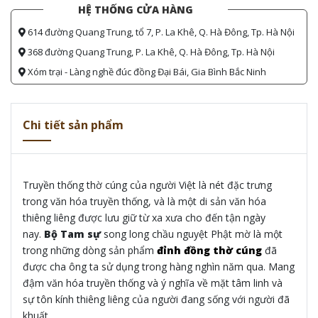
HỆ THỐNG CỬA HÀNG
614 đường Quang Trung, tổ 7, P. La Khê, Q. Hà Đông, Tp. Hà Nội
368 đường Quang Trung, P. La Khê, Q. Hà Đông, Tp. Hà Nội
Xóm trại - Làng nghề đúc đồng Đại Bái, Gia Bình Bắc Ninh
Chi tiết sản phẩm
Truyền thống thờ cúng của người Việt là nét đặc trưng
trong văn hóa truyền thống, và là một di sản văn hóa
thiêng liêng được lưu giữ từ xa xưa cho đến tận ngày
nay.
Bộ Tam sự
song long chầu nguyệt Phật mờ là một
trong những dòng sản phẩm
đỉnh đồng thờ cúng
đã
được cha ông ta sử dụng trong hàng nghìn năm qua. Mang
đậm văn hóa truyền thống và ý nghĩa về mặt tâm linh và
sự tôn kính thiêng liêng của người đang sống với người đã
khuất.