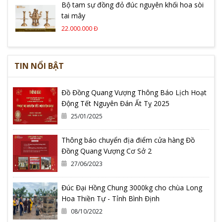
Bộ tam sự đồng đỏ đúc nguyên khối hoa sòi
tai mây
22.000.000 Đ
TIN NỔI BẬT
Đồ Đồng Quang Vượng Thông Báo Lịch Hoạt
Động Tết Nguyên Đán Ất Tỵ 2025
25/01/2025
Thông báo chuyển địa điểm cửa hàng Đồ
Đồng Quang Vượng Cơ Sở 2
27/06/2023
Đúc Đại Hồng Chung 3000kg cho chùa Long
Hoa Thiền Tự - Tỉnh Bình Định
08/10/2022