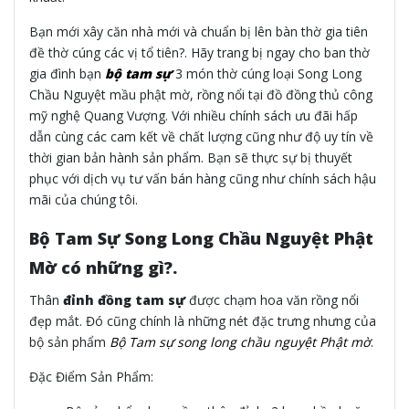
Bạn mới xây căn nhà mới và chuẩn bị lên bàn thờ gia tiên
đề thờ cúng các vị tổ tiên?. Hãy trang bị ngay cho ban thờ
gia đình bạn
bộ tam sự
3 món thờ cúng loại Song Long
Chầu Nguyệt mầu phật mờ, rồng nổi tại đồ đồng thủ công
mỹ nghệ Quang Vượng. Với nhiều chính sách ưu đãi hấp
dẫn cùng các cam kết về chất lượng cũng như độ uy tín về
thời gian bản hành sản phẩm. Bạn sẽ thực sự bị thuyết
phục với dịch vụ tư vấn bán hàng cũng như chính sách hậu
mãi của chúng tôi.
Bộ Tam Sự Song Long Chầu Nguyệt Phật
Mờ có những gì?.
Thân
đỉnh đồng tam sự
được chạm hoa văn rồng nổi
đẹp mắt. Đó cũng chính là những nét đặc trưng nhưng của
bộ sản phẩm
Bộ Tam sự song long chầu nguyệt Phật mờ
.
Đặc Điểm Sản Phẩm: