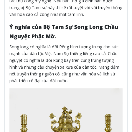
tác thủ công mỹ nghệ. Nếu bàn thờ gia đình bạn được
trang bị Bộ Tam sự này thì sẽ rất tuyệt vời với truyền thống
văn hóa cao cả cũng như mặt tâm linh.
Ý nghĩa của Bộ Tam Sự Song Long Chầu
Nguyệt Phật Mờ.
Song long có nghĩa là đôi Rồng hình tượng trưng cho sức
mạnh của dân tộc Việt Nam Sự thiêng liêng cao cả. Chầu
nguyệt có nghĩa là đôi Rồng bay trên cung trăng tượng
hình về những câu chuyện xa xưa của dân tộc. Mang đậm
nét truyền thống nguồn cội cũng như văn hóa và lịch sử
phát triển cổ đại của đất nước.