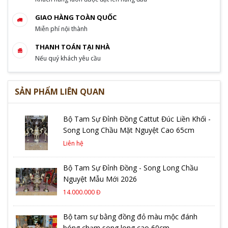
GIAO HÀNG TOÀN QUỐC
Miễn phí nội thành
THANH TOÁN TẠI NHÀ
Nếu quý khách yêu cầu
SẢN PHẨM LIÊN QUAN
Bộ Tam Sự Đỉnh Đồng Cattut Đúc Liền Khối -
Song Long Chầu Mặt Nguyệt Cao 65cm
Liên hệ
Bộ Tam Sự Đỉnh Đồng - Song Long Chầu
Nguyệt Mẫu Mới 2026
14.000.000 Đ
Bộ tam sự bằng đồng đỏ màu mộc đánh
bóng chạm song long cao 60cm