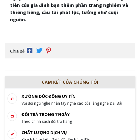
tiên của gia đình bạn thêm phần trang nghiêm và
thiêng liêng, cầu tài phát lộc, tưởng nhớ cuội
nguồn.
Chia sẻ:
CAM KẾT CỦA CHÚNG TÔI
XƯỞNG ĐÚC ĐỒNG UY TÍN
Với đội ngũ nghệ nhân tay nghề cao của làng nghề Đại Bái
ĐỔI TRẢ TRONG 7 NGÀY
Theo chính sách đổi trả hàng
CHẤT LƯỢNG DỊCH VỤ
Khách hàng luôn được đặt lên hàng đầu