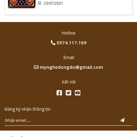
23/07/2021
Hotline
0974.117.169
Email
mynghedongdo@gmail.com
Kết nối
Đăng ký nhận thông tin