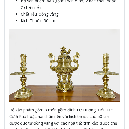
Bộ sản phẩm bao gồm: thân đỉnh, 2 hạc chầu hoặc
2 chân nến
Chất liệu: đồng vàng
Kích Thước: 50 cm
Bộ sản phẩm gồm 3 món gồm đỉnh Lư Hương, Đôi Hạc
Cưỡi Rùa hoặc hai chân nến với kích thước cao 50 cm
được đúc từ đồng vàng với các họa tiết tinh xảo được chế