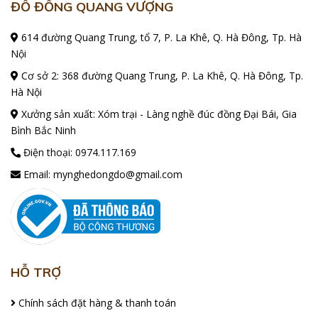
ĐỒ ĐỒNG QUANG VƯỢNG
614 đường Quang Trung, tổ 7, P. La Khê, Q. Hà Đông, Tp. Hà
Nội
Cơ sở 2: 368 đường Quang Trung, P. La Khê, Q. Hà Đông, Tp.
Hà Nội
Xưởng sản xuất: Xóm trại - Làng nghề đúc đồng Đại Bái, Gia
Bình Bắc Ninh
Điện thoại:
0974.117.169
Email:
mynghedongdo@gmail.com
HỖ TRỢ
Chính sách đặt hàng & thanh toán