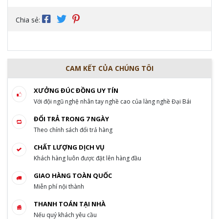
Chia sẻ:
CAM KẾT CỦA CHÚNG TÔI
XƯỞNG ĐÚC ĐỒNG UY TÍN
Với đội ngũ nghệ nhân tay nghề cao của làng nghề Đại Bái
ĐỔI TRẢ TRONG 7 NGÀY
Theo chính sách đổi trả hàng
CHẤT LƯỢNG DỊCH VỤ
Khách hàng luôn được đặt lên hàng đầu
GIAO HÀNG TOÀN QUỐC
Miễn phí nội thành
THANH TOÁN TẠI NHÀ
Nếu quý khách yêu cầu