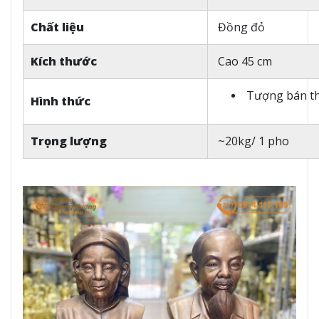
Chất liệu
Đồng đỏ
Kích thước
Cao 45 cm
Tượng bán t
Hình thức
Trọng lượng
~20kg/ 1 pho