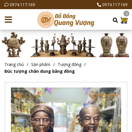
0974.117.169
0974.117.169
0
Trang chủ
Sản phẩm
Tượng đồng
Đúc tượng chân dung bằng đồng