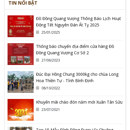
TIN NỔI BẬT
Đồ Đồng Quang Vượng Thông Báo Lịch Hoạt
Động Tết Nguyên Đán Ất Tỵ 2025
25/01/2025
Thông báo chuyển địa điểm cửa hàng Đồ
Đồng Quang Vượng Cơ Sở 2
27/06/2023
Đúc Đại Hồng Chung 3000kg cho chùa Long
Hoa Thiền Tự - Tỉnh Bình Định
08/10/2022
Khuyến mãi chào đón năm mới Xuân Tân Sửu
23/07/2021
Top 15 Mẫu Đỉnh Đồng Được Ưa Chuộng