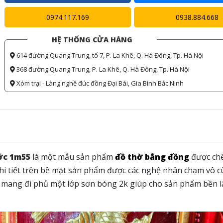
0974.117.169
0938.884.668
HỆ THỐNG CỬA HÀNG
614 đường Quang Trung, tổ 7, P. La Khê, Q. Hà Đông, Tp. Hà Nội
368 đường Quang Trung, P. La Khê, Q. Hà Đông, Tp. Hà Nội
Xóm trại - Làng nghề đúc đồng Đại Bái, Gia Bình Bắc Ninh
ớc 1m55
là một mẫu sản phẩm
đồ thờ bằng đồng
được chế
hi tiết trên bề mặt sản phẩm được các nghệ nhân chạm vô 
ợc mang đi phủ một lớp sơn bóng 2k giúp cho sản phẩm bền l