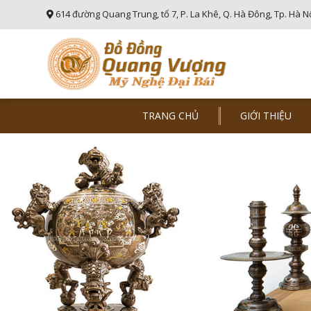
614 đường Quang Trung, tổ 7, P. La Khê, Q. Hà Đông, Tp. Hà N
TRANG CHỦ
GIỚI THIỆU