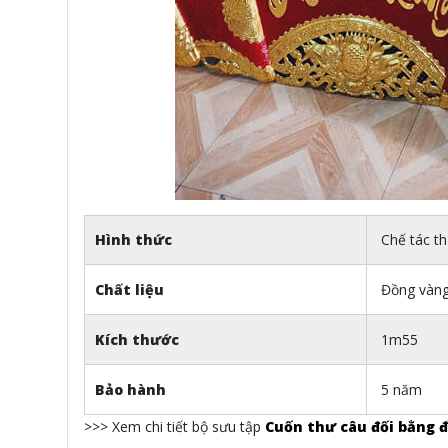
Hình thức
Chế tác th
Chất liệu
Đồng vàng
Kích thước
1m55
Bảo hành
5 năm
>>> Xem chi tiết bộ sưu tập
Cuốn thư câu đối bằng 