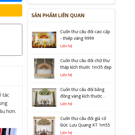
SẢN PHẨM LIÊN QUAN
Cuốn thư câu đối cao cấp
- thiếp vàng 9999
Liên hệ
Cuốn thư câu đối chữ thư
tháp kích thước 1m35 đẹp
Liên hệ
Cuốn thư câu đối bằng
 tác
đồng vàng kích thước
cùng
1m76
Liên hệ
âu hơn.
Cuốn thư câu đối giả cổ
Đức Lưu Quang KT 1m55
Liên hệ