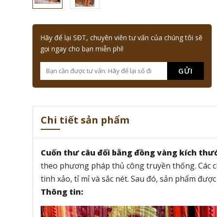
Hãy để lại SĐT, chuyên viên tư vấn của chúng tôi sẽ
gọi ngay cho bạn miễn phí!
GỬI
Chi tiết sản phẩm
Cuốn thư câu đối bằng đồng vàng kích thư
theo phương pháp thủ công truyền thống. Các c
tinh xảo, tỉ mỉ và sắc nét. Sau đó, sản phẩm đư
Thông tin: