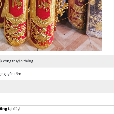
ủ công truyền thống
 nguyên tấm
đồng
tại đây!