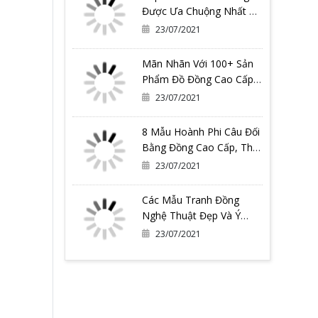
Được Ưa Chuộng Nhất Có
Thể Bạn Đang Cần
23/07/2021
Mãn Nhãn Với 100+ Sản
Phẩm Đồ Đồng Cao Cấp
Tại Đồ Đồng Quang
23/07/2021
Vượng
8 Mẫu Hoành Phi Câu Đối
Bằng Đồng Cao Cấp, Thờ
Gia Tiên
23/07/2021
Các Mẫu Tranh Đồng
Nghệ Thuật Đẹp Và Ý
Nghĩa Nhất Tại Đồ Đồng
23/07/2021
Quang Vượng