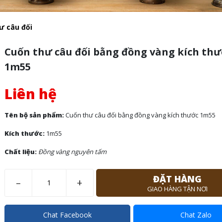
ư câu đối
Cuốn thư câu đối bằng đồng vàng kích th
1m55
Liên hệ
Tên bộ sản phẩm:
Cuốn thư câu đối bằng đồng vàng kích thước 1m55
Kích thước:
1m55
Chất liệu:
Đồng vàng nguyên tấm
ĐẶT HÀNG
–
+
GIAO HÀNG TẬN NƠI
Chat Facebook
Chat Zalo