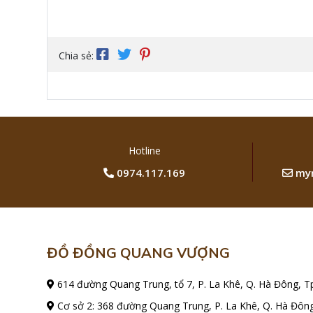
Chia sẻ:
Hotline
0974.117.169
myn
ĐỒ ĐỒNG QUANG VƯỢNG
614 đường Quang Trung, tổ 7, P. La Khê, Q. Hà Đông, T
Cơ sở 2: 368 đường Quang Trung, P. La Khê, Q. Hà Đông