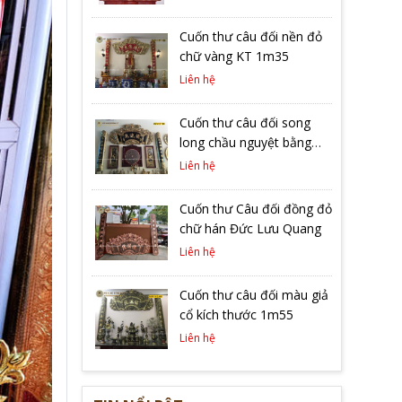
Cuốn thư câu đối nền đỏ
chữ vàng KT 1m35
Liên hệ
Cuốn thư câu đối song
long chầu nguyệt bằng
đồng vàng
Liên hệ
Cuốn thư Câu đối đồng đỏ
chữ hán Đức Lưu Quang
Liên hệ
Cuốn thư câu đối màu giả
cổ kích thước 1m55
Liên hệ