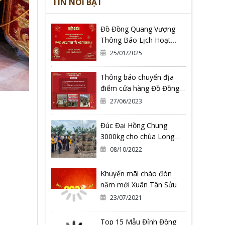
TIN NỔI BẬT
Đồ Đồng Quang Vượng
Thông Báo Lịch Hoạt
Động Tết Nguyên Đán Ất
25/01/2025
Tỵ 2025
Thông báo chuyển địa
điểm cửa hàng Đồ Đồng
Quang Vượng Cơ Sở 2
27/06/2023
Đúc Đại Hồng Chung
3000kg cho chùa Long
Hoa Thiền Tự - Tỉnh Bình
08/10/2022
Định
Khuyến mãi chào đón
năm mới Xuân Tân Sửu
23/07/2021
Top 15 Mẫu Đỉnh Đồng