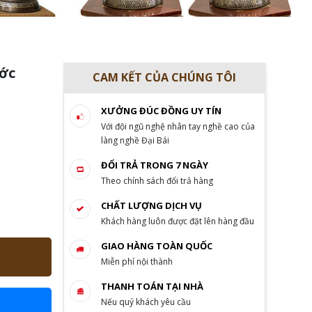
ước
CAM KẾT CỦA CHÚNG TÔI
XƯỞNG ĐÚC ĐỒNG UY TÍN
Với đội ngũ nghệ nhân tay nghề cao của
làng nghề Đại Bái
ĐỔI TRẢ TRONG 7 NGÀY
Theo chính sách đổi trả hàng
CHẤT LƯỢNG DỊCH VỤ
Khách hàng luôn được đặt lên hàng đầu
GIAO HÀNG TOÀN QUỐC
Miễn phí nội thành
THANH TOÁN TẠI NHÀ
Nếu quý khách yêu cầu