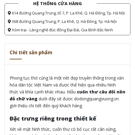
HỆ THỐNG CỬA HÀNG
614 đường Quang Trung, tổ 7, P. La Khê, Q. Hà Đông, Tp. Hà Nội
368 đường Quang Trung, P. La Khê, Q. Hà Đông, Tp. Hà Nội
Xóm trại - Làng nghề đúc đồng Đại Bái, Gia Bình Bắc Ninh
Chi tiết sản phẩm
Phong tục thờ cúng là một nét đẹp truyền thống trong văn
hóa dân tộc Việt Nam và được thể hiện qua nhiều hình
thức và khía cạnh khác nhau. Mẫu
cuốn thư câu đối nền
đỏ chữ vàng
dưới đây sẽ được dodongquangvuong.vn
giới thiệu chi tiết đến quý khách hàng.
Đặc trưng riêng trong thiết kế
Xét về mặt hình thức, cuốn thư có bố cục rất cân xứng,