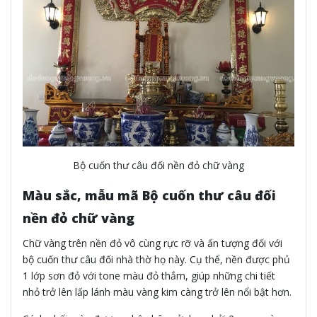
Bộ cuốn thư câu đối nền đỏ chữ vàng
Màu sắc, mẫu mã Bộ cuốn thư câu đối
nền đỏ chữ vàng
Chữ vàng trên nền đỏ vô cùng rực rỡ và ấn tượng đối với
bộ cuốn thư câu đối nhà thờ họ này. Cụ thể, nền được phủ
1 lớp sơn đỏ với tone màu đỏ thắm, giúp những chi tiết
nhỏ trở lên lấp lánh màu vàng kim càng trở lên nổi bật hơn.