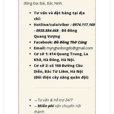
đồng Đại Bái, Bắc Ninh.
Tư vấn và đặt hàng tại địa
chỉ:
Hotline/zalo/viber
:
0974.117.169
- 0938.884.668
-
Đồ Đồng
Quang Vượng
Facebook:
Đồ Đồng Thờ Cúng
Email:
mynghedongdo@gmail.com
Cơ sở 1: 614 Quang Trung, La
Khê, Hà Đông, Hà Nội.
Cơ sở 2: số 108 Đường Cầu
Diễn, Bắc Từ Liêm, Hà Nội
(Đối diện cây xăng quân đội)
→Tư vấn & hỗ trợ 24/7
→Miễn phí
vận chuyển nội
thành