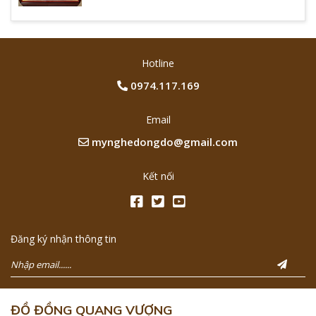
Hotline
0974.117.169
Email
mynghedongdo@gmail.com
Kết nối
Đăng ký nhận thông tin
ĐỒ ĐỒNG QUANG VƯỢNG