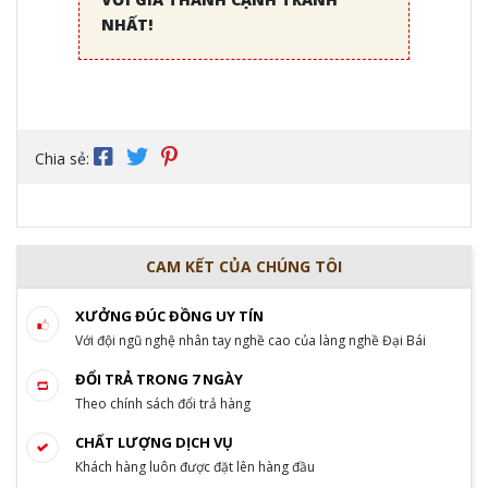
NHẤT!
Chia sẻ:
CAM KẾT CỦA CHÚNG TÔI
XƯỞNG ĐÚC ĐỒNG UY TÍN
Với đội ngũ nghệ nhân tay nghề cao của làng nghề Đại Bái
ĐỔI TRẢ TRONG 7 NGÀY
Theo chính sách đổi trả hàng
CHẤT LƯỢNG DỊCH VỤ
Khách hàng luôn được đặt lên hàng đầu