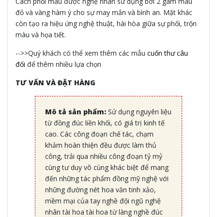
Cách phối màu được nghệ nhân sử dụng bởi 2 gam màu
đỏ và vàng hàm ý cho sự may mắn và bình an. Mặt khác
còn tạo ra hiệu ứng nghệ thuật, hài hòa giữa sự phối, trộn
màu và họa tiết.
-->>Quý khách có thể xem thêm các mẫu
cuốn thư câu
đối
để thêm nhiều lựa chọn
TƯ VẤN VÀ ĐẶT HÀNG
Mô tả sản phẩm:
Sử dụng nguyên liệu
từ đồng đúc liền khối, có giá trị kinh tế
cao. Các công đoạn chế tác, chạm
khảm hoàn thiện đều được làm thủ
công, trải qua nhiều công đoạn tỷ mỷ
cùng tư duy vô cùng khác biệt để mang
đến những tác phẩm đồng mỹ nghệ với
những đường nét hoa văn tinh xảo,
mềm mại của tay nghề đội ngũ nghệ
nhân tài hoa tài hoa từ làng nghề đúc