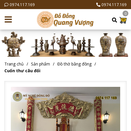
0974.117.169
0974.117.169
0
Trang chủ
Sản phẩm
Đồ thờ bằng đồng
Cuốn thư câu đối