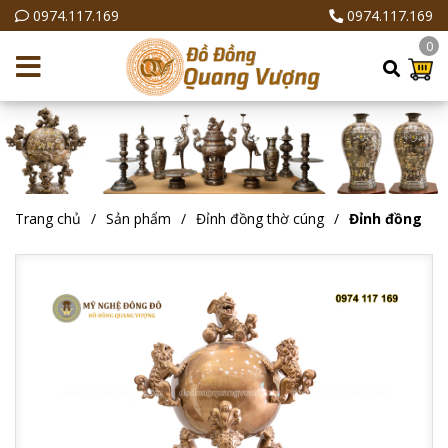
0974.117.169
0974.117.169
0
Trang chủ
Sản phẩm
Đỉnh đồng thờ cúng
Đỉnh đồng