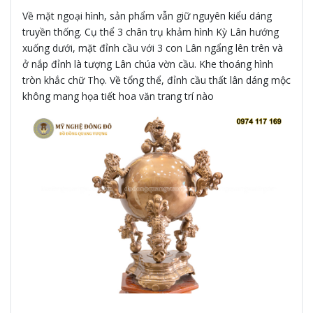
Về mặt ngoại hình, sản phẩm vẫn giữ nguyên kiểu dáng
truyền thống. Cụ thể 3 chân trụ khảm hình Kỳ Lân hướng
xuống dưới, mặt đỉnh cầu với 3 con Lân ngẩng lên trên và
ở nắp đỉnh là tượng Lân chúa vờn cầu. Khe thoáng hình
tròn khắc chữ Thọ. Về tổng thể, đỉnh cầu thất lân dáng mộc
không mang họa tiết hoa văn trang trí nào