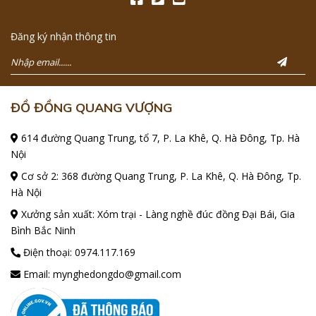
Đăng ký nhận thông tin
ĐỒ ĐỒNG QUANG VƯỢNG
614 đường Quang Trung, tổ 7, P. La Khê, Q. Hà Đông, Tp. Hà
Nội
Cơ sở 2: 368 đường Quang Trung, P. La Khê, Q. Hà Đông, Tp.
Hà Nội
Xưởng sản xuất: Xóm trại - Làng nghề đúc đồng Đại Bái, Gia
Bình Bắc Ninh
Điện thoại:
0974.117.169
Email:
mynghedongdo@gmail.com