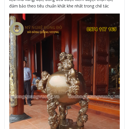
đảm bảo theo tiêu chuẩn khắt khe nhất trong chế tác