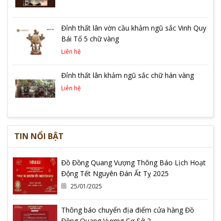
Đỉnh thất lân vờn cầu khảm ngũ sắc Vinh Quy
Bái Tổ 5 chữ vàng
Liên hệ
Đỉnh thất lân khảm ngũ sắc chữ hán vàng
Liên hệ
TIN NỔI BẬT
Đồ Đồng Quang Vượng Thông Báo Lịch Hoạt
Động Tết Nguyên Đán Ất Tỵ 2025
25/01/2025
Thông báo chuyển địa điểm cửa hàng Đồ
Đồng Quang Vượng Cơ Sở 2