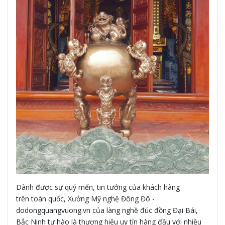
Dành được sự quý mến, tin tưởng của khách hàng
trên toàn quốc, Xưởng Mỹ nghệ Đông Đô -
dodongquangvuong.vn của làng nghề đúc đồng Đại Bái,
Bắc Ninh tự hào là thương hiệu uy tín hàng đầu với nhiều