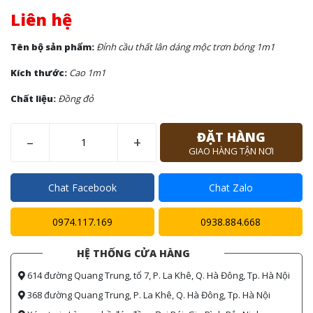
Liên hệ
Tên bộ sản phẩm:
Đỉnh cầu thất lân dáng mộc trơn bóng 1m1
Kích thước:
Cao 1m1
Chất liệu:
Đồng đỏ
ĐẶT HÀNG
–
+
GIAO HÀNG TẬN NƠI
Chat Facebook
Chat Zalo
0974.117.169
0938.884.668
HỆ THỐNG CỬA HÀNG
614 đường Quang Trung, tổ 7, P. La Khê, Q. Hà Đông, Tp. Hà Nội
368 đường Quang Trung, P. La Khê, Q. Hà Đông, Tp. Hà Nội