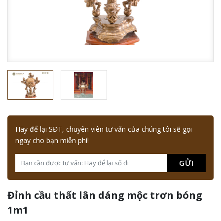
Hãy để lại SĐT, chuyên viên tư vấn của chúng tôi sẽ gọi
ngay cho bạn miễn phí!
GỬI
Đỉnh cầu thất lân dáng mộc trơn bóng
1m1