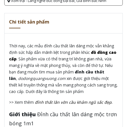
Xóm trại - Làng nghề đúc đồng Đại Bái, Gia Bình Bắc Ninh
Chi tiết sản phẩm
Thời nay, các mẫu đỉnh cầu thất lân dáng mộc vẫn khẳng
định sức hấp dẫn mãnh liệt trong phân khúc
đồ đồng cao
cấp
. Sản phẩm vừa có thể trang trí không gian nhà, vừa
mang ý nghĩa về mặt phong thủy, và còn để thờ tự. Nếu
bạn đang muốn tìm mua sản phẩm
đỉnh cầu thất
lân
,
dodongquangvuong.com
xin được giới thiệu một
thiết kế truyền thống mà vẫn mang phong cách sang trọng,
cao cấp. Dưới đây là thông tin sản phẩm
>> Xem thêm
đỉnh thất lân vờn cầu khảm ngũ sắc đẹp
.
Giới thiệu
Đỉnh cầu thất lân dáng mộc trơn
bóng 1m1