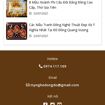
8 Mẫu Hoành Phi Câu Đối Bằng Đồng Cao
Cấp, Thờ Gia Tiên
23/07/2021
Các Mẫu Tranh Đồng Nghệ Thuật Đẹp Và Ý
Nghĩa Nhất Tại Đồ Đồng Quang Vượng
23/07/2021
Hotline
0974.117.169
Email
mynghedongdo@gmail.com
Kết nối