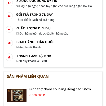
XƯỞNG ĐÚC ĐỒNG UY TÍN
Với đội ngũ nghệ nhân tay nghề cao của làng nghề Đại Bái
ĐỔI TRẢ TRONG 7 NGÀY
Theo chính sách đổi trả hàng
CHẤT LƯỢNG DỊCH VỤ
Khách hàng luôn được đặt lên hàng đầu
GIAO HÀNG TOÀN QUỐC
Miễn phí nội thành
THANH TOÁN TẠI NHÀ
Nếu quý khách yêu cầu
SẢN PHẨM LIÊN QUAN
Đỉnh thờ chạm sòi bằng đồng cao 50cm
6.000.000 Đ