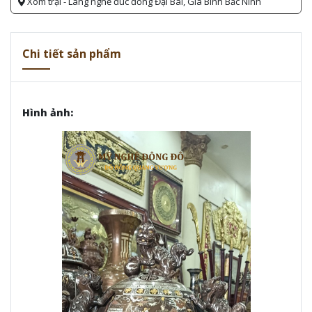
Xóm trại - Làng nghề đúc đồng Đại Bái, Gia Bình Bắc Ninh
Chi tiết sản phẩm
Hình ảnh: