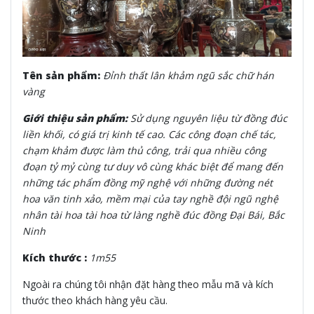
Tên sản phẩm:
Đỉnh thất lân khảm ngũ sắc chữ hán
vàng
Giới thiệu sản phẩm:
Sử dụng nguyên liệu từ đồng đúc
liền khối, có giá trị kinh tế cao. Các công đoạn chế tác,
chạm khảm được làm thủ công, trải qua nhiều công
đoạn tỷ mỷ cùng tư duy vô cùng khác biệt để mang đến
những tác phẩm đồng mỹ nghệ với những đường nét
hoa văn tinh xảo, mềm mại của tay nghề đội ngũ nghệ
nhân tài hoa tài hoa từ làng nghề đúc đồng Đại Bái, Bắc
Ninh
Kích thước :
1m55
Ngoài ra chúng tôi nhận đặt hàng theo mẫu mã và kích
thước theo khách hàng yêu cầu.