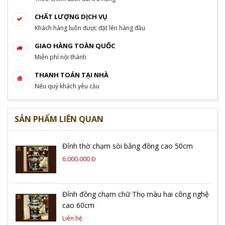
CHẤT LƯỢNG DỊCH VỤ
Khách hàng luôn được đặt lên hàng đầu
GIAO HÀNG TOÀN QUỐC
Miễn phí nội thành
THANH TOÁN TẠI NHÀ
Nếu quý khách yêu cầu
SẢN PHẨM LIÊN QUAN
Đỉnh thờ chạm sòi bằng đồng cao 50cm
6.000.000 Đ
Đỉnh đồng chạm chữ Thọ màu hai công nghệ
cao 60cm
Liên hệ