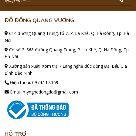
ĐỒ ĐỒNG QUANG VƯỢNG
614 đường Quang Trung, tổ 7, P. La Khê, Q. Hà Đông, Tp. Hà
Nội
Cơ sở 2: 368 đường Quang Trung, P. La Khê, Q. Hà Đông, Tp.
Hà Nội
Xưởng sản xuất: Xóm trại - Làng nghề đúc đồng Đại Bái, Gia
Bình Bắc Ninh
Điện thoại:
0974.117.169
Email:
mynghedongdo@gmail.com
HỖ TRỢ