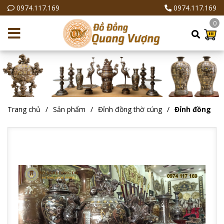
0974.117.169
0974.117.169
0
Trang chủ
Sản phẩm
Đỉnh đồng thờ cúng
Đỉnh đồng