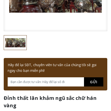
Hãy để lại SĐT, chuyên viên tư vấn của chúng tôi sẽ gọi
ngay cho bạn miễn phí!
GỬI
Đỉnh thất lân khảm ngũ sắc chữ hán
vàng