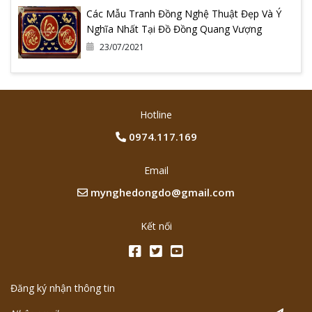
Các Mẫu Tranh Đồng Nghệ Thuật Đẹp Và Ý
Nghĩa Nhất Tại Đồ Đồng Quang Vượng
23/07/2021
Hotline
0974.117.169
Email
mynghedongdo@gmail.com
Kết nối
Đăng ký nhận thông tin