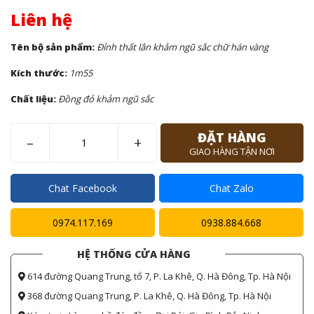
Liên hệ
Tên bộ sản phẩm:
Đỉnh thất lân khảm ngũ sắc chữ hán vàng
Kích thước:
1m55
Chất liệu:
Đồng đỏ khảm ngũ sắc
ĐẶT HÀNG
–
+
GIAO HÀNG TẬN NƠI
Chat Facebook
Chat Zalo
0974.117.169
0938.884.668
HỆ THỐNG CỬA HÀNG
614 đường Quang Trung, tổ 7, P. La Khê, Q. Hà Đông, Tp. Hà Nội
368 đường Quang Trung, P. La Khê, Q. Hà Đông, Tp. Hà Nội