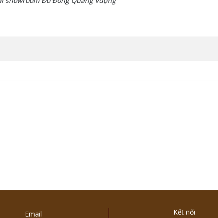
ại showroom Đồ Đồng Quang Vượng
Kết nối
Email