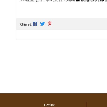
>>>Khám phá thêm các sản phẩm
đồ đồng cao cấp
t
Chia sẻ:
Hotline