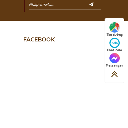
Tìm đường
FACEBOOK
Chat Zalo
Messenger