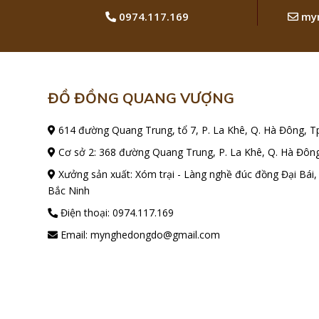
0974.117.169
myn
ĐỒ ĐỒNG QUANG VƯỢNG
614 đường Quang Trung, tổ 7, P. La Khê, Q. Hà Đông, T
Cơ sở 2: 368 đường Quang Trung, P. La Khê, Q. Hà Đông
Xưởng sản xuất: Xóm trại - Làng nghề đúc đồng Đại Bái,
Bắc Ninh
Điện thoại:
0974.117.169
Email:
mynghedongdo@gmail.com