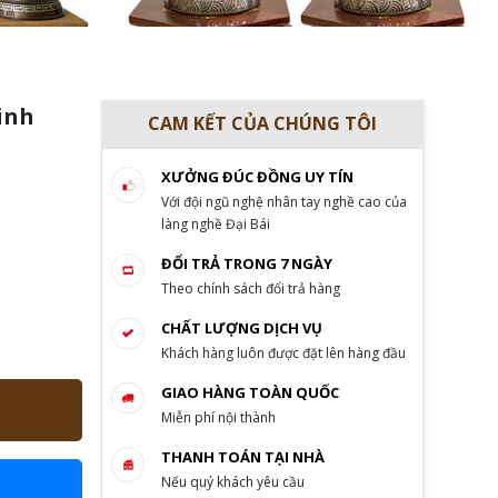
Vinh
CAM KẾT CỦA CHÚNG TÔI
XƯỞNG ĐÚC ĐỒNG UY TÍN
Với đội ngũ nghệ nhân tay nghề cao của
làng nghề Đại Bái
ĐỔI TRẢ TRONG 7 NGÀY
Theo chính sách đổi trả hàng
CHẤT LƯỢNG DỊCH VỤ
Khách hàng luôn được đặt lên hàng đầu
GIAO HÀNG TOÀN QUỐC
Miễn phí nội thành
THANH TOÁN TẠI NHÀ
Nếu quý khách yêu cầu