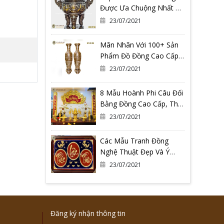
Được Ưa Chuộng Nhất Có
Thể Bạn Đang Cần
23/07/2021
Mãn Nhãn Với 100+ Sản
Phẩm Đồ Đồng Cao Cấp
Tại Đồ Đồng Quang
23/07/2021
Vượng
8 Mẫu Hoành Phi Câu Đối
Bằng Đồng Cao Cấp, Thờ
Gia Tiên
23/07/2021
Các Mẫu Tranh Đồng
Nghệ Thuật Đẹp Và Ý
Nghĩa Nhất Tại Đồ Đồng
23/07/2021
Quang Vượng
Đăng ký nhận thông tin