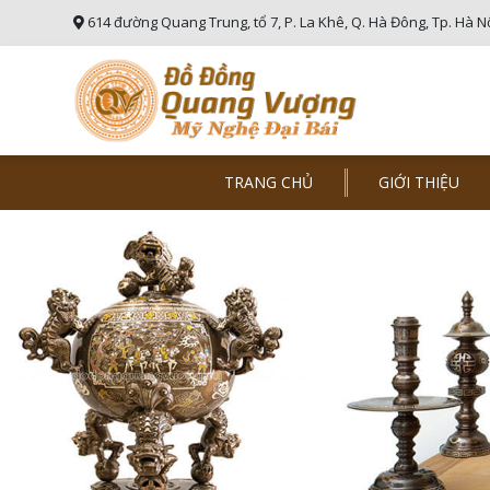
614 đường Quang Trung, tổ 7, P. La Khê, Q. Hà Đông, Tp. Hà N
TRANG CHỦ
GIỚI THIỆU