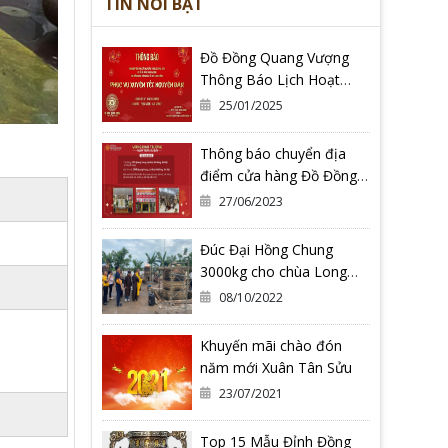
TIN NỔI BẬT
Đồ Đồng Quang Vượng
Thông Báo Lịch Hoạt
Động Tết Nguyên Đán Ất
25/01/2025
Tỵ 2025
Thông báo chuyển địa
điểm cửa hàng Đồ Đồng
Quang Vượng Cơ Sở 2
27/06/2023
Đúc Đại Hồng Chung
3000kg cho chùa Long
Hoa Thiền Tự - Tỉnh Bình
08/10/2022
Định
Khuyến mãi chào đón
năm mới Xuân Tân Sửu
23/07/2021
Top 15 Mẫu Đỉnh Đồng