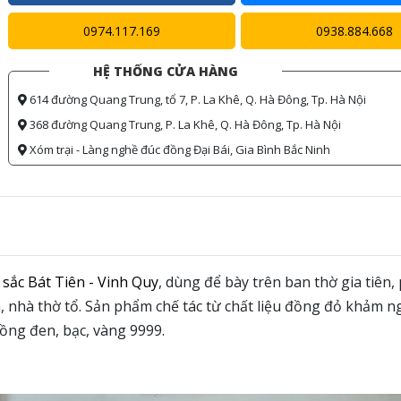
0974.117.169
0938.884.668
HỆ THỐNG CỬA HÀNG
614 đường Quang Trung, tổ 7, P. La Khê, Q. Hà Đông, Tp. Hà Nội
368 đường Quang Trung, P. La Khê, Q. Hà Đông, Tp. Hà Nội
Xóm trại - Làng nghề đúc đồng Đại Bái, Gia Bình Bắc Ninh
 sắc Bát Tiên - Vinh Quy
,
dùng để bày trên ban thờ gia tiên
, nhà thờ tổ. Sản phẩm chế tác từ chất liệu đồng đỏ khảm n
ồng đen, bạc, vàng 9999.