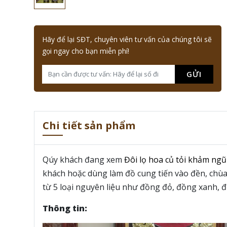
Hãy để lại SĐT, chuyên viên tư vấn của chúng tôi sẽ
gọi ngay cho bạn miễn phí!
GỬI
Chi tiết sản phẩm
Qúy khách đang xem
Đôi lọ hoa củ tỏi khảm ngũ
khách hoặc dùng làm đồ cung tiến vào đền, chùa
từ 5 loại nguyên liệu như đồng đỏ, đồng xanh, đ
Thông tin: