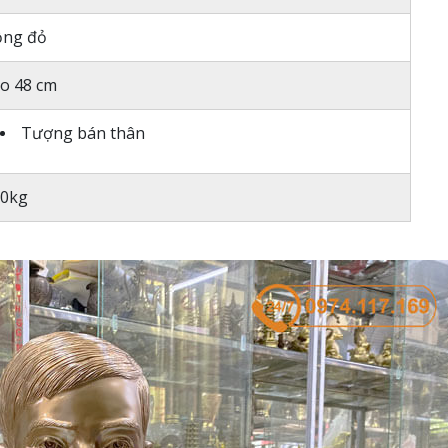
ng đỏ
o 48 cm
Tượng bán thân
0kg