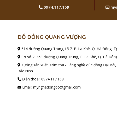
0974.117.169
myn
ĐỒ ĐỒNG QUANG VƯỢNG
614 đường Quang Trung, tổ 7, P. La Khê, Q. Hà Đông, T
Cơ sở 2: 368 đường Quang Trung, P. La Khê, Q. Hà Đông
Xưởng sản xuất: Xóm trại - Làng nghề đúc đồng Đại Bái,
Bắc Ninh
Điện thoại:
0974.117.169
Email:
mynghedongdo@gmail.com