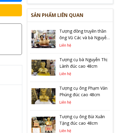
SẢN PHẨM LIÊN QUAN
Tượng đồng truyền thần
ông Vũ Các và bà Nguyễn
Thị Dựng đúc liền khối
Liên hệ
Tượng cụ bà Nguyễn Thị
Lành đúc cao 48cm
Liên hệ
Tượng cụ ông Phạm Văn
Phúng đúc cao 48cm
Liên hệ
Tượng cụ ông Bùi Xuân
Tặng đúc cao 48cm
Liên hệ