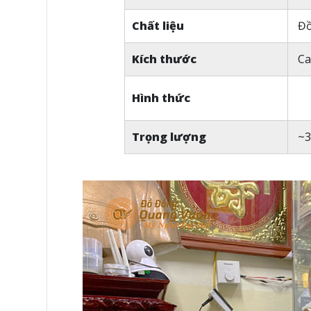
Chất liệu
Đồ
Kích thước
Ca
Hình thức
Trọng lượng
~3