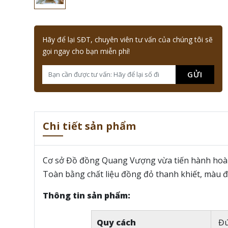
Hãy để lại SĐT, chuyên viên tư vấn của chúng tôi sẽ
gọi ngay cho bạn miễn phí!
GỬI
Chi tiết sản phẩm
Cơ sở Đồ đồng Quang Vượng vừa tiến hành hoàn
Toàn bằng chất liệu đồng đỏ thanh khiết, màu 
Thông tin sản phẩm:
Quy cách
Đú