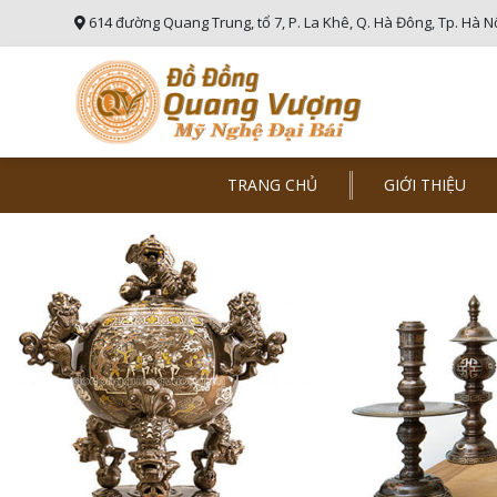
614 đường Quang Trung, tổ 7, P. La Khê, Q. Hà Đông, Tp. Hà N
TRANG CHỦ
GIỚI THIỆU