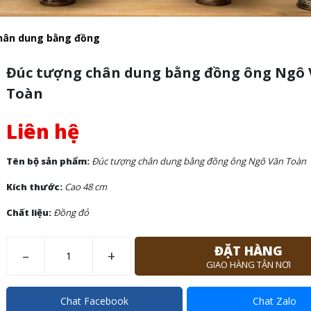
hân dung bằng đồng
Đúc tượng chân dung bằng đồng ông Ngô
Toàn
Liên hệ
Tên bộ sản phẩm:
Đúc tượng chân dung bằng đồng ông Ngô Văn Toàn
Kích thước:
Cao 48 cm
Chất liệu:
Đồng đỏ
ĐẶT HÀNG
–
+
GIAO HÀNG TẬN NƠI
Chat Facebook
Chat Zalo