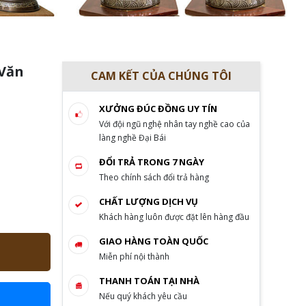
 Văn
CAM KẾT CỦA CHÚNG TÔI
XƯỞNG ĐÚC ĐỒNG UY TÍN
Với đội ngũ nghệ nhân tay nghề cao của
làng nghề Đại Bái
ĐỔI TRẢ TRONG 7 NGÀY
Theo chính sách đổi trả hàng
CHẤT LƯỢNG DỊCH VỤ
Khách hàng luôn được đặt lên hàng đầu
GIAO HÀNG TOÀN QUỐC
Miễn phí nội thành
THANH TOÁN TẠI NHÀ
Nếu quý khách yêu cầu