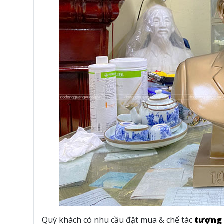
Quý khách có nhu cầu đặt mua & chế tác
tượng