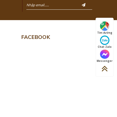
Tìm đường
FACEBOOK
Chat Zalo
Messenger