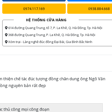
0974.117.169
0938.884.668
HỆ THỐNG CỬA HÀNG
614 đường Quang Trung, tổ 7, P. La Khê, Q. Hà Đông, Tp. Hà Nội
368 đường Quang Trung, P. La Khê, Q. Hà Đông, Tp. Hà Nội
Xóm trại - Làng nghề đúc đồng Đại Bái, Gia Bình Bắc Ninh
 thiện chế tác đúc tượng đồng chân dung ông Ngô Văn
đồng nguyên bản rất đẹp
c thủ công mọi công đoạn