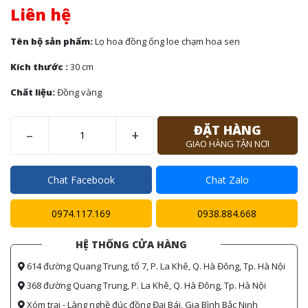
Liên hệ
Tên bộ sản phẩm:
Lọ hoa đồng ống loe chạm hoa sen
Kích thước :
30 cm
Chất liệu:
Đồng vàng
ĐẶT HÀNG
–
+
GIAO HÀNG TẬN NƠI
Chat Facebook
Chat Zalo
0974.117.169
0938.884.668
HỆ THỐNG CỬA HÀNG
614 đường Quang Trung, tổ 7, P. La Khê, Q. Hà Đông, Tp. Hà Nội
368 đường Quang Trung, P. La Khê, Q. Hà Đông, Tp. Hà Nội
Xóm trại - Làng nghề đúc đồng Đại Bái, Gia Bình Bắc Ninh