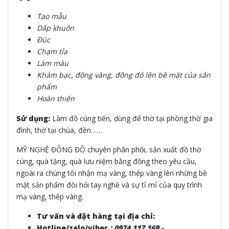
Tạo mẫu
Dấp khuôn
Đúc
Chạm tỉa
Làm màu
Khảm bạc, đồng vàng, đồng đỏ lên bề mặt của sản
phẩm
Hoàn thiện
Sử dụng:
Làm đồ cúng tiến, dùng để thờ tại phòng thờ gia
đình, thờ tại chùa, đền……
MỸ NGHỆ ĐÔNG ĐÔ chuyên phân phối, sản xuất đồ thờ
cúng, quà tặng, quà lưu niệm bằng đồng theo yêu cầu,
ngoài ra chúng tôi nhận mạ vàng, thếp vàng lên những bề
mặt sản phẩm đòi hỏi tay nghề và sự tỉ mỉ của quy trình
mạ vàng, thếp vàng.
Tư vấn và đặt hàng tại địa chỉ:
Hotline/zalo/viber
:
0974.117.169 -