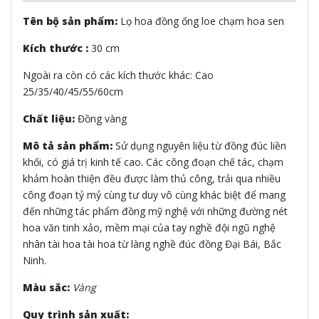
Tên bộ sản phẩm:
Lọ hoa đồng ống loe chạm hoa sen
Kích thước :
30 cm
Ngoài ra còn có các kích thước khác: Cao
25/35/40/45/55/60cm
Chất liệu:
Đồng vàng
Mô tả sản phẩm:
Sử dụng nguyên liệu từ đồng đúc liền
khối, có giá trị kinh tế cao. Các công đoạn chế tác, chạm
khảm hoàn thiện đều được làm thủ công, trải qua nhiều
công đoạn tỷ mỷ cùng tư duy vô cùng khác biệt để mang
đến những tác phẩm đồng mỹ nghệ với những đường nét
hoa văn tinh xảo, mềm mại của tay nghề đội ngũ nghệ
nhân tài hoa tài hoa từ làng nghề đúc đồng Đại Bái, Bắc
Ninh.
Màu sắc:
Vàng
Quy trình sản xuất: