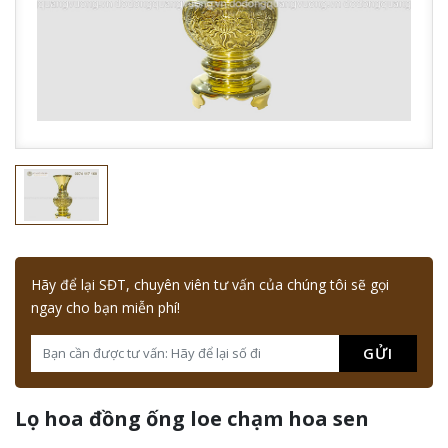
Hãy để lại SĐT, chuyên viên tư vấn của chúng tôi sẽ gọi
ngay cho bạn miễn phí!
GỬI
Lọ hoa đồng ống loe chạm hoa sen