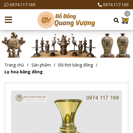
0974.117.169
0974.117.169
0
Trang chủ
Sản phẩm
Đồ thờ bằng đồng
Lọ hoa bằng đồng