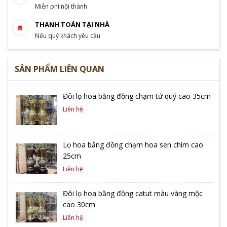
Miễn phí nội thành
THANH TOÁN TẠI NHÀ
Nếu quý khách yêu cầu
SẢN PHẨM LIÊN QUAN
Đôi lọ hoa bằng đồng chạm tứ quý cao 35cm
Liên hệ
Lọ hoa bằng đồng chạm hoa sen chìm cao
25cm
Liên hệ
Đôi lọ hoa bằng đồng catut màu vàng mộc
cao 30cm
Liên hệ