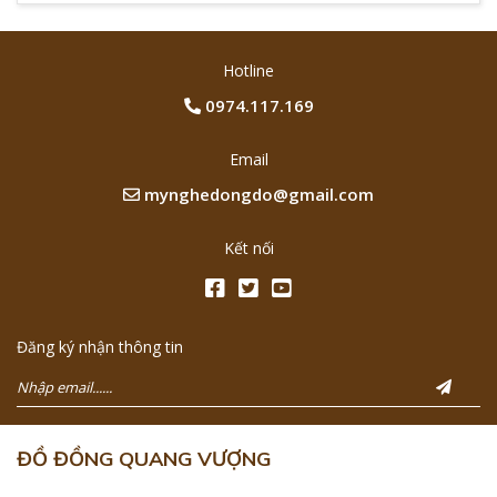
Hotline
0974.117.169
Email
mynghedongdo@gmail.com
Kết nối
Đăng ký nhận thông tin
ĐỒ ĐỒNG QUANG VƯỢNG