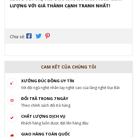
LƯỢNG VỚI GIÁ THÀNH CẠNH TRANH NHẤT!
Chia sẻ:
CAM KẾT CỦA CHÚNG TÔI
XƯỞNG ĐÚC ĐỒNG UY TÍN
Với đội ngũ nghệ nhân tay nghề cao của làng nghề Đại Bái
ĐỔI TRẢ TRONG 7 NGÀY
Theo chính sách đổi trả hàng
CHẤT LƯỢNG DỊCH VỤ
Khách hàng luôn được đặt lên hàng đầu
GIAO HÀNG TOÀN QUỐC