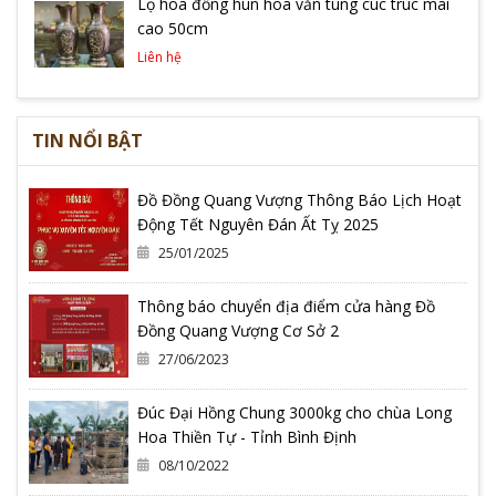
Lọ hoa đồng hun hoa văn tùng cúc trúc mai
cao 50cm
Liên hệ
TIN NỔI BẬT
Đồ Đồng Quang Vượng Thông Báo Lịch Hoạt
Động Tết Nguyên Đán Ất Tỵ 2025
25/01/2025
Thông báo chuyển địa điểm cửa hàng Đồ
Đồng Quang Vượng Cơ Sở 2
27/06/2023
Đúc Đại Hồng Chung 3000kg cho chùa Long
Hoa Thiền Tự - Tỉnh Bình Định
08/10/2022