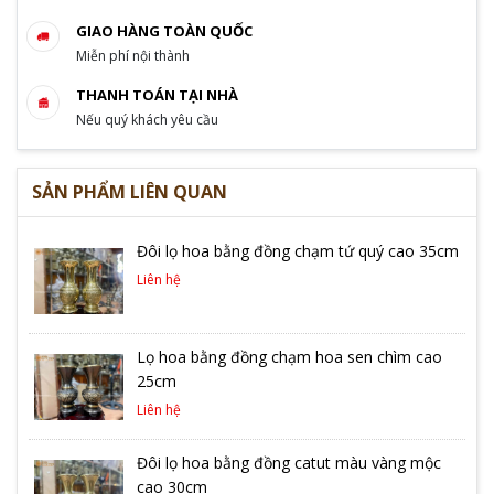
GIAO HÀNG TOÀN QUỐC
Miễn phí nội thành
THANH TOÁN TẠI NHÀ
Nếu quý khách yêu cầu
SẢN PHẨM LIÊN QUAN
Đôi lọ hoa bằng đồng chạm tứ quý cao 35cm
Liên hệ
Lọ hoa bằng đồng chạm hoa sen chìm cao
25cm
Liên hệ
Đôi lọ hoa bằng đồng catut màu vàng mộc
cao 30cm