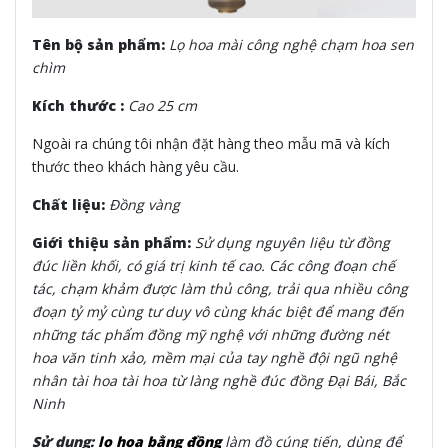
Tên bộ sản phẩm:
Lọ hoa mài công nghệ chạm hoa sen
chìm
Kích thước :
Cao 25 cm
Ngoài ra chúng tôi nhận đặt hàng theo mẫu mã và kích
thước theo khách hàng yêu cầu.
Chất liệu:
Đồng vàng
Giới thiệu sản phẩm:
Sử dụng nguyên liệu từ đồng
đúc liền khối, có giá trị kinh tế cao. Các công đoạn chế
tác, chạm khảm được làm thủ công, trải qua nhiều công
đoạn tỷ mỷ cùng tư duy vô cùng khác biệt để mang đến
những tác phẩm đồng mỹ nghệ với những đường nét
hoa văn tinh xảo, mềm mại của tay nghề đội ngũ nghệ
nhân tài hoa tài hoa từ làng nghề đúc đồng Đại Bái, Bắc
Ninh
Sử dụng:
lọ hoa bằng đồng
làm đồ cúng tiến, dùng để