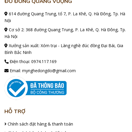
ĐỒ ĐỒNG QUANG VƯỢNG
614 đường Quang Trung, tổ 7, P. La Khê, Q. Hà Đông, Tp. Hà
Nội
Cơ sở 2: 368 đường Quang Trung, P. La Khê, Q. Hà Đông, Tp.
Hà Nội
Xưởng sản xuất: Xóm trại - Làng nghề đúc đồng Đại Bái, Gia
Bình Bắc Ninh
Điện thoại:
0974.117.169
Email:
mynghedongdo@gmail.com
HỖ TRỢ
Chính sách đặt hàng & thanh toán