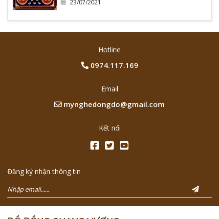
23/07/2021
Hotline
0974.117.169
Email
mynghedongdo@gmail.com
Kết nối
Đăng ký nhận thông tin