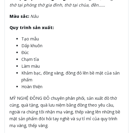
thờ tại phòng thờ gia đình, thờ tại chùa, đền……
Màu sắc:
Nâu
Quy trình sản xuất:
Tạo mẫu
Dấp khuôn
Đúc
Chạm tỉa
Làm màu
Khảm bạc, đồng vàng, đồng đỏ lên bề mặt của sản
phẩm
Hoàn thiện
MỸ NGHỆ ĐÔNG ĐÔ chuyên phân phối, sản xuất đồ thờ
cúng, quà tặng, quà lưu niệm bằng đồng theo yêu cầu,
ngoài ra chúng tôi nhận mạ vàng, thếp vàng lên những bề
mặt sản phẩm đòi hỏi tay nghề và sự tỉ mỉ của quy trình
mạ vàng, thếp vàng.