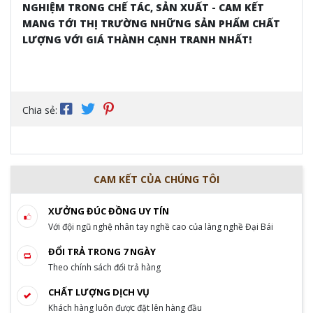
NGHIỆM TRONG CHẾ TÁC, SẢN XUẤT - CAM KẾT
MANG TỚI THỊ TRƯỜNG NHỮNG SẢN PHẨM CHẤT
LƯỢNG VỚI GIÁ THÀNH CẠNH TRANH NHẤT!
Chia sẻ:
CAM KẾT CỦA CHÚNG TÔI
XƯỞNG ĐÚC ĐỒNG UY TÍN
Với đội ngũ nghệ nhân tay nghề cao của làng nghề Đại Bái
ĐỔI TRẢ TRONG 7 NGÀY
Theo chính sách đổi trả hàng
CHẤT LƯỢNG DỊCH VỤ
Khách hàng luôn được đặt lên hàng đầu