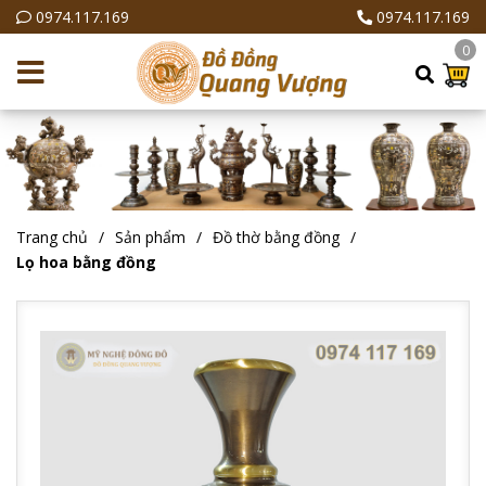
0974.117.169
0974.117.169
0
Trang chủ
Sản phẩm
Đồ thờ bằng đồng
Lọ hoa bằng đồng