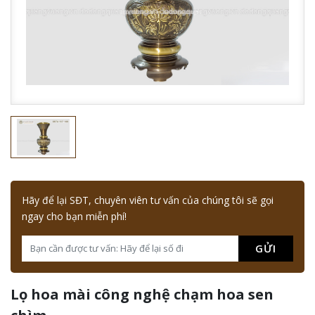
Hãy để lại SĐT, chuyên viên tư vấn của chúng tôi sẽ gọi
ngay cho bạn miễn phí!
GỬI
Lọ hoa mài công nghệ chạm hoa sen