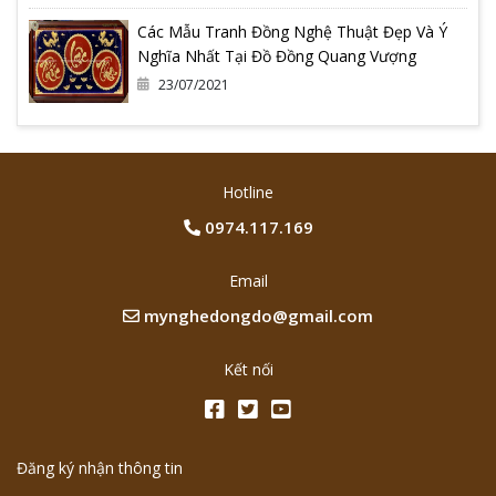
Các Mẫu Tranh Đồng Nghệ Thuật Đẹp Và Ý
Nghĩa Nhất Tại Đồ Đồng Quang Vượng
23/07/2021
Hotline
0974.117.169
Email
mynghedongdo@gmail.com
Kết nối
Đăng ký nhận thông tin