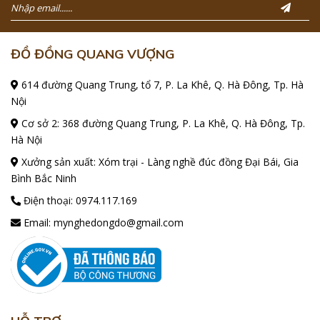
ĐỒ ĐỒNG QUANG VƯỢNG
614 đường Quang Trung, tổ 7, P. La Khê, Q. Hà Đông, Tp. Hà
Nội
Cơ sở 2: 368 đường Quang Trung, P. La Khê, Q. Hà Đông, Tp.
Hà Nội
Xưởng sản xuất: Xóm trại - Làng nghề đúc đồng Đại Bái, Gia
Bình Bắc Ninh
Điện thoại:
0974.117.169
Email:
mynghedongdo@gmail.com