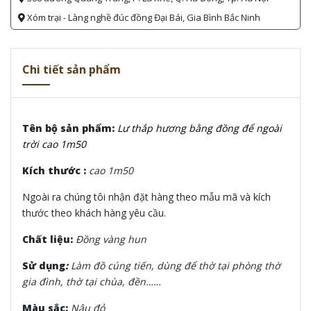
Xóm trại - Làng nghề đúc đồng Đại Bái, Gia Bình Bắc Ninh
Chi tiết sản phẩm
Tên bộ sản phẩm:
Lư thắp hương bằng đồng để ngoài
trời cao 1m50
Kích thước :
cao 1m50
Ngoài ra chúng tôi nhận đặt hàng theo mẫu mã và kích
thước theo khách hàng yêu cầu.
Chất liệu:
Đồng vàng hun
Sử dụng
:
Làm đồ cúng tiến, dùng để thờ tại phòng thờ
gia đình, thờ tại chùa, đền……
Màu sắc:
Nâu đỏ