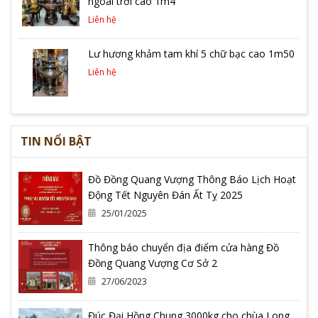
ngoài trời cao 1m4
Liên hệ
Lư hương khảm tam khí 5 chữ bạc cao 1m50
Liên hệ
TIN NỔI BẬT
Đồ Đồng Quang Vượng Thông Báo Lịch Hoạt
Động Tết Nguyên Đán Ất Tỵ 2025
25/01/2025
Thông báo chuyển địa điểm cửa hàng Đồ
Đồng Quang Vượng Cơ Sở 2
27/06/2023
Đúc Đại Hồng Chung 3000kg cho chùa Long