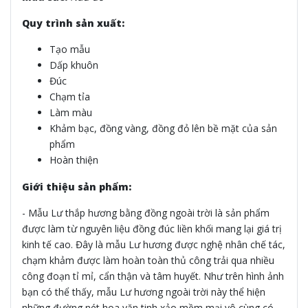
Quy trình sản xuất:
Tạo mẫu
Dấp khuôn
Đúc
Chạm tỉa
Làm màu
Khảm bạc, đồng vàng, đồng đỏ lên bề mặt của sản
phẩm
Hoàn thiện
Giới thiệu sản phẩm:
- Mẫu Lư thắp hương bằng đồng ngoài trời là sản phẩm
được làm từ nguyên liệu đồng đúc liền khối mang lại giá trị
kinh tế cao. Đây là mẫu Lư hương được nghệ nhân chế tác,
chạm khảm được làm hoàn toàn thủ công trải qua nhiều
công đoạn tỉ mỉ, cẩn thận và tâm huyết. Như trên hình ảnh
bạn có thể thấy, mẫu Lư hương ngoài trời này thể hiện
những đường nét hoa văn tinh xảo mềm mại vô cùng có