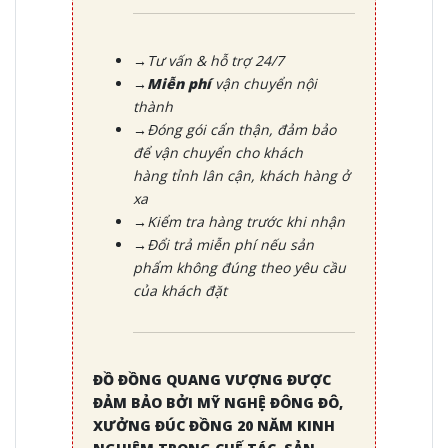
→Tư vấn & hỗ trợ 24/7
→Miễn phí
vận chuyển nội
thành
→Đóng gói cẩn thận, đảm bảo
để vận chuyển cho khách
hàng tỉnh lân cận, khách hàng ở
xa
→Kiểm tra hàng trước khi nhận
→Đổi trả miễn phí nếu sản
phẩm không đúng theo yêu cầu
của khách đặt
ĐỒ ĐỒNG QUANG VƯỢNG ĐƯỢC
ĐẢM BẢO BỞI MỸ NGHỆ ĐÔNG ĐÔ,
XƯỞNG ĐÚC ĐỒNG 20 NĂM KINH