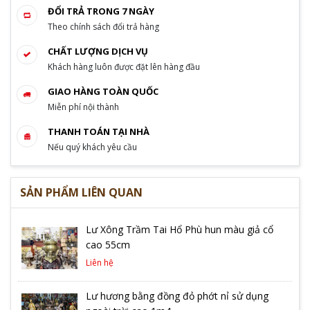
ĐỔI TRẢ TRONG 7 NGÀY
Theo chính sách đổi trả hàng
CHẤT LƯỢNG DỊCH VỤ
Khách hàng luôn được đặt lên hàng đầu
GIAO HÀNG TOÀN QUỐC
Miễn phí nội thành
THANH TOÁN TẠI NHÀ
Nếu quý khách yêu cầu
SẢN PHẨM LIÊN QUAN
Lư Xông Trầm Tai Hổ Phù hun màu giả cổ
cao 55cm
Liên hệ
Lư hương bằng đồng đỏ phớt nỉ sử dụng