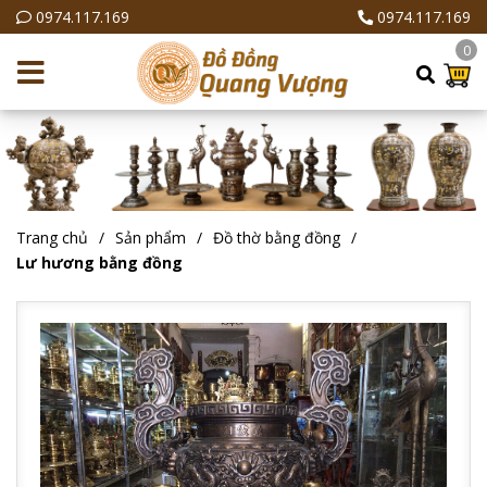
0974.117.169
0974.117.169
0
Trang chủ
Sản phẩm
Đồ thờ bằng đồng
Lư hương bằng đồng