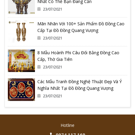
Nhất Có Thể Bạn Đang Cần
23/07/2021
Mãn Nhãn Với 100+ Sản Phẩm Đồ Đồng Cao
Cấp Tại Đồ Đồng Quang Vượng
23/07/2021
8 Mẫu Hoành Phi Câu Đối Bằng Đồng Cao
Cấp, Thờ Gia Tiên
23/07/2021
Các Mẫu Tranh Đồng Nghệ Thuật Đẹp Và Ý
Nghĩa Nhất Tại Đồ Đồng Quang Vượng
23/07/2021
Hotline
0974.117.169