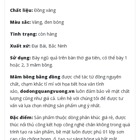
Chất liệu:
Đồng vàng
Màu sắc:
Vàng, đen bóng
Tình trạng:
còn hàng
Xuất xứ:
Đại Bái, Bắc Ninh
Sử dụng:
Bày ngũ quả trên bàn thờ gia tiên, có thể bày 1
hoặc 2, 3 mâm bồng.
Mâm bồng bằng đồng
được chế tác từ đồng nguyên
chất, chạm khắc tỉ mỉ với họa tiết hoa văn tỉnh
xảo,
dodongquangvuong.vn
luôn đảm bảo về mặt chất
lượng cũng như giá cả. Liên hệ với chúng tôi để được tư
vấn và lựa chọn những sản phẩm ưng ý nhất.
Đặc điểm:
Sản phẩm thuộc dòng phân khúc giá rẻ, được
thúc nổi thủ công kết hợp công nghệ chân không trong quá
trình tạo ra sản phẩm, bề mặt luôn được phủ 01 lớp sơn
cao cấp chống hoen, ố, tạo sự sáng bóng và bắt mắt.