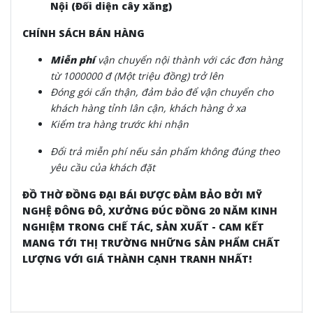
Nội (Đối diện cây xăng)
CHÍNH SÁCH BÁN HÀNG
Miễn phí
vận chuyển nội thành
với các đơn hàng
từ 1000000 đ (Một triệu đồng) trở lên
Đóng gói cẩn thận, đảm bảo để vận chuyển cho
khách hàng tỉnh lân cận, khách hàng ở xa
Kiểm tra hàng trước khi nhận
Đổi trả miễn phí nếu sản phẩm không đúng theo
yêu cầu của khách đặt
ĐỒ THỜ ĐỒNG ĐẠI BÁI ĐƯỢC ĐẢM BẢO BỞI MỸ
NGHỆ ĐÔNG ĐÔ, XƯỞNG ĐÚC ĐỒNG 20 NĂM KINH
NGHIỆM TRONG CHẾ TÁC, SẢN XUẤT - CAM KẾT
MANG TỚI THỊ TRƯỜNG NHỮNG SẢN PHẨM CHẤT
LƯỢNG VỚI GIÁ THÀNH CẠNH TRANH NHẤT!