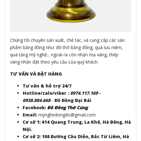
Chúng tôi chuyên sản xuất, chế tác, và cung cấp các sản
phẩm bằng đồng như: đồ thờ bằng đồng, quà lưu niệm,
quà tặng mỹ nghệ... ngoài ra còn nhận mạ vàng, thếp
vàng nhận đặt theo yêu cầu của quý khách.
TƯ VẤN VÀ ĐẶT HÀNG
Tư vấn & hỗ trợ 24/7
Hotline/zalo/viber
:
0974.117.169 -
0938.884.668
-
Đồ Đồng Đại Bái
Facebook:
Đồ Đồng Thờ Cúng
Email:
mynghedongdo@gmail.com
Cơ sở 1: 614 Quang Trung, La Khê, Hà Đông, Hà
Nội.
Cơ sở 2: 108 Đường Cầu Diễn, Bắc Từ Liêm, Hà