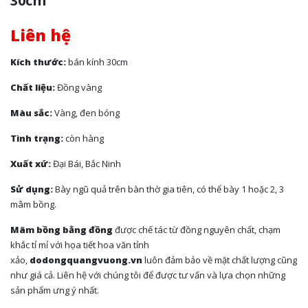
30cm
Liên hệ
Kích thước:
bán kính 30cm
Chất liệu:
Đồng vàng
Màu sắc:
Vàng, đen bóng
Tình trạng:
còn hàng
Xuất xứ:
Đại Bái, Bắc Ninh
Sử dụng:
Bày ngũ quả trên bàn thờ gia tiên, có thể bày 1 hoặc 2, 3
mâm bồng.
Mâm bồng bằng đồng
được chế tác từ đồng nguyên chất, chạm
khắc tỉ mỉ với họa tiết hoa văn tỉnh
xảo,
dodongquangvuong.vn
luôn đảm bảo về mặt chất lượng cũng
như giá cả. Liên hệ với chúng tôi để được tư vấn và lựa chọn những
sản phẩm ưng ý nhất.