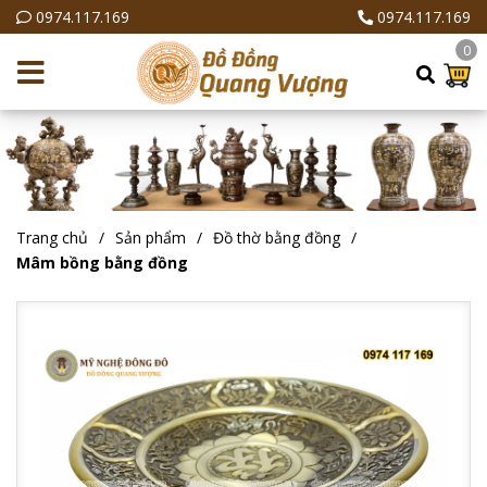
0974.117.169
0974.117.169
0
Trang chủ
Sản phẩm
Đồ thờ bằng đồng
Mâm bồng bằng đồng