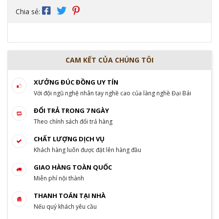
Chia sẻ:
CAM KẾT CỦA CHÚNG TÔI
XƯỞNG ĐÚC ĐỒNG UY TÍN
Với đội ngũ nghệ nhân tay nghề cao của làng nghề Đại Bái
ĐỔI TRẢ TRONG 7 NGÀY
Theo chính sách đổi trả hàng
CHẤT LƯỢNG DỊCH VỤ
Khách hàng luôn được đặt lên hàng đầu
GIAO HÀNG TOÀN QUỐC
Miễn phí nội thành
THANH TOÁN TẠI NHÀ
Nếu quý khách yêu cầu