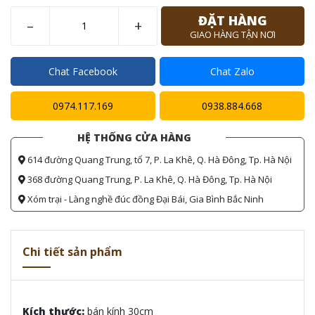
ĐẶT HÀNG
–
+
GIAO HÀNG TẬN NƠI
Chat Facebook
Chat Zalo
0974.117.169
0938.884.668
HỆ THỐNG CỬA HÀNG
614 đường Quang Trung, tổ 7, P. La Khê, Q. Hà Đông, Tp. Hà Nội
368 đường Quang Trung, P. La Khê, Q. Hà Đông, Tp. Hà Nội
Xóm trại - Làng nghề đúc đồng Đại Bái, Gia Bình Bắc Ninh
Chi tiết sản phẩm
Kích thước:
bán kính 30cm