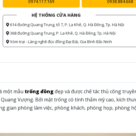
0974.117.169
0938.884.668
HỆ THỐNG CỬA HÀNG
614 đường Quang Trung, tổ 7, P. La Khê, Q. Hà Đông, Tp. Hà Nội
368 đường Quang Trung, P. La Khê, Q. Hà Đông, Tp. Hà Nội
Xóm trại - Làng nghề đúc đồng Đại Bái, Gia Bình Bắc Ninh
à một mẫu
trống đồng
đẹp và được chế tác thủ công truyề
Quang Vượng. Bởi mặt trống có tính thẩm mỹ cao, kích thư
ông gian phòng làm việc, phòng khách, phòng họp, phòng h