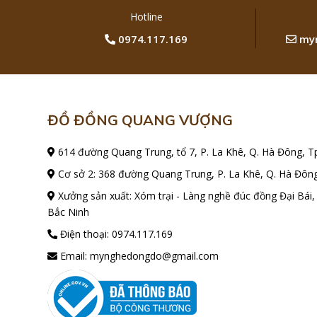
Hotline
0974.117.169
myn
ĐỒ ĐỒNG QUANG VƯỢNG
614 đường Quang Trung, tổ 7, P. La Khê, Q. Hà Đông, T
Cơ sở 2: 368 đường Quang Trung, P. La Khê, Q. Hà Đông
Xưởng sản xuất: Xóm trại - Làng nghề đúc đồng Đại Bái,
Bắc Ninh
Điện thoại:
0974.117.169
Email:
mynghedongdo@gmail.com