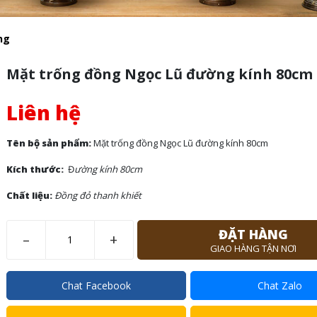
ng
Mặt trống đồng Ngọc Lũ đường kính 80cm
Liên hệ
Tên bộ sản phẩm:
Mặt trống đồng Ngọc Lũ đường kính 80cm
Kích thước:
Đ
ường kính 80cm
Chất liệu:
Đồng đỏ thanh khiết
ĐẶT HÀNG
–
+
GIAO HÀNG TẬN NƠI
Chat Facebook
Chat Zalo