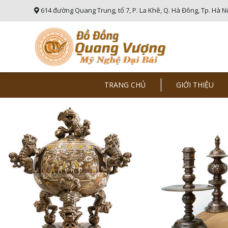
614 đường Quang Trung, tổ 7, P. La Khê, Q. Hà Đông, Tp. Hà N
TRANG CHỦ
GIỚI THIỆU