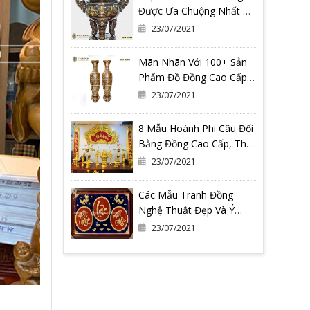
Được Ưa Chuộng Nhất Có
Thể Bạn Đang Cần
23/07/2021
Mãn Nhãn Với 100+ Sản
Phẩm Đồ Đồng Cao Cấp
Tại Đồ Đồng Quang
23/07/2021
Vượng
8 Mẫu Hoành Phi Câu Đối
Bằng Đồng Cao Cấp, Thờ
Gia Tiên
23/07/2021
Các Mẫu Tranh Đồng
Nghệ Thuật Đẹp Và Ý
Nghĩa Nhất Tại Đồ Đồng
23/07/2021
Quang Vượng