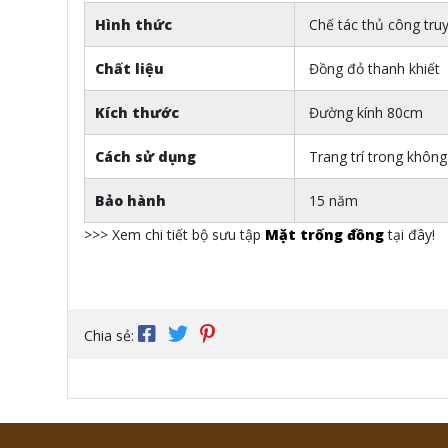
Hình thức
Chế tác thủ công tru
Chất liệu
Đồng đỏ thanh khiết
Kích thước
Đường kính 80cm
Cách sử dụng
Trang trí trong không
Bảo hành
15 năm
>>> Xem chi tiết bộ sưu tập
Mặt trống đồng
tại đây!
Chia sẻ: