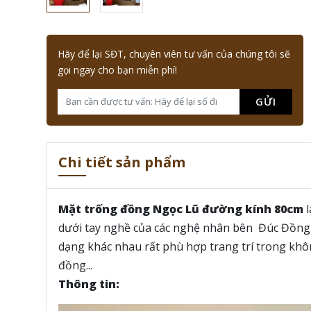
Hãy để lại SĐT, chuyên viên tư vấn của chúng tôi sẽ
gọi ngay cho bạn miễn phí!
GỬI
Chi tiết sản phẩm
Mặt trống đồng Ngọc Lũ đường kính 80cm
l
dưới tay nghề của các nghệ nhân bên Đúc Đồng 
dạng khác nhau rất phù hợp trang trí trong kh
đồng...
Thông tin: