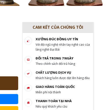
CAM KẾT CỦA CHÚNG TÔI
XƯỞNG ĐÚC ĐỒNG UY TÍN
Với đội ngũ nghệ nhân tay nghề cao của
làng nghề Đại Bái
ĐỔI TRẢ TRONG 7 NGÀY
Theo chính sách đổi trả hàng
CHẤT LƯỢNG DỊCH VỤ
Khách hàng luôn được đặt lên hàng đầu
GIAO HÀNG TOÀN QUỐC
Miễn phí nội thành
THANH TOÁN TẠI NHÀ
Nếu quý khách yêu cầu