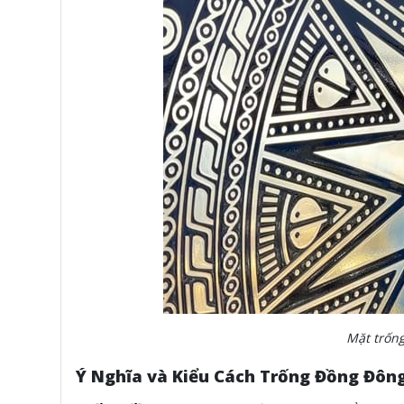
Mặt trống
Ý Nghĩa và Kiểu Cách Trống Đồng Đôn