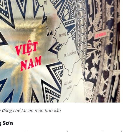
 đồng chế tác ăn mòn tinh xảo
g Sơn