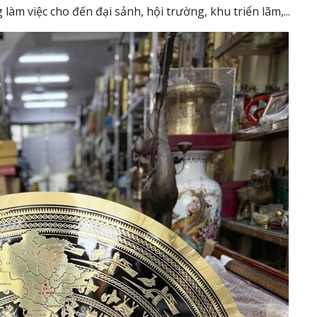
m việc cho đến đại sảnh, hội trường, khu triển lãm,...