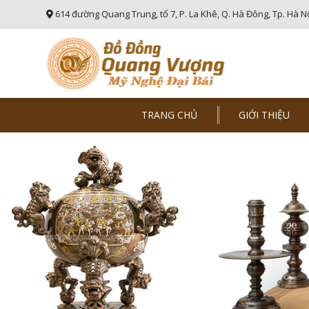
614 đường Quang Trung, tổ 7, P. La Khê, Q. Hà Đông, Tp. Hà N
TRANG CHỦ
GIỚI THIỆU