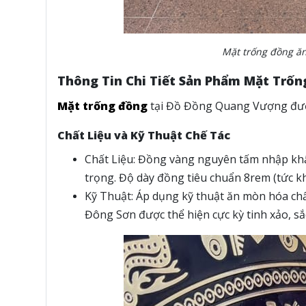
Mặt trống đồng ă
Thông Tin Chi Tiết Sản Phẩm Mặt Trố
Mặt trống đồng
tại Đồ Đồng Quang Vượng được 
Chất Liệu và Kỹ Thuật Chế Tác
Chất Liệu: Đồng vàng nguyên tấm nhập khẩ
trọng. Độ dày đồng tiêu chuẩn 8rem (tức k
Kỹ Thuật: Áp dụng kỹ thuật ăn mòn hóa chất
Đông Sơn được thể hiện cực kỳ tinh xảo, sắ