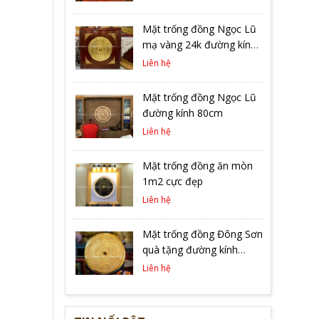
Mặt trống đồng Ngọc Lũ
mạ vàng 24k đường kính
1m3 khung gỗ vuông
Liên hệ
2m17
Mặt trống đồng Ngọc Lũ
đường kính 80cm
Liên hệ
Mặt trống đồng ăn mòn
1m2 cực đẹp
Liên hệ
Mặt trống đồng Đông Sơn
quà tặng đường kính
27cm mạ vàng 9999
Liên hệ