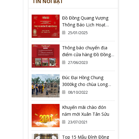
TIN NỔI BẬT
Đồ Đồng Quang Vượng
Thông Báo Lịch Hoạt
Động Tết Nguyên Đán Ất
25/01/2025
Tỵ 2025
Thông báo chuyển địa
điểm cửa hàng Đồ Đồng
Quang Vượng Cơ Sở 2
27/06/2023
Đúc Đại Hồng Chung
3000kg cho chùa Long
Hoa Thiền Tự - Tỉnh Bình
08/10/2022
Định
Khuyến mãi chào đón
năm mới Xuân Tân Sửu
23/07/2021
Top 15 Mẫu Đỉnh Đồng