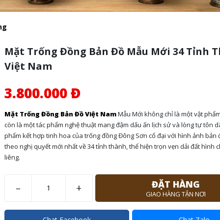
ng
Mặt Trống Đồng Bản Đồ Mẫu Mới 34 Tỉnh 
Việt Nam
3.800.000 Đ
Mặt Trống Đồng Bản Đồ Việt Nam
Mẫu Mới không chỉ là một vật phẩm 
còn là một tác phẩm nghệ thuật mang đậm dấu ấn lịch sử và lòng tự tôn d
phẩm kết hợp tinh hoa của trống đồng Đông Sơn cổ đại với hình ảnh bản 
theo nghị quyết mới nhất về 34 tỉnh thành, thể hiện trọn vẹn dải đất hình 
liêng.
ĐẶT HÀNG
–
+
GIAO HÀNG TẬN NƠI
Chat Facebook
Chat Zalo