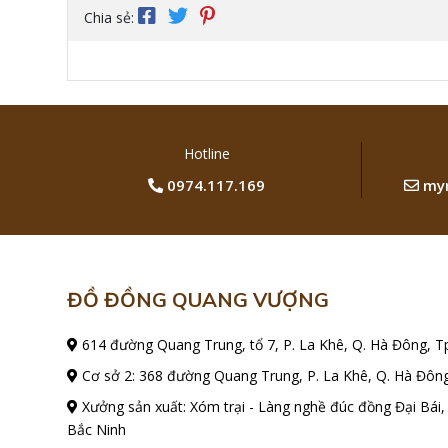
Chia sẻ:
Hotline
0974.117.169
myn
ĐỒ ĐỒNG QUANG VƯỢNG
614 đường Quang Trung, tổ 7, P. La Khê, Q. Hà Đông, T
Cơ sở 2: 368 đường Quang Trung, P. La Khê, Q. Hà Đông
Xưởng sản xuất: Xóm trại - Làng nghề đúc đồng Đại Bái,
Bắc Ninh