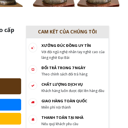
o cấp
CAM KẾT CỦA CHÚNG TÔI
XƯỞNG ĐÚC ĐỒNG UY TÍN
Với đội ngũ nghệ nhân tay nghề cao của
làng nghề Đại Bái
ĐỔI TRẢ TRONG 7 NGÀY
Theo chính sách đổi trả hàng
CHẤT LƯỢNG DỊCH VỤ
Khách hàng luôn được đặt lên hàng đầu
GIAO HÀNG TOÀN QUỐC
Miễn phí nội thành
THANH TOÁN TẠI NHÀ
Nếu quý khách yêu cầu