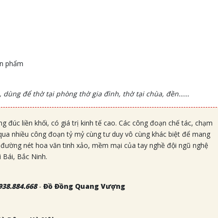
ản phẩm
n, dùng để thờ tại phòng thờ gia đình, thờ tại chùa, đền……
g đúc liền khối, có giá trị kinh tế cao. Các công đoạn chế tác, chạm
qua nhiều công đoạn tỷ mỷ cùng tư duy vô cùng khác biệt để mang
đường nét hoa văn tinh xảo, mềm mại của tay nghề đội ngũ nghệ
 Bái, Bắc Ninh.
938.884.668
-
Đồ Đồng Quang Vượng