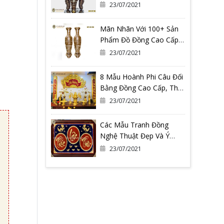
Thể Bạn Đang Cần
23/07/2021
Mãn Nhãn Với 100+ Sản
Phẩm Đồ Đồng Cao Cấp
Tại Đồ Đồng Quang
23/07/2021
Vượng
8 Mẫu Hoành Phi Câu Đối
Bằng Đồng Cao Cấp, Thờ
Gia Tiên
23/07/2021
Các Mẫu Tranh Đồng
Nghệ Thuật Đẹp Và Ý
Nghĩa Nhất Tại Đồ Đồng
23/07/2021
Quang Vượng