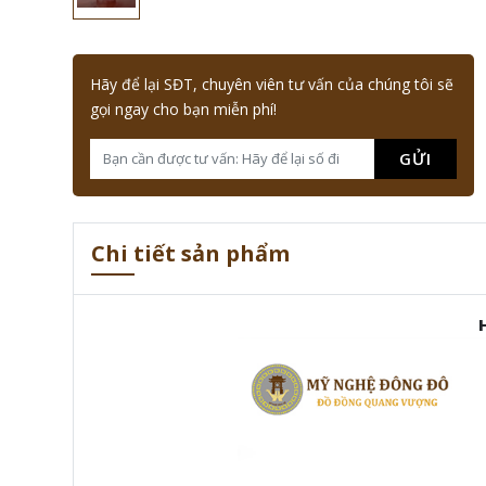
Hãy để lại SĐT, chuyên viên tư vấn của chúng tôi sẽ
gọi ngay cho bạn miễn phí!
GỬI
Chi tiết sản phẩm