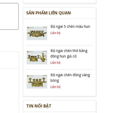
SẢN PHẨM LIÊN QUAN
Bộ ngai 5 chén màu hun
Liên hệ
Bộ ngai chén thờ bằng
đồng hun giả cổ
Liên hệ
Bộ ngai chén đồng vàng
bóng
Liên hệ
TIN NỔI BẬT