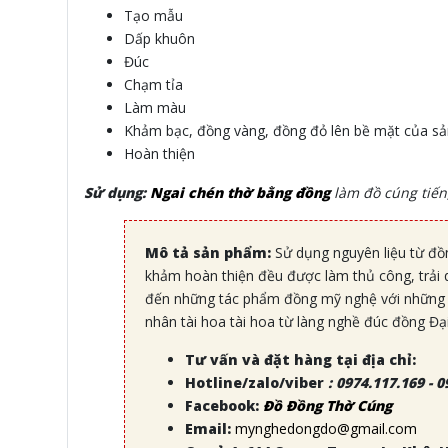
Tạo mẫu
Dấp khuôn
Đúc
Chạm tỉa
Làm màu
Khảm bạc, đồng vàng, đồng đỏ lên bề mặt của s
Hoàn thiện
Sử dụng:
Ngai chén thờ bằng đồng
làm đồ cúng tiế
Mô tả sản phẩm:
Sử dụng nguyên liệu từ đồn
khảm hoàn thiện đều được làm thủ công, trải 
đến những tác phẩm đồng mỹ nghệ với những 
nhân tài hoa tài hoa từ làng nghề đúc đồng Đại
Tư vấn và đặt hàng tại địa chỉ:
Hotline/zalo/viber
:
0974.117.169 - 0
Facebook:
Đồ Đồng Thờ Cúng
Email:
mynghedongdo@gmail.com