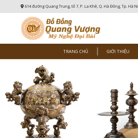
614 đường Quang Trung, tổ 7, P. La Khê, Q. Hà Đông, Tp. Hà N
TRANG CHỦ
GIỚI THIỆU