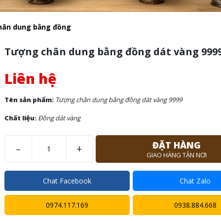
hân dung bằng đồng
Tượng chân dung bằng đồng dát vàng 999
Liên hệ
Tên sản phẩm:
Tượng chân dung bằng đồng dát vàng 9999
Chất liệu:
Đồng dát vàng
ĐẶT HÀNG
–
+
GIAO HÀNG TẬN NƠI
Chat Facebook
Chat Zalo
0974.117.169
0938.884.668