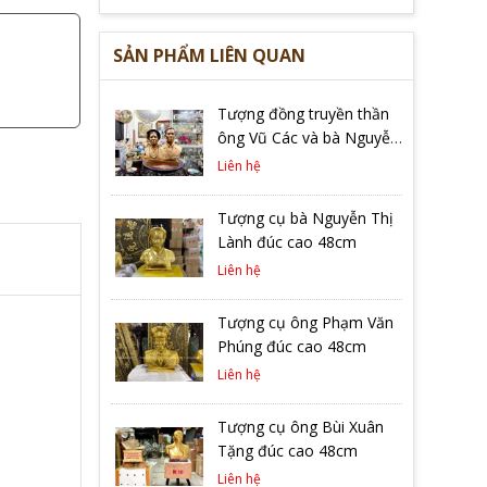
SẢN PHẨM LIÊN QUAN
Tượng đồng truyền thần
ông Vũ Các và bà Nguyễn
Thị Dựng đúc liền khối
Liên hệ
Tượng cụ bà Nguyễn Thị
Lành đúc cao 48cm
Liên hệ
Tượng cụ ông Phạm Văn
Phúng đúc cao 48cm
Liên hệ
Tượng cụ ông Bùi Xuân
Tặng đúc cao 48cm
Liên hệ