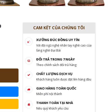
9
CAM KẾT CỦA CHÚNG TÔI
XƯỞNG ĐÚC ĐỒNG UY TÍN
Với đội ngũ nghệ nhân tay nghề cao của
làng nghề Đại Bái
ĐỔI TRẢ TRONG 7 NGÀY
Theo chính sách đổi trả hàng
CHẤT LƯỢNG DỊCH VỤ
Khách hàng luôn được đặt lên hàng đầu
GIAO HÀNG TOÀN QUỐC
Miễn phí nội thành
THANH TOÁN TẠI NHÀ
Nếu quý khách yêu cầu