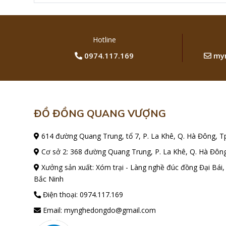
Hotline
0974.117.169
myn
ĐỒ ĐỒNG QUANG VƯỢNG
614 đường Quang Trung, tổ 7, P. La Khê, Q. Hà Đông, T
Cơ sở 2: 368 đường Quang Trung, P. La Khê, Q. Hà Đông
Xưởng sản xuất: Xóm trại - Làng nghề đúc đồng Đại Bái,
Bắc Ninh
Điện thoại:
0974.117.169
Email:
mynghedongdo@gmail.com