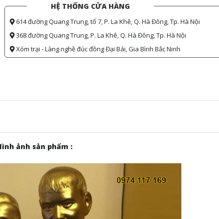
HỆ THỐNG CỬA HÀNG
614 đường Quang Trung, tổ 7, P. La Khê, Q. Hà Đông, Tp. Hà Nội
368 đường Quang Trung, P. La Khê, Q. Hà Đông, Tp. Hà Nội
Xóm trại - Làng nghề đúc đồng Đại Bái, Gia Bình Bắc Ninh
Hình ảnh sản phẩm :