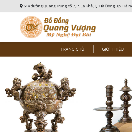
614 đường Quang Trung, tổ 7, P. La Khê, Q. Hà Đông, Tp. Hà N
TRANG CHỦ
GIỚI THIỆU