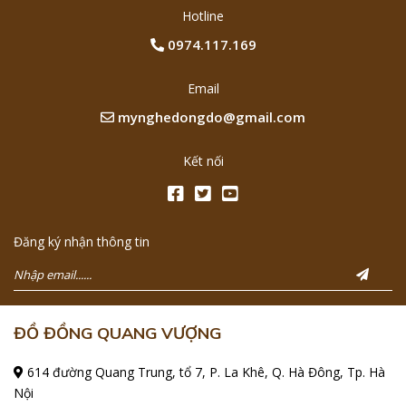
Hotline
0974.117.169
Email
mynghedongdo@gmail.com
Kết nối
Đăng ký nhận thông tin
ĐỒ ĐỒNG QUANG VƯỢNG
614 đường Quang Trung, tổ 7, P. La Khê, Q. Hà Đông, Tp. Hà
Nội