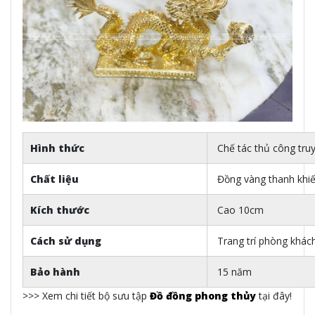
Hình thức
Chế tác thủ công tru
Chất liệu
Đồng vàng thanh khiế
Kích thước
Cao 10cm
Cách sử dụng
Trang trí phòng khách,
Bảo hành
15 năm
>>> Xem chi tiết bộ sưu tập
Đồ đồng phong thủy
tại đây!