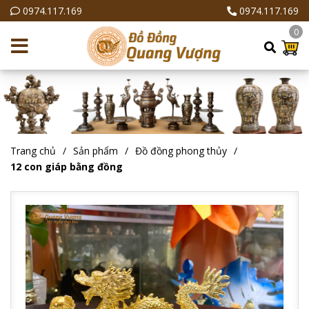
0974.117.169
0974.117.169
0
Trang chủ
Sản phẩm
Đồ đồng phong thủy
12 con giáp bằng đồng