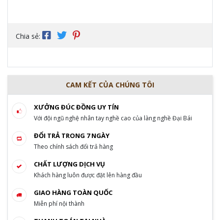
Chia sẻ:
CAM KẾT CỦA CHÚNG TÔI
XƯỞNG ĐÚC ĐỒNG UY TÍN
Với đội ngũ nghệ nhân tay nghề cao của làng nghề Đại Bái
ĐỔI TRẢ TRONG 7 NGÀY
Theo chính sách đổi trả hàng
CHẤT LƯỢNG DỊCH VỤ
Khách hàng luôn được đặt lên hàng đầu
GIAO HÀNG TOÀN QUỐC
Miễn phí nội thành