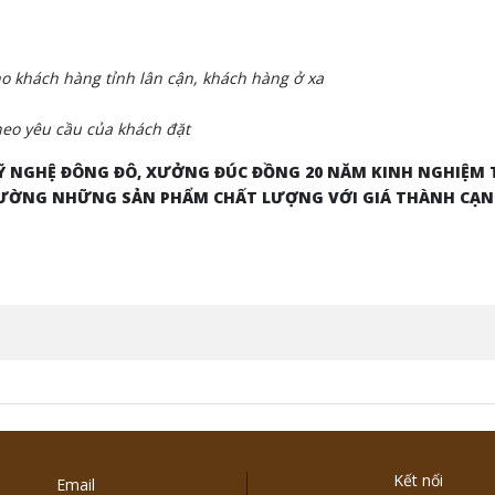
 khách hàng tỉnh lân cận, khách hàng ở xa
eo yêu cầu của khách đặt
 NGHỆ ĐÔNG ĐÔ, XƯỞNG ĐÚC ĐỒNG 20 NĂM KINH NGHIỆM
 TRƯỜNG NHỮNG SẢN PHẨM CHẤT LƯỢNG VỚI GIÁ THÀNH CẠ
Kết nối
Email