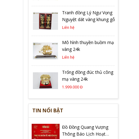
Tranh đồng Lý Ngư Vọng
Nguyệt dát vàng khung gỗ
Liên hệ
Mô hình thuyền buồm mạ
vàng 24k
Liên hệ
Trống đồng đúc thủ công
mạ vàng 24k
1.999.000 Đ
TIN NỔI BẬT
Đồ Đồng Quang Vượng
Thông Báo Lịch Hoạt