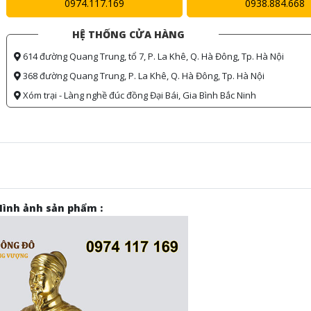
0974.117.169
0938.884.668
HỆ THỐNG CỬA HÀNG
614 đường Quang Trung, tổ 7, P. La Khê, Q. Hà Đông, Tp. Hà Nội
368 đường Quang Trung, P. La Khê, Q. Hà Đông, Tp. Hà Nội
Xóm trại - Làng nghề đúc đồng Đại Bái, Gia Bình Bắc Ninh
Hình ảnh sản phẩm :