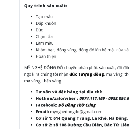
Quy trình sản xuất:
Tạo mẫu
Dấp khuôn
Đúc
Chạm tỉa
Làm màu
Khảm bạc, đồng vàng, đồng đỏ lên bề mặt của s
Hoàn thiện
MỸ NGHỆ ĐÔNG ĐÔ chuyên phân phối, sản xuất, đồ đồng 
ngoài ra chúng tôi nhận
đúc tượng đồng
, mạ vàng, th
mạ vàng, thếp vàng.
Tư vấn và đặt hàng tại địa chỉ:
Hotline/zalo/viber
:
0974.117.169 - 0938.884.
Facebook:
Đồ Đồng Thờ Cúng
Email:
mynghedongdo@gmail.com
Cơ sở 1: 614 Quang Trung, La Khê, Hà Đông,
Cơ sở 2: số 108 Đường Cầu Diễn, Bắc Từ Liê