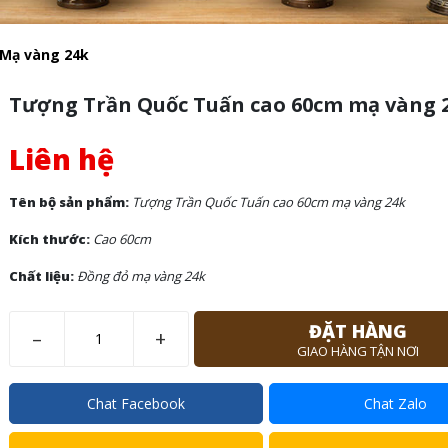
Mạ vàng 24k
Tượng Trần Quốc Tuấn cao 60cm mạ vàng 
Liên hệ
Tên bộ sản phẩm:
Tượng Trần Quốc Tuấn cao 60cm mạ vàng 24k
Kích thước:
Cao 60cm
Chất liệu:
Đồng đỏ mạ vàng 24k
ĐẶT HÀNG
–
+
GIAO HÀNG TẬN NƠI
Chat Facebook
Chat Zalo