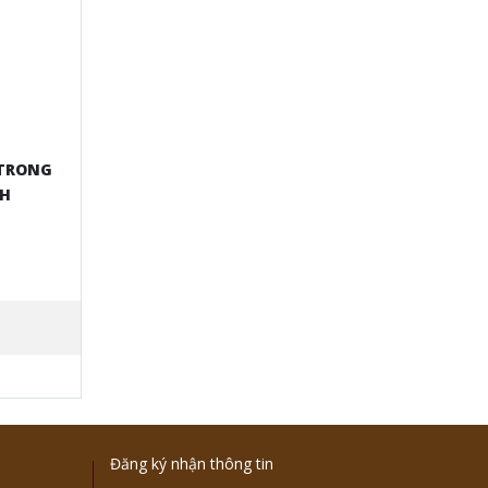
 TRONG
NH
Đăng ký nhận thông tin