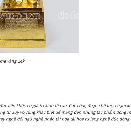
mạ vàng 24k
úc liền khối, có giá trị kinh tế cao. Các công đoạn chế tác, chạm 
cùng tư duy vô cùng khác biệt để mang đến những tác phẩm đồng 
y nghề đội ngũ nghệ nhân tài hoa tài hoa từ làng nghề đúc đồng Đ