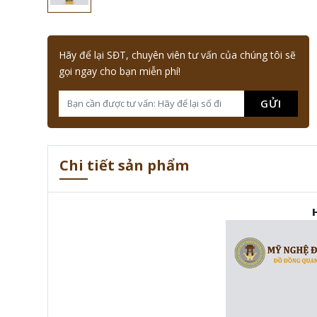
Hãy để lại SĐT, chuyên viên tư vấn của chúng tôi sẽ
gọi ngay cho bạn miễn phí!
GỬI
Chi tiết sản phẩm