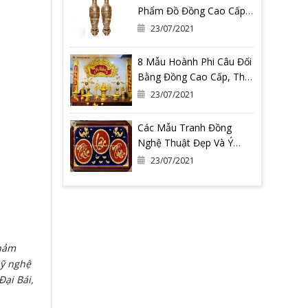
Phẩm Đồ Đồng Cao Cấp
Tại Đồ Đồng Quang
23/07/2021
Vượng
8 Mẫu Hoành Phi Câu Đối
Bằng Đồng Cao Cấp, Thờ
Gia Tiên
23/07/2021
Các Mẫu Tranh Đồng
Nghệ Thuật Đẹp Và Ý
Nghĩa Nhất Tại Đồ Đồng
23/07/2021
Quang Vượng
khảm
mỹ nghệ
ại Bái,