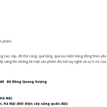
ản phẩm
cao cấp, đồ thờ cúng, quà tặng, quà lưu niệm bằng đồng theo yêu 
ếp vàng lên những bề mặt sản phẩm đòi hỏi tay nghề và sự tỉ mỉ của 
668
-
Đồ Đồng Quang Vượng
 Hà Nội.
m, Hà Nội (Đối diện cây xăng quân đội)