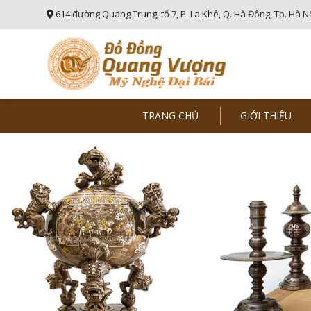
614 đường Quang Trung, tổ 7, P. La Khê, Q. Hà Đông, Tp. Hà N
TRANG CHỦ
GIỚI THIỆU