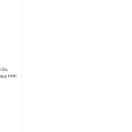
cầu,
quy trình