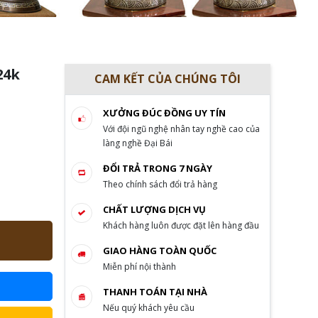
24k
CAM KẾT CỦA CHÚNG TÔI
XƯỞNG ĐÚC ĐỒNG UY TÍN
Với đội ngũ nghệ nhân tay nghề cao của
làng nghề Đại Bái
ĐỔI TRẢ TRONG 7 NGÀY
Theo chính sách đổi trả hàng
CHẤT LƯỢNG DỊCH VỤ
Khách hàng luôn được đặt lên hàng đầu
GIAO HÀNG TOÀN QUỐC
Miễn phí nội thành
THANH TOÁN TẠI NHÀ
Nếu quý khách yêu cầu