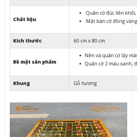
Quân cờ đúc liền khối,
Chất liệu
Mặt bàn cờ đồng vàng
Kích thước
60 cm x 80 cm
Nền và quân cờ lấy mà
Bề mặt sản phẩm
Quân cờ 2 màu xanh, đ
Khung
Gỗ hương