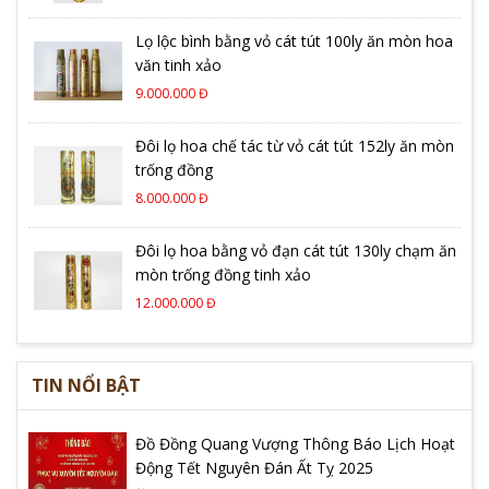
Lọ lộc bình bằng vỏ cát tút 100ly ăn mòn hoa
văn tinh xảo
9.000.000 Đ
Đôi lọ hoa chế tác từ vỏ cát tút 152ly ăn mòn
trống đồng
8.000.000 Đ
Đôi lọ hoa bằng vỏ đạn cát tút 130ly chạm ăn
mòn trống đồng tinh xảo
12.000.000 Đ
TIN NỔI BẬT
Đồ Đồng Quang Vượng Thông Báo Lịch Hoạt
Động Tết Nguyên Đán Ất Tỵ 2025