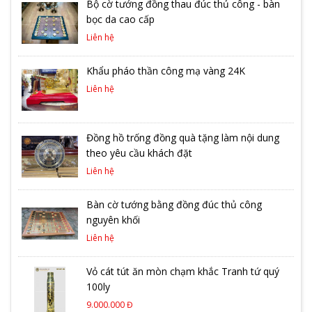
Bộ cờ tướng đồng thau đúc thủ công - bàn
bọc da cao cấp
Liên hệ
Khẩu pháo thần công mạ vàng 24K
Liên hệ
Đồng hồ trống đồng quà tặng làm nội dung
theo yêu cầu khách đặt
Liên hệ
Bàn cờ tướng bằng đồng đúc thủ công
nguyên khối
Liên hệ
Vỏ cát tút ăn mòn chạm khắc Tranh tứ quý
100ly
9.000.000 Đ