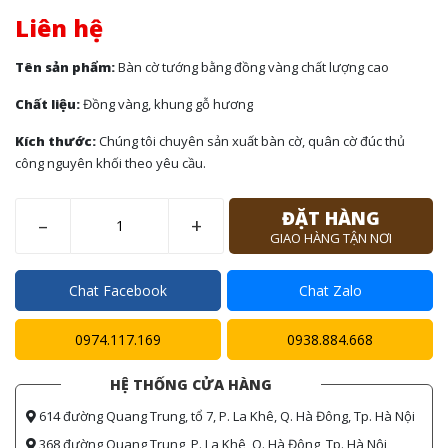
Liên hệ
Tên sản phẩm:
Bàn cờ tướng bằng đồng vàng chất lượng cao
Chất liệu:
Đồng vàng, khung gỗ hương
Kích thước:
Chúng tôi chuyên sản xuất bàn cờ, quân cờ đúc thủ
công nguyên khối theo yêu cầu.
ĐẶT HÀNG
–
+
GIAO HÀNG TẬN NƠI
Chat Facebook
Chat Zalo
0974.117.169
0938.884.668
HỆ THỐNG CỬA HÀNG
614 đường Quang Trung, tổ 7, P. La Khê, Q. Hà Đông, Tp. Hà Nội
368 đường Quang Trung, P. La Khê, Q. Hà Đông, Tp. Hà Nội