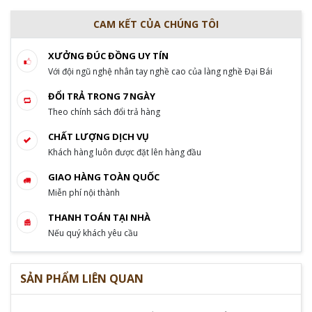
CAM KẾT CỦA CHÚNG TÔI
XƯỞNG ĐÚC ĐỒNG UY TÍN
Với đội ngũ nghệ nhân tay nghề cao của làng nghề Đại Bái
ĐỔI TRẢ TRONG 7 NGÀY
Theo chính sách đổi trả hàng
CHẤT LƯỢNG DỊCH VỤ
Khách hàng luôn được đặt lên hàng đầu
GIAO HÀNG TOÀN QUỐC
Miễn phí nội thành
THANH TOÁN TẠI NHÀ
Nếu quý khách yêu cầu
SẢN PHẨM LIÊN QUAN