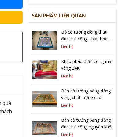
SẢN PHẨM LIÊN QUAN
Bộ cờ tướng đồng thau
đúc thủ công - bàn bọc da
cao cấp
Liên hệ
Khẩu pháo thần công mạ
vàng 24K
Liên hệ
Bàn cờ tướng bằng đồng
vàng chất lượng cao
 quà
Liên hệ
khách
Bàn cờ tướng bằng đồng
đúc thủ công nguyên khối
Liên hệ