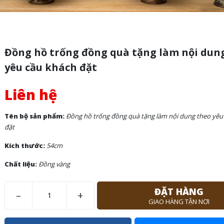
Đồng hồ trống đồng quà tặng làm nội dun
yêu cầu khách đặt
Liên hệ
Tên bộ sản phẩm:
Đồng hồ trống đồng quà tặng làm nội dung theo yêu
đặt
Kích thước:
54cm
Chất liệu:
Đồng vàng
ĐẶT HÀNG
–
+
GIAO HÀNG TẬN NƠI