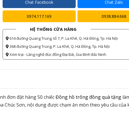
Chat Facebook
Chat Zalo
0974.117.169
0938.884.668
HỆ THỐNG CỬA HÀNG
614 đường Quang Trung, tổ 7, P. La Khê, Q. Hà Đông, Tp. Hà Nội
368 đường Quang Trung, P. La Khê, Q. Hà Đông, Tp. Hà Nội
Xóm trại - Làng nghề đúc đồng Đại Bái, Gia Bình Bắc Ninh
h đơn đặt hàng 50 chiếc
Đồng hồ trống đồng quà tặng
làm
hóa Chúc Sơn, nội dung được chạm ăn mòn theo yêu cầu của 