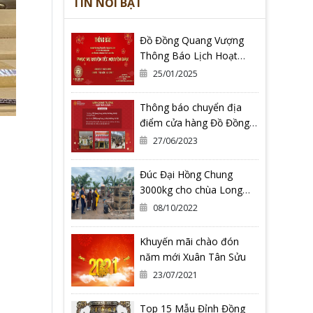
TIN NỔI BẬT
Đồ Đồng Quang Vượng
Thông Báo Lịch Hoạt
Động Tết Nguyên Đán Ất
25/01/2025
Tỵ 2025
Thông báo chuyển địa
điểm cửa hàng Đồ Đồng
Quang Vượng Cơ Sở 2
27/06/2023
Đúc Đại Hồng Chung
3000kg cho chùa Long
Hoa Thiền Tự - Tỉnh Bình
08/10/2022
Định
Khuyến mãi chào đón
năm mới Xuân Tân Sửu
23/07/2021
Top 15 Mẫu Đỉnh Đồng