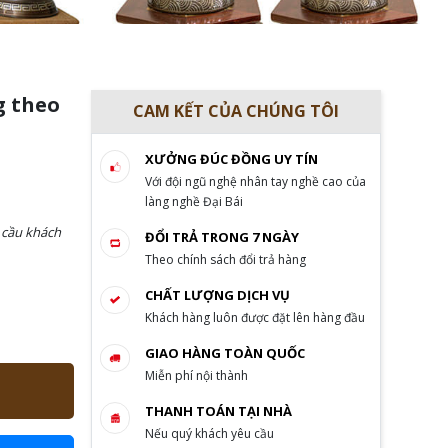
g theo
CAM KẾT CỦA CHÚNG TÔI
XƯỞNG ĐÚC ĐỒNG UY TÍN
Với đội ngũ nghệ nhân tay nghề cao của
làng nghề Đại Bái
 cầu khách
ĐỔI TRẢ TRONG 7 NGÀY
Theo chính sách đổi trả hàng
CHẤT LƯỢNG DỊCH VỤ
Khách hàng luôn được đặt lên hàng đầu
GIAO HÀNG TOÀN QUỐC
Miễn phí nội thành
THANH TOÁN TẠI NHÀ
Nếu quý khách yêu cầu