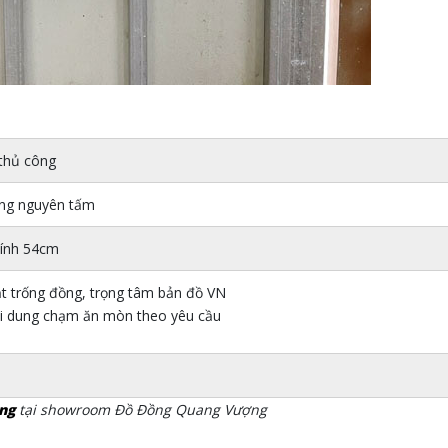
thủ công
ng nguyên tấm
ính 54cm
t trống đồng, trọng tâm bản đồ VN
i dung chạm ăn mòn theo yêu cầu
ng
tại showroom Đồ Đồng Quang Vượng