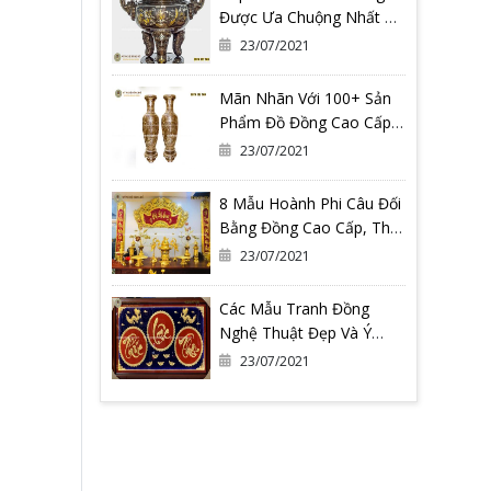
Được Ưa Chuộng Nhất Có
Thể Bạn Đang Cần
23/07/2021
Mãn Nhãn Với 100+ Sản
Phẩm Đồ Đồng Cao Cấp
Tại Đồ Đồng Quang
23/07/2021
Vượng
8 Mẫu Hoành Phi Câu Đối
Bằng Đồng Cao Cấp, Thờ
Gia Tiên
23/07/2021
Các Mẫu Tranh Đồng
Nghệ Thuật Đẹp Và Ý
Nghĩa Nhất Tại Đồ Đồng
23/07/2021
Quang Vượng