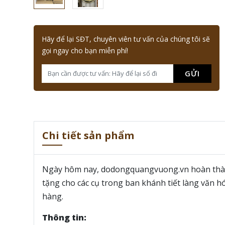
Hãy để lại SĐT, chuyên viên tư vấn của chúng tôi sẽ
gọi ngay cho bạn miễn phí!
GỬI
Chi tiết sản phẩm
Ngày hôm nay, dodongquangvuong.vn hoàn thàn
tặng cho các cụ trong ban khánh tiết làng văn 
hàng.
Thông tin: