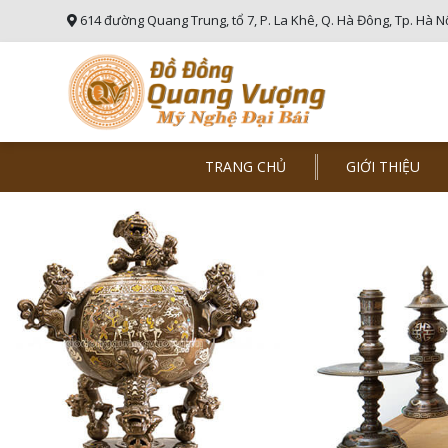
614 đường Quang Trung, tổ 7, P. La Khê, Q. Hà Đông, Tp. Hà N
TRANG CHỦ
GIỚI THIỆU