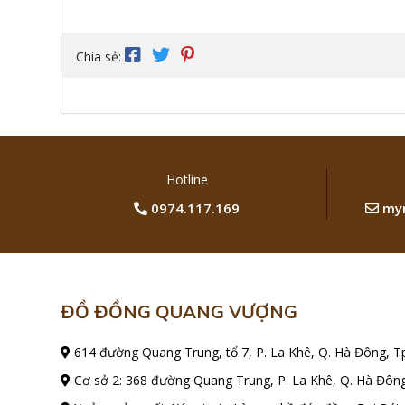
Chia sẻ:
Hotline
0974.117.169
myn
ĐỒ ĐỒNG QUANG VƯỢNG
614 đường Quang Trung, tổ 7, P. La Khê, Q. Hà Đông, T
Cơ sở 2: 368 đường Quang Trung, P. La Khê, Q. Hà Đông