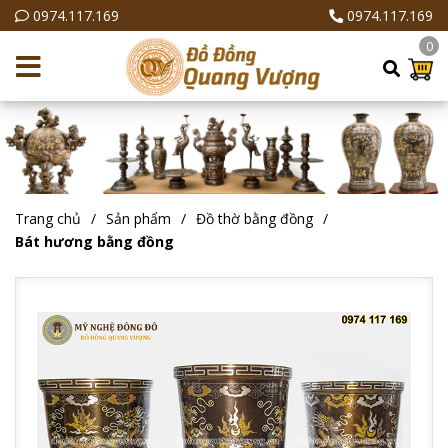
0974.117.169
0974.117.169
0
Trang chủ
Sản phẩm
Đồ thờ bằng đồng
Bát hương bằng đồng