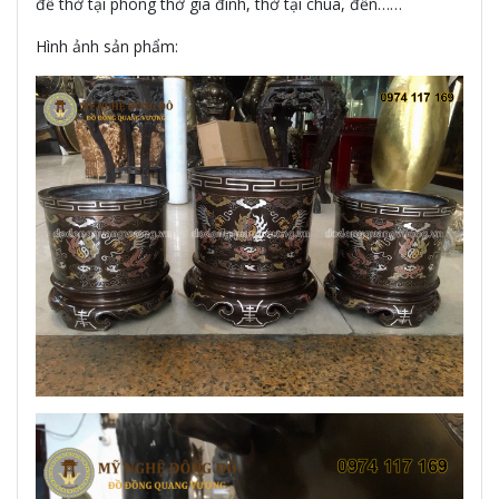
để thờ tại phòng thờ gia đình, thờ tại chùa, đền……
Hình ảnh sản phẩm: