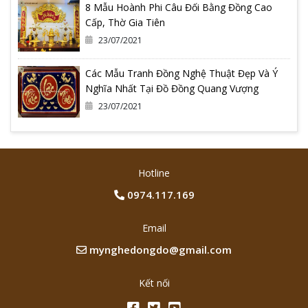
8 Mẫu Hoành Phi Câu Đối Bằng Đồng Cao
Cấp, Thờ Gia Tiên
23/07/2021
Các Mẫu Tranh Đồng Nghệ Thuật Đẹp Và Ý
Nghĩa Nhất Tại Đồ Đồng Quang Vượng
23/07/2021
Hotline
0974.117.169
Email
mynghedongdo@gmail.com
Kết nối