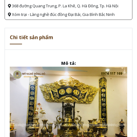
368 đường Quang Trung, P. La Khê, Q. Hà Đông, Tp. Hà Nội
Xóm trại - Làng nghề đúc đồng Đại Bái, Gia Bình Bắc Ninh
Chi tiết sản phẩm
Mô tả: