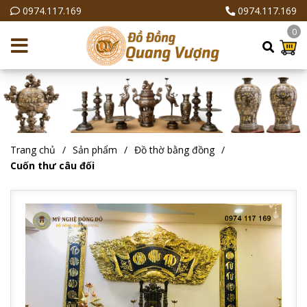
0974.117.169
0974.117.169
0
Trang chủ
Sản phẩm
Đồ thờ bằng đồng
Cuốn thư câu đối