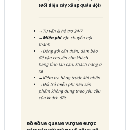
(Đối diện cây xăng quân đội)
→Tư vấn & hỗ trợ 24/7
→Miễn phí
vận chuyển nội
thành
→Đóng gói cẩn thận, đảm bảo
để vận chuyển cho khách
hàng tỉnh lân cận, khách hàng ở
xa
→Kiểm tra hàng trước khi nhận
→Đổi trả miễn phí nếu sản
phẩm không đúng theo yêu cầu
của khách đặt
ĐỒ ĐỒNG QUANG VƯỢNG ĐƯỢC