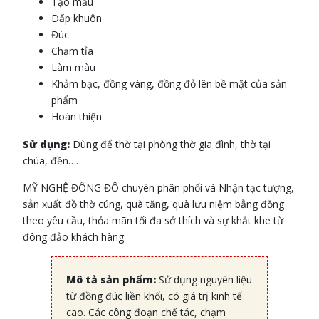
Tạo mẫu
Dấp khuôn
Đúc
Chạm tỉa
Làm màu
Khảm bạc, đồng vàng, đồng đỏ lên bề mặt của sản
phẩm
Hoàn thiện
Sử dụng:
Dùng để thờ tại phòng thờ gia đình, thờ tại
chùa, đền……
MỸ NGHỆ ĐÔNG ĐÔ chuyên phân phối và Nhận tạc tượng,
sản xuất đồ thờ cúng, quà tặng, quà lưu niệm bằng đồng
theo yêu cầu, thỏa mãn tối đa sở thích và sự khắt khe từ
đông đảo khách hàng.
Mô tả sản phẩm:
Sử dụng nguyên liệu
từ đồng đúc liền khối, có giá trị kinh tế
cao. Các công đoạn chế tác, chạm