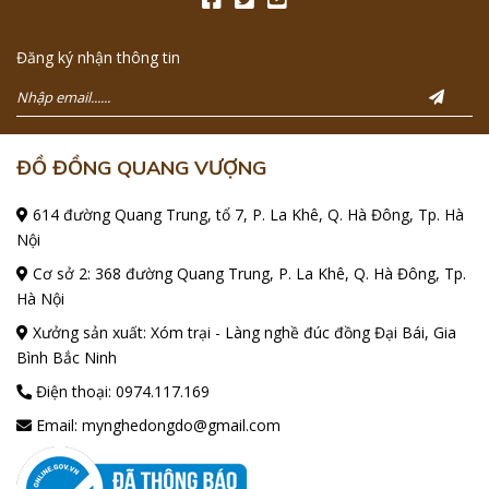
Đăng ký nhận thông tin
ĐỒ ĐỒNG QUANG VƯỢNG
614 đường Quang Trung, tổ 7, P. La Khê, Q. Hà Đông, Tp. Hà
Nội
Cơ sở 2: 368 đường Quang Trung, P. La Khê, Q. Hà Đông, Tp.
Hà Nội
Xưởng sản xuất: Xóm trại - Làng nghề đúc đồng Đại Bái, Gia
Bình Bắc Ninh
Điện thoại:
0974.117.169
Email:
mynghedongdo@gmail.com