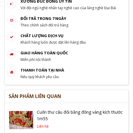
XƯỞNG ĐÚC ĐỒNG UY TÍN
Với đội ngũ nghệ nhân tay nghề cao của làng nghề Đại Bái
ĐỔI TRẢ TRONG 7 NGÀY
Theo chính sách đổi trả hàng
CHẤT LƯỢNG DỊCH VỤ
Khách hàng luôn được đặt lên hàng đầu
GIAO HÀNG TOÀN QUỐC
Miễn phí nội thành
THANH TOÁN TẠI NHÀ
Nếu quý khách yêu cầu
SẢN PHẨM LIÊN QUAN
Cuốn thư câu đối bằng đồng vàng kích thước
1m55
Liên hệ