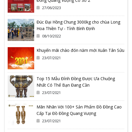
Đồng Quang Vượng Cơ Sở 2
27/06/2023
Đúc Đại Hồng Chung 3000kg cho chùa Long
Hoa Thiền Tự - Tỉnh Bình Định
08/10/2022
Khuyến mãi chào đón năm mới Xuân Tân Sửu
23/07/2021
Top 15 Mẫu Đỉnh Đồng Được Ưa Chuộng
Nhất Có Thể Bạn Đang Cần
23/07/2021
Mãn Nhãn Với 100+ Sản Phẩm Đồ Đồng Cao
Cấp Tại Đồ Đồng Quang Vượng
23/07/2021