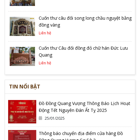
Cuốn thư câu đối song long chầu nguyệt bằng
đồng vàng
Liên hệ
Cuốn thư Câu đối đồng đỏ chữ hán Đức Lưu
Quang
Liên hệ
TIN NỔI BẬT
Đồ Đồng Quang Vượng Thông Báo Lịch Hoạt
Động Tết Nguyên Đán Ất Tỵ 2025
25/01/2025
Thông báo chuyển địa điểm cửa hàng Đồ