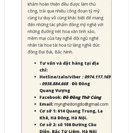
khảm hoàn thiện đều được làm thủ
công, trải qua nhiều công đoạn tỷ mỷ
cùng tư duy vô cùng khác biệt để mang
đến những tác phẩm đồng mỹ nghệ với
những đường nét hoa văn tinh xảo,
mềm mại của tay nghề đội ngũ nghệ
nhân tài hoa tài hoa từ làng nghề đúc
đồng Đại Bái, Bắc Ninh.
Tư vấn và đặt hàng tại địa
chỉ:
Hotline/zalo/viber
:
0974.117.169
- 0938.884.668
-
Đồ Đồng
Quang Vượng
Facebook:
Đồ Đồng Thờ Cúng
Email:
mynghedongdo@gmail.com
Cơ sở 1: 614 Quang Trung, La
Khê, Hà Đông, Hà Nội.
Cơ sở 2: số 108 Đường Cầu
Diễn, Bắc Từ Liêm, Hà Nội