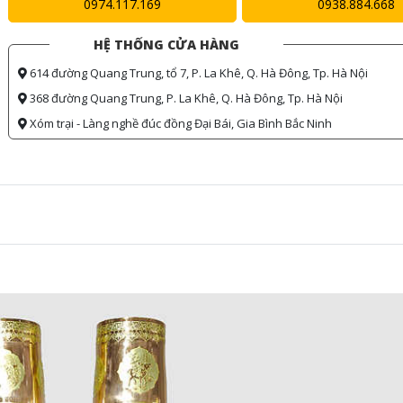
0974.117.169
0938.884.668
HỆ THỐNG CỬA HÀNG
614 đường Quang Trung, tổ 7, P. La Khê, Q. Hà Đông, Tp. Hà Nội
368 đường Quang Trung, P. La Khê, Q. Hà Đông, Tp. Hà Nội
Xóm trại - Làng nghề đúc đồng Đại Bái, Gia Bình Bắc Ninh