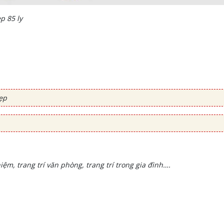
p 85 ly
ẹp
ệm, trang trí văn phòng, trang trí trong gia đình….