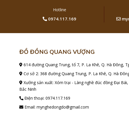
Hotline
0974.117.169
myn
ĐỒ ĐỒNG QUANG VƯỢNG
614 đường Quang Trung, tổ 7, P. La Khê, Q. Hà Đông, T
Cơ sở 2: 368 đường Quang Trung, P. La Khê, Q. Hà Đông
Xưởng sản xuất: Xóm trại - Làng nghề đúc đồng Đại Bái,
Bắc Ninh
Điện thoại:
0974.117.169
Email:
mynghedongdo@gmail.com