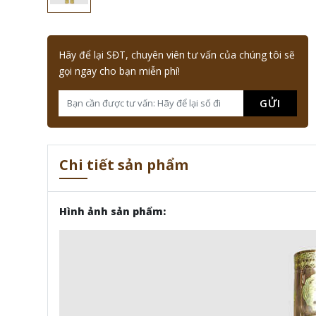
Hãy để lại SĐT, chuyên viên tư vấn của chúng tôi sẽ
gọi ngay cho bạn miễn phí!
GỬI
Chi tiết sản phẩm
Hình ảnh sản phẩm: