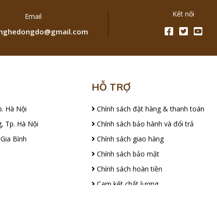
Kết nối
Email
ghedongdo@gmail.com
HỖ TRỢ
p. Hà Nội
Chính sách đặt hàng & thanh toán
, Tp. Hà Nội
Chính sách bảo hành và đổi trả
 Gia Bình
Chính sách giao hàng
Chính sách bảo mật
Chính sách hoàn tiền
Cam kết chất lượng