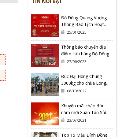
TIN NỔI BẬT
Đồ Đồng Quang Vượng
Thông Báo Lịch Hoạt
Động Tết Nguyên Đán Ất
25/01/2025
Tỵ 2025
Thông báo chuyển địa
điểm cửa hàng Đồ Đồng
Quang Vượng Cơ Sở 2
27/06/2023
Đúc Đại Hồng Chung
3000kg cho chùa Long
Hoa Thiền Tự - Tỉnh Bình
08/10/2022
Định
Khuyến mãi chào đón
năm mới Xuân Tân Sửu
23/07/2021
Top 15 Mẫu Đỉnh Đồng