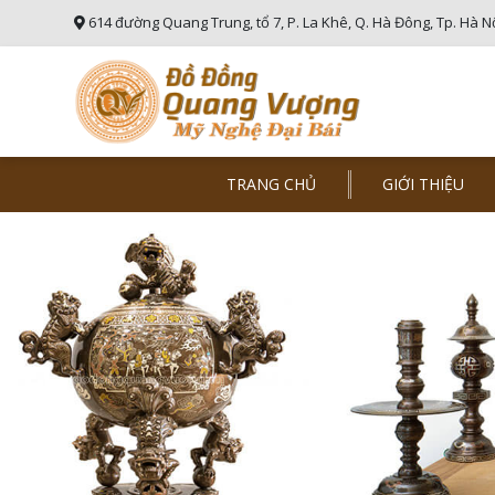
614 đường Quang Trung, tổ 7, P. La Khê, Q. Hà Đông, Tp. Hà N
TRANG CHỦ
GIỚI THIỆU