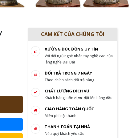
y
CAM KẾT CỦA CHÚNG TÔI
XƯỞNG ĐÚC ĐỒNG UY TÍN
Với đội ngũ nghệ nhân tay nghề cao của
làng nghề Đại Bái
ĐỔI TRẢ TRONG 7 NGÀY
Theo chính sách đổi trả hàng
CHẤT LƯỢNG DỊCH VỤ
Khách hàng luôn được đặt lên hàng đầu
GIAO HÀNG TOÀN QUỐC
Miễn phí nội thành
THANH TOÁN TẠI NHÀ
Nếu quý khách yêu cầu