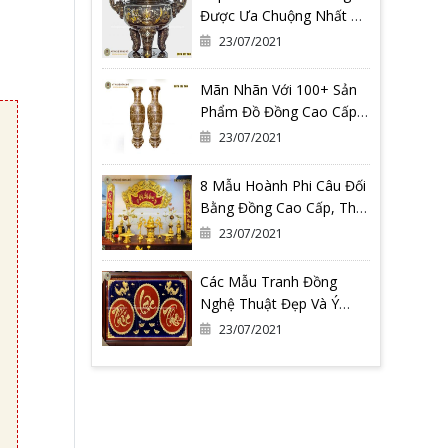
Được Ưa Chuộng Nhất Có
Thể Bạn Đang Cần
23/07/2021
Mãn Nhãn Với 100+ Sản
Phẩm Đồ Đồng Cao Cấp
Tại Đồ Đồng Quang
23/07/2021
Vượng
8 Mẫu Hoành Phi Câu Đối
Bằng Đồng Cao Cấp, Thờ
Gia Tiên
23/07/2021
Các Mẫu Tranh Đồng
Nghệ Thuật Đẹp Và Ý
Nghĩa Nhất Tại Đồ Đồng
23/07/2021
Quang Vượng