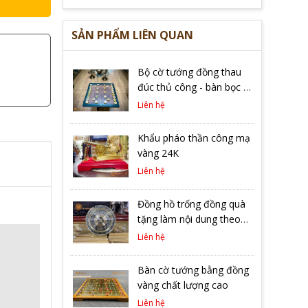
SẢN PHẨM LIÊN QUAN
Bộ cờ tướng đồng thau
đúc thủ công - bàn bọc da
cao cấp
Liên hệ
Khẩu pháo thần công mạ
vàng 24K
Liên hệ
Đồng hồ trống đồng quà
tặng làm nội dung theo
yêu cầu khách đặt
Liên hệ
Bàn cờ tướng bằng đồng
vàng chất lượng cao
Liên hệ