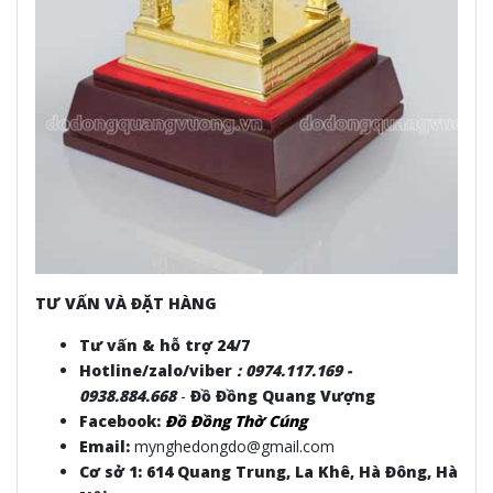
TƯ VẤN VÀ ĐẶT HÀNG
Tư vấn & hỗ trợ 24/7
Hotline/zalo/viber
:
0974.117.169 -
0938.884.668
-
Đồ Đồng Quang Vượng
Facebook:
Đồ Đồng Thờ Cúng
Email:
mynghedongdo@gmail.com
Cơ sở 1: 614 Quang Trung, La Khê, Hà Đông, Hà