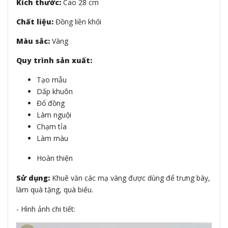
Kích thước:
Cao 28 cm
Chất liệu:
Đồng liền khối
Màu sắc:
Vàng
Quy trình sản xuất:
Tạo mẫu
Dấp khuôn
Đổ đồng
Làm nguội
Chạm tỉa
Làm màu
Hoàn thiện
Sử dụng:
Khuê văn các mạ vàng
được dùng để trưng bày,
làm quà tặng, quà biếu.
- Hình ảnh chi tiết: