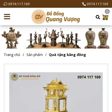
0974.117.169
0974.117.169
0
Trang chủ
Sản phẩm
Quà tặng bằng đồng