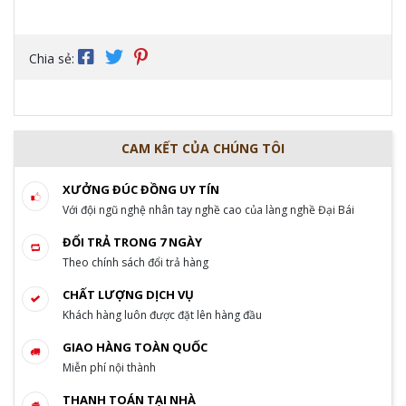
Chia sẻ:
CAM KẾT CỦA CHÚNG TÔI
XƯỞNG ĐÚC ĐỒNG UY TÍN
Với đội ngũ nghệ nhân tay nghề cao của làng nghề Đại Bái
ĐỔI TRẢ TRONG 7 NGÀY
Theo chính sách đổi trả hàng
CHẤT LƯỢNG DỊCH VỤ
Khách hàng luôn được đặt lên hàng đầu
GIAO HÀNG TOÀN QUỐC
Miễn phí nội thành
THANH TOÁN TẠI NHÀ