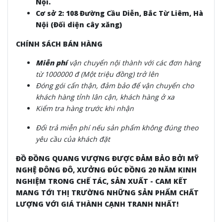
Nội.
Cơ sở 2: 108 Đường Cầu Diễn, Bắc Từ Liêm, Hà
Nội (Đối diện cây xăng)
CHÍNH SÁCH BÁN HÀNG
Miễn phí
vận chuyển nội thành
với các đơn hàng
từ 1000000 đ (Một triệu đồng) trở lên
Đóng gói cẩn thận, đảm bảo để vận chuyển cho
khách hàng tỉnh lân cận, khách hàng ở xa
Kiểm tra hàng trước khi nhận
Đổi trả miễn phí nếu sản phẩm không đúng theo
yêu cầu của khách đặt
ĐỒ ĐỒNG QUANG VƯỢNG ĐƯỢC ĐẢM BẢO BỞI MỸ
NGHỆ ĐÔNG ĐÔ, XƯỞNG ĐÚC ĐỒNG 20 NĂM KINH
NGHIỆM TRONG CHẾ TÁC, SẢN XUẤT - CAM KẾT
MANG TỚI THỊ TRƯỜNG NHỮNG SẢN PHẨM CHẤT
LƯỢNG VỚI GIÁ THÀNH CẠNH TRANH NHẤT!