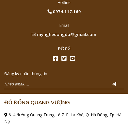
Hotline
0974.117.169
Email
mynghedongdo@gmail.com
Kết nối
Đăng ký nhận thông tin
ĐỒ ĐỒNG QUANG VƯỢNG
614 đường Quang Trung, tổ 7, P. La Khê, Q. Hà Đông, Tp. Hà
Nội