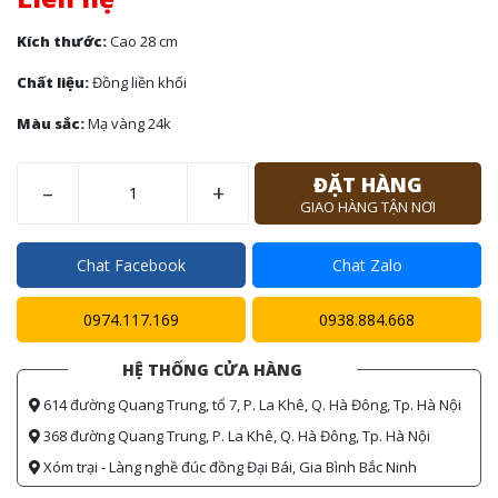
Kích thước:
Cao 28 cm
Chất liệu:
Đồng liền khối
Màu sắc:
Mạ vàng 24k
ĐẶT HÀNG
–
+
GIAO HÀNG TẬN NƠI
Chat Facebook
Chat Zalo
0974.117.169
0938.884.668
HỆ THỐNG CỬA HÀNG
614 đường Quang Trung, tổ 7, P. La Khê, Q. Hà Đông, Tp. Hà Nội
368 đường Quang Trung, P. La Khê, Q. Hà Đông, Tp. Hà Nội
Xóm trại - Làng nghề đúc đồng Đại Bái, Gia Bình Bắc Ninh