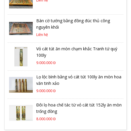
Liên hệ
Bàn cờ tướng bằng đồng đúc thủ công
nguyên khối
Liên hệ
Vỏ cát tút ăn mòn chạm khắc Tranh tứ quý
100ly
9.000.000 Đ
Lọ lộc bình bằng vỏ cát tút 100ly ăn mòn hoa
văn tinh xảo
9.000.000 Đ
Đôi lọ hoa chế tác từ vỏ cát tút 152ly ăn mòn
trống đồng
8.000.000 Đ