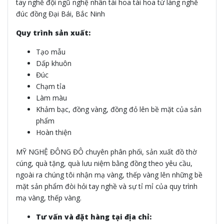
tay nghề đội ngũ nghệ nhân tài hoa tài hoa từ làng nghề
đúc đồng Đại Bái, Bắc Ninh
Quy trình sản xuất:
Tạo mẫu
Dấp khuôn
Đúc
Chạm tỉa
Làm màu
Khảm bạc, đồng vàng, đồng đỏ lên bề mặt của sản
phẩm
Hoàn thiện
MỸ NGHỆ ĐÔNG ĐÔ chuyên phân phối, sản xuất đồ thờ
cúng, quà tặng, quà lưu niệm bằng đồng theo yêu cầu,
ngoài ra chúng tôi nhận mạ vàng, thếp vàng lên những bề
mặt sản phẩm đòi hỏi tay nghề và sự tỉ mỉ của quy trình
mạ vàng, thếp vàng.
Tư vấn và đặt hàng tại địa chỉ: