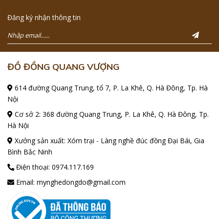
Đăng ký nhận thông tin
ĐỒ ĐỒNG QUANG VƯỢNG
614 đường Quang Trung, tổ 7, P. La Khê, Q. Hà Đông, Tp. Hà
Nội
Cơ sở 2: 368 đường Quang Trung, P. La Khê, Q. Hà Đông, Tp.
Hà Nội
Xưởng sản xuất: Xóm trại - Làng nghề đúc đồng Đại Bái, Gia
Bình Bắc Ninh
Điện thoại:
0974.117.169
Email:
mynghedongdo@gmail.com