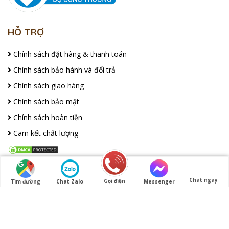
HỖ TRỢ
Chính sách đặt hàng & thanh toán
Chính sách bảo hành và đổi trả
Chính sách giao hàng
Chính sách bảo mật
Chính sách hoàn tiền
Cam kết chất lượng
FACEBOOK
Chat ngay
Gọi điện
Tìm đường
Chat Zalo
Messenger
Copyright 2021 by dodongquangvuong.vn All Right Reserved