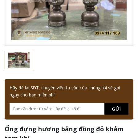
Hãy để lại SĐT, chuyên viên tư vấn của chúng tôi sẽ gọi
ngay cho bạn miễn phí!
GỬI
Ống đựng hương bằng đồng đỏ khảm