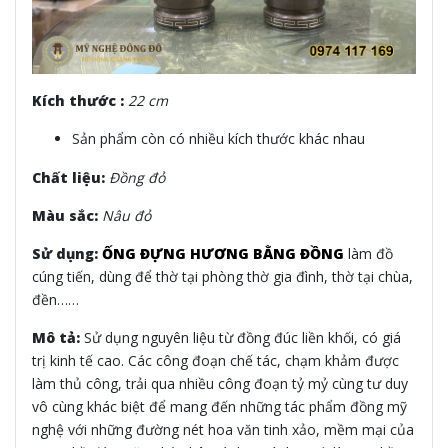
Kích thước :
22 cm
Sản phẩm còn có nhiều kích thước khác nhau
Chất liệu:
Đồng đỏ
Màu sắc:
Nâu đỏ
Sử dụng:
ỐNG ĐỰNG HƯƠNG BẰNG ĐỒNG
làm đồ
cúng tiến, dùng để thờ tại phòng thờ gia đình, thờ tại chùa,
đền……
Mô tả:
Sử dụng nguyên liệu từ đồng đúc liền khối, có giá
trị kinh tế cao. Các công đoạn chế tác, chạm khảm được
làm thủ công, trải qua nhiều công đoạn tỷ mỷ cùng tư duy
vô cùng khác biệt để mang đến những tác phẩm đồng mỹ
nghệ với những đường nét hoa văn tinh xảo, mềm mại của