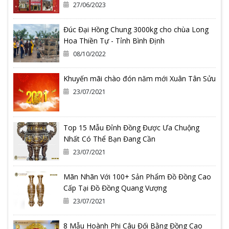
27/06/2023
Đúc Đại Hồng Chung 3000kg cho chùa Long
Hoa Thiền Tự - Tỉnh Bình Định
08/10/2022
Khuyến mãi chào đón năm mới Xuân Tân Sửu
23/07/2021
Top 15 Mẫu Đỉnh Đồng Được Ưa Chuộng
Nhất Có Thể Bạn Đang Cần
23/07/2021
Mãn Nhãn Với 100+ Sản Phẩm Đồ Đồng Cao
Cấp Tại Đồ Đồng Quang Vượng
23/07/2021
8 Mẫu Hoành Phi Câu Đối Bằng Đồng Cao