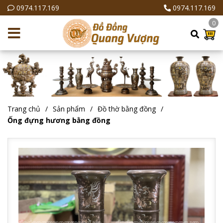
0974.117.169
0974.117.169
0
Trang chủ
Sản phẩm
Đồ thờ bằng đồng
Ống đựng hương bằng đồng