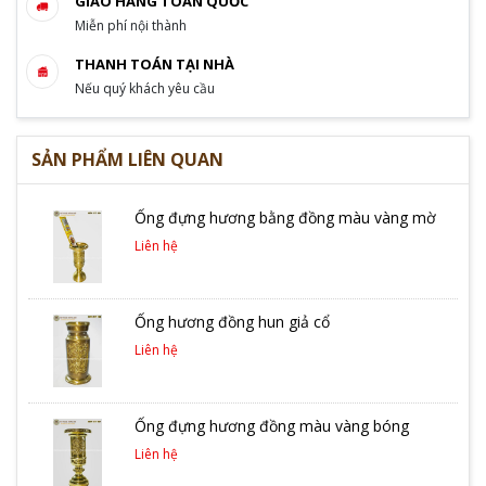
GIAO HÀNG TOÀN QUỐC
Miễn phí nội thành
THANH TOÁN TẠI NHÀ
Nếu quý khách yêu cầu
SẢN PHẨM LIÊN QUAN
Ống đựng hương bằng đồng màu vàng mờ
Liên hệ
Ống hương đồng hun giả cổ
Liên hệ
Ống đựng hương đồng màu vàng bóng
Liên hệ