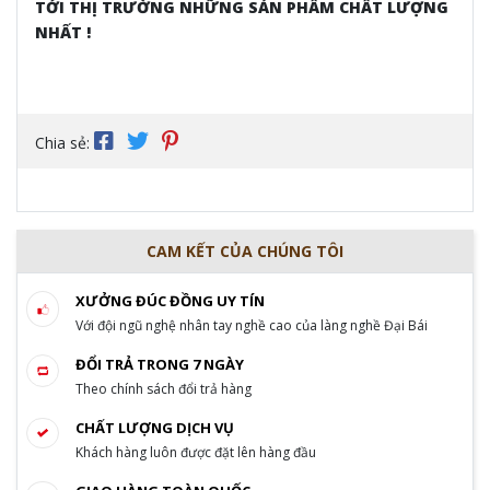
TỚI THỊ TRƯỜNG NHỮNG SẢN PHẨM CHẤT LƯỢNG
NHẤT !
Chia sẻ:
CAM KẾT CỦA CHÚNG TÔI
XƯỞNG ĐÚC ĐỒNG UY TÍN
Với đội ngũ nghệ nhân tay nghề cao của làng nghề Đại Bái
ĐỔI TRẢ TRONG 7 NGÀY
Theo chính sách đổi trả hàng
CHẤT LƯỢNG DỊCH VỤ
Khách hàng luôn được đặt lên hàng đầu