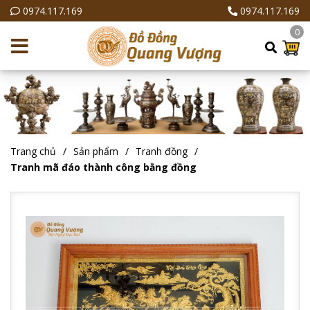
0974.117.169
0974.117.169
0
Trang chủ
Sản phẩm
Tranh đồng
Tranh mã đáo thành công bằng đồng