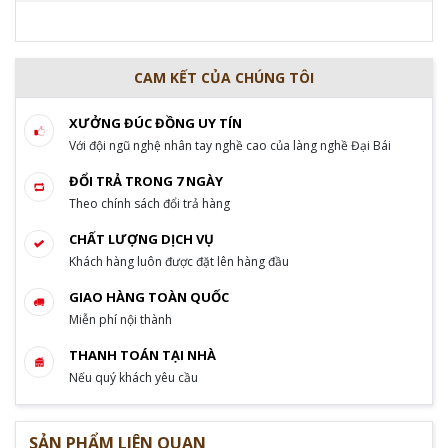
CAM KẾT CỦA CHÚNG TÔI
XƯỞNG ĐÚC ĐỒNG UY TÍN
Với đội ngũ nghệ nhân tay nghề cao của làng nghề Đại Bái
ĐỔI TRẢ TRONG 7 NGÀY
Theo chính sách đổi trả hàng
CHẤT LƯỢNG DỊCH VỤ
Khách hàng luôn được đặt lên hàng đầu
GIAO HÀNG TOÀN QUỐC
Miễn phí nội thành
THANH TOÁN TẠI NHÀ
Nếu quý khách yêu cầu
SẢN PHẨM LIÊN QUAN