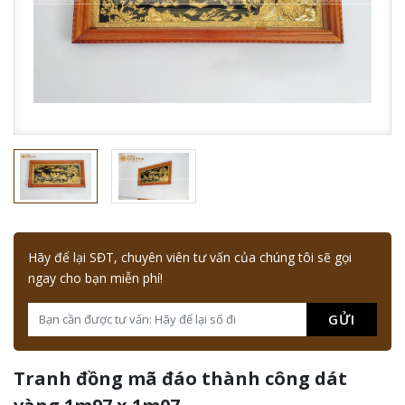
Hãy để lại SĐT, chuyên viên tư vấn của chúng tôi sẽ gọi
ngay cho bạn miễn phí!
GỬI
Tranh đồng mã đáo thành công dát