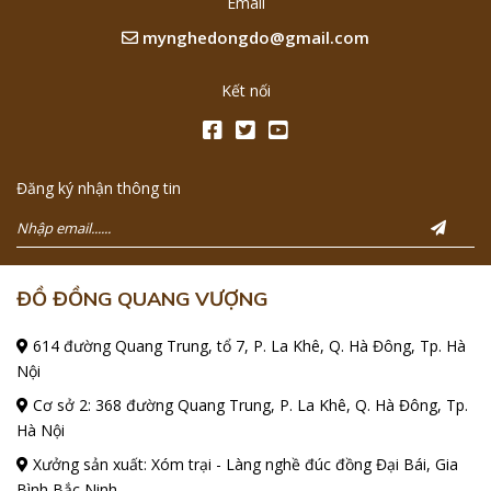
Email
mynghedongdo@gmail.com
Kết nối
Đăng ký nhận thông tin
ĐỒ ĐỒNG QUANG VƯỢNG
614 đường Quang Trung, tổ 7, P. La Khê, Q. Hà Đông, Tp. Hà
Nội
Cơ sở 2: 368 đường Quang Trung, P. La Khê, Q. Hà Đông, Tp.
Hà Nội
Xưởng sản xuất: Xóm trại - Làng nghề đúc đồng Đại Bái, Gia
Bình Bắc Ninh