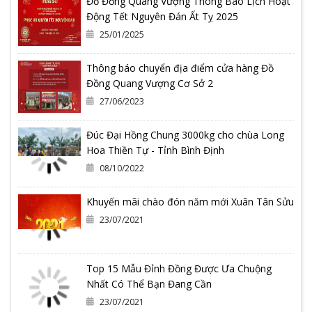
Đồ Đồng Quang Vượng Thông Báo Lịch Hoạt
Động Tết Nguyên Đán Ất Tỵ 2025
25/01/2025
Thông báo chuyển địa điểm cửa hàng Đồ
Đồng Quang Vượng Cơ Sở 2
27/06/2023
Đúc Đại Hồng Chung 3000kg cho chùa Long
Hoa Thiền Tự - Tỉnh Bình Định
08/10/2022
Khuyến mãi chào đón năm mới Xuân Tân Sửu
23/07/2021
Top 15 Mẫu Đỉnh Đồng Được Ưa Chuộng
Nhất Có Thể Bạn Đang Cần
23/07/2021