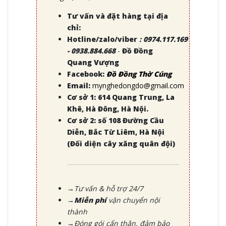
Tư vấn và đặt hàng tại địa
chỉ:
Hotline/zalo/viber
:
0974.117.169
- 0938.884.668
-
Đồ Đồng
Quang Vượng
Facebook:
Đồ Đồng Thờ Cúng
Email:
mynghedongdo@gmail.com
Cơ sở 1: 614 Quang Trung, La
Khê, Hà Đông, Hà Nội.
Cơ sở 2: số 108 Đường Cầu
Diễn, Bắc Từ Liêm, Hà Nội
(Đối diện cây xăng quân đội)
→Tư vấn & hỗ trợ 24/7
→Miễn phí
vận chuyển nội
thành
→Đóng gói cẩn thận, đảm bảo