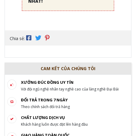
NHẤT!
Chia sẻ:
CAM KẾT CỦA CHÚNG TÔI
XƯỞNG ĐÚC ĐỒNG UY TÍN
Với đội ngũ nghệ nhân tay nghề cao của làng nghề Đại Bái
ĐỔI TRẢ TRONG 7 NGÀY
Theo chính sách đổi trả hàng
CHẤT LƯỢNG DỊCH VỤ
Khách hàng luôn được đặt lên hàng đầu
GIAO HÀNG TOÀN QUỐC