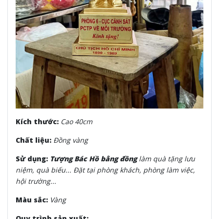
Kích thước:
Cao 40cm
Chất liệu:
Đồng vàng
Sử dụng:
Tượng Bác Hồ bằng đồng
làm quà tặng lưu
niệm, quà biếu... Đặt tại phòng khách, phòng làm việc,
hội trường...
Màu sắc:
Vàng
Quy trình sản xuất: