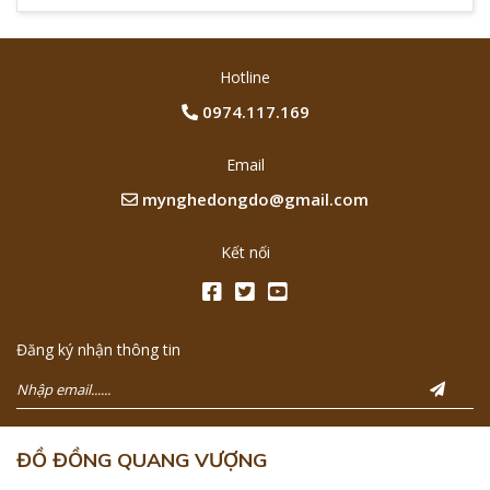
Hotline
0974.117.169
Email
mynghedongdo@gmail.com
Kết nối
Đăng ký nhận thông tin
ĐỒ ĐỒNG QUANG VƯỢNG