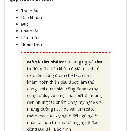
Tạo mẫu
Dấp khuôn
Đúc
Chạm tỉa
Làm màu
Hoàn thiện
Mô tả sản phẩm:
Sử dụng nguyên liệu
từ đồng đúc liền khối, có giá trị kinh tế
cao. Các công đoạn chế tác, chạm
khảm hoàn thiện đều được làm thủ
công, trải qua nhiều công đoạn tỷ mỷ
cùng tư duy vô cùng khác biệt để mang
đến những tác phẩm đồng mỹ nghệ với
những đường nét hoa văn tinh xảo,
mềm mại của tay nghề đội ngũ nghệ
nhân tài hoa tài hoa từ làng nghề đúc
đồng Đại Bái, Bắc Ninh