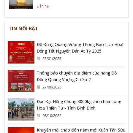
Liên hệ
TIN NỔI BẬT
Đồ Đồng Quang Vượng Thông Báo Lịch Hoạt
Động Tết Nguyên Đán Ất Tỵ 2025
25/01/2025
Thông báo chuyển địa điểm cửa hàng Đồ
Đồng Quang Vượng Cơ Sở 2
27/06/2023
Đúc Đại Hồng Chung 3000kg cho chùa Long
Hoa Thiền Tự - Tỉnh Bình Định
08/10/2022
Khuyến mãi chào đón năm mới Xuân Tân Sửu