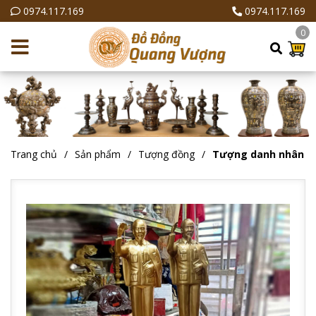
0974.117.169
0974.117.169
0
Trang chủ
Sản phẩm
Tượng đồng
Tượng danh nhân