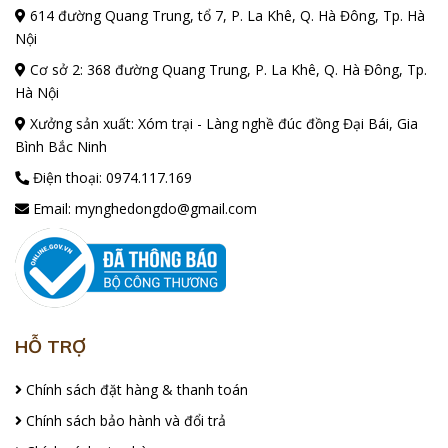
614 đường Quang Trung, tổ 7, P. La Khê, Q. Hà Đông, Tp. Hà
Nội
Cơ sở 2: 368 đường Quang Trung, P. La Khê, Q. Hà Đông, Tp.
Hà Nội
Xưởng sản xuất: Xóm trại - Làng nghề đúc đồng Đại Bái, Gia
Bình Bắc Ninh
Điện thoại:
0974.117.169
Email:
mynghedongdo@gmail.com
HỖ TRỢ
Chính sách đặt hàng & thanh toán
Chính sách bảo hành và đổi trả