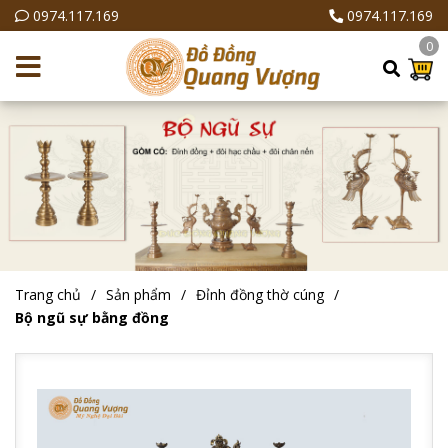
0974.117.169
0974.117.169
0
Trang chủ
Sản phẩm
Đỉnh đồng thờ cúng
Bộ ngũ sự bằng đồng