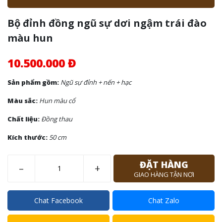
Bộ đỉnh đồng ngũ sự dơi ngậm trái đào
màu hun
10.500.000 Đ
Sản phẩm gồm:
Ngũ sự đỉnh + nến + hạc
Màu sắc:
Hun màu cổ
Chất liệu:
Đồng thau
Kích thước:
50 cm
ĐẶT HÀNG
–
+
GIAO HÀNG TẬN NƠI
Chat Facebook
Chat Zalo