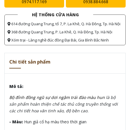
0974.117.169
0938.884.668
HỆ THỐNG CỬA HÀNG
614 đường Quang Trung, tổ 7, P. La Khê, Q. Hà Đông, Tp. Hà Nội
368 đường Quang Trung, P. La Khê, Q. Hà Đông, Tp. Hà Nội
Xóm trại - Làng nghề đúc đồng Đại Bái, Gia Bình Bắc Ninh
Chi tiết sản phẩm
Mô tả:
Bộ đỉnh đồng ngũ sự dơi ngậm trái đào màu hun
là bộ
sản phẩm hoàn thiện chế tác thủ công truyền thống với
các chi tiết hoa văn tinh xảo, độ bền cao.
- Màu:
Hun giả cổ hạ màu theo thời gian