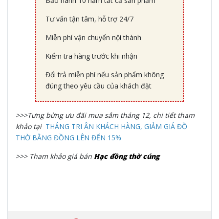
Bảo hành 10 năm tất cả sản phẩm
Tư vấn tận tâm, hỗ trợ 24/7
Miễn phí vận chuyển nội thành
Kiểm tra hàng trước khi nhận
Đổi trả miễn phí nếu sản phẩm không
đúng theo yêu cầu của khách đặt
>>>Tưng bừng ưu đãi mua sắm tháng 12, chi tiết tham
khảo tại
THÁNG TRI ÂN KHÁCH HÀNG, GIẢM GIÁ ĐỒ
THỜ BẰNG ĐỒNG LÊN ĐẾN 15%
>>> Tham khảo giá bán
Hạc đồng thờ cúng