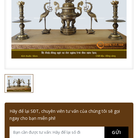
Hãy để lại SĐT, chuyên viên tư vấn của chúng tôi sẽ gọi
ngay cho bạn miễn phí!
GỬI