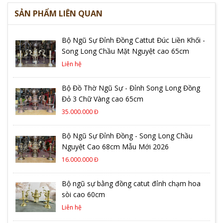
SẢN PHẨM LIÊN QUAN
Bộ Ngũ Sự Đỉnh Đồng Cattut Đúc Liền Khối -
Song Long Chầu Mặt Nguyệt cao 65cm
Liên hệ
Bộ Đồ Thờ Ngũ Sự - Đỉnh Song Long Đồng
Đỏ 3 Chữ Vàng cao 65cm
35.000.000 Đ
Bộ Ngũ Sự Đỉnh Đồng - Song Long Chầu
Nguyệt Cao 68cm Mẫu Mới 2026
16.000.000 Đ
Bộ ngũ sự bằng đồng catut đỉnh chạm hoa
sòi cao 60cm
Liên hệ