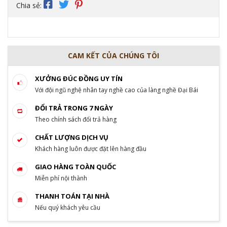
Chia sẻ:
CAM KẾT CỦA CHÚNG TÔI
XƯỞNG ĐÚC ĐỒNG UY TÍN
Với đội ngũ nghệ nhân tay nghề cao của làng nghề Đại Bái
ĐỔI TRẢ TRONG 7 NGÀY
Theo chính sách đổi trả hàng
CHẤT LƯỢNG DỊCH VỤ
Khách hàng luôn được đặt lên hàng đầu
GIAO HÀNG TOÀN QUỐC
Miễn phí nội thành
THANH TOÁN TẠI NHÀ
Nếu quý khách yêu cầu