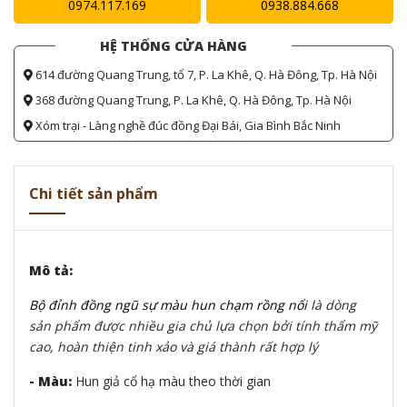
0974.117.169
0938.884.668
HỆ THỐNG CỬA HÀNG
614 đường Quang Trung, tổ 7, P. La Khê, Q. Hà Đông, Tp. Hà Nội
368 đường Quang Trung, P. La Khê, Q. Hà Đông, Tp. Hà Nội
Xóm trại - Làng nghề đúc đồng Đại Bái, Gia Bình Bắc Ninh
Chi tiết sản phẩm
Mô tả:
Bộ đỉnh đồng ngũ sự màu hun chạm rồng nổi
là dòng
sản phẩm được nhiều gia chủ lựa chọn bởi tính thẩm mỹ
cao, hoàn thiện tinh xảo và giá thành rất hợp lý
- Màu:
Hun giả cổ hạ màu theo thời gian