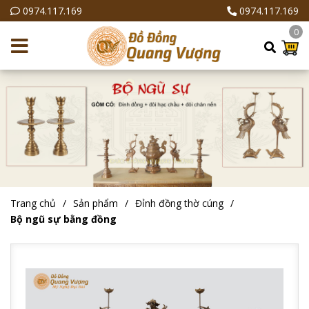
0974.117.169
0974.117.169
0
Trang chủ
Sản phẩm
Đỉnh đồng thờ cúng
Bộ ngũ sự bằng đồng