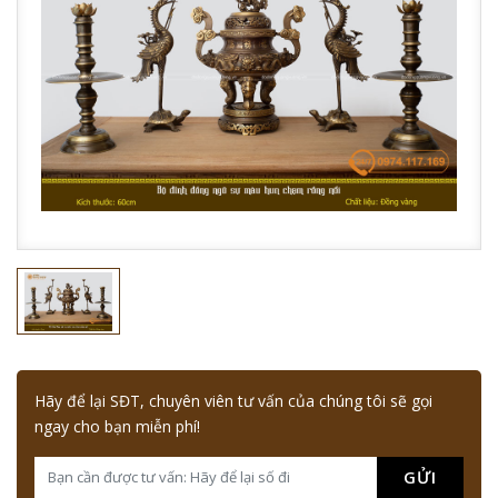
Hãy để lại SĐT, chuyên viên tư vấn của chúng tôi sẽ gọi
ngay cho bạn miễn phí!
GỬI