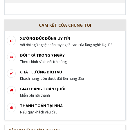
CAM KẾT CỦA CHÚNG TÔI
XƯỞNG ĐÚC ĐỒNG UY TÍN
Với đội ngũ nghệ nhân tay nghề cao của làng nghề Đại Bái
ĐỔI TRẢ TRONG 7 NGÀY
Theo chính sách đổi trả hàng
CHẤT LƯỢNG DỊCH VỤ
Khách hàng luôn được đặt lên hàng đầu
GIAO HÀNG TOÀN QUỐC
Miễn phí nội thành
THANH TOÁN TẠI NHÀ
Nếu quý khách yêu cầu