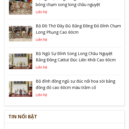
bóng chạm song long chầu nguyệt
Liên hệ
Bộ Đồ Thờ Đầy Đủ Bằng Đồng Đỏ Đỉnh Chạm
Long Phụng Cao 60cm
Liên hệ
Bộ Ngũ Sự Đỉnh Song Long Chầu Nguyệt
Bằng Đồng Cattut Đúc Liền Khối Cao 60cm
Liên hệ
Bộ đỉnh đồng ngũ sự đúc nổi hoa sòi bằng
đồng đỏ cao 60cm màu trầm cổ
Liên hệ
TIN NỔI BẬT