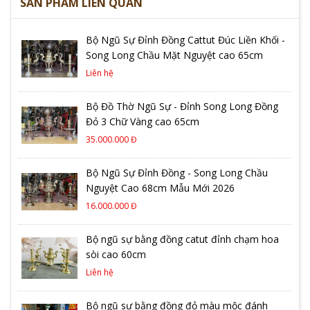
SẢN PHẨM LIÊN QUAN
Bộ Ngũ Sự Đỉnh Đồng Cattut Đúc Liền Khối -
Song Long Chầu Mặt Nguyệt cao 65cm
Liên hệ
Bộ Đồ Thờ Ngũ Sự - Đỉnh Song Long Đồng
Đỏ 3 Chữ Vàng cao 65cm
35.000.000 Đ
Bộ Ngũ Sự Đỉnh Đồng - Song Long Chầu
Nguyệt Cao 68cm Mẫu Mới 2026
16.000.000 Đ
Bộ ngũ sự bằng đồng catut đỉnh chạm hoa
sòi cao 60cm
Liên hệ
Bộ ngũ sự bằng đồng đỏ màu mộc đánh